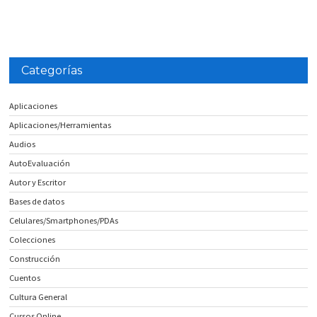
Categorías
Aplicaciones
Aplicaciones/Herramientas
Audios
AutoEvaluación
Autor y Escritor
Bases de datos
Celulares/Smartphones/PDAs
Colecciones
Construcción
Cuentos
Cultura General
Cursos Online