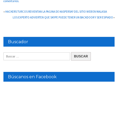
comentarios.
«
HACKERS TURCOS REVIENTAN LA PAGINA DE KASPERSKY DEL SITIO WEB EN MALASIA
LOS EXPERTO ADVIERTEN QUE SKYPE PUEDE TENER UN BACKDOOR Y SER ESPIADO
»
Buscador
Búscanos en Facebook