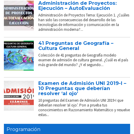
Administración de Proyectos:
Ejecución – AutoEvaluación
Administración de Proyectos Tema: Ejecución 1. ¿Cuáles
han sido las consecuencias del desarrollo de las
tecnologías de información y comunicación en la
administración moderna?...
41 Preguntas de Geografía –
Cultura General
Colección de 41 preguntas de Geografía modelo
examen de admisión de cultura general. ¿Cuál es el país
más grande del mundo? ¿Y el segundo...
Examen de Admisión UNI 2019-I –
10 Preguntas que deberían
resolver ‘al ojo’
10 preguntas del Examen de Admisión UNI 2019-I que
deberían resolver ‘al ojo’. Pon a prueba tus
conocimientos en Razonamiento Matemático y resuelve
estas...
Programación