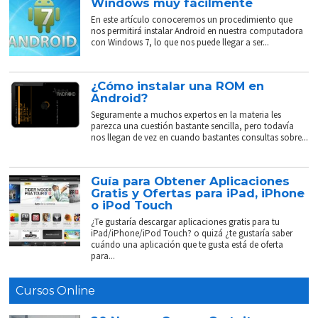
Windows muy fácilmente
En este artículo conoceremos un procedimiento que
nos permitirá instalar Android en nuestra computadora
con Windows 7, lo que nos puede llegar a ser...
¿Cómo instalar una ROM en
Android?
Seguramente a muchos expertos en la materia les
parezca una cuestión bastante sencilla, pero todavía
nos llegan de vez en cuando bastantes consultas sobre...
Guía para Obtener Aplicaciones
Gratis y Ofertas para iPad, iPhone
o iPod Touch
¿Te gustaría descargar aplicaciones gratis para tu
iPad/iPhone/iPod Touch? o quizá ¿te gustaría saber
cuándo una aplicación que te gusta está de oferta
para...
Cursos Online