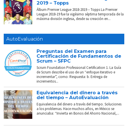
2019 – Topps
Álbum Premier League 2018-2019 – Topps La Premier
League 2018-19 fue la vigésimo séptima temporada de la
máxima división inglesa, desde su creación en...
AutoEvaluación
Preguntas del Examen para
Certificación de Fundamentos de
Scrum – SFPC
Scrum Foundation Professional Certification 1. La Guía
de Scrum describe el uso de un “enfoque iterativo e
incrementar”, como: Respuesta: b. Entrega de
incrementos...
Equivalencia del dinero a través
del tiempo – AutoEvaluación
Equivalencia del dinero a través del tiempo. Soluciones
a los problemas. Hace muchos años, en México se
anunciaba: “Invierta en Bonos del Ahorro Nacional,...