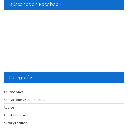
Búscanos en Facebook
Categorías
Aplicaciones
Aplicaciones/Herramientas
Audios
AutoEvaluación
Autor y Escritor