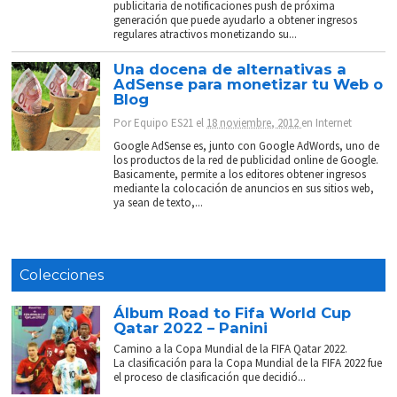
publicitaria de notificaciones push de próxima
generación que puede ayudarlo a obtener ingresos
regulares atractivos monetizando su...
Una docena de alternativas a
AdSense para monetizar tu Web o
Blog
Por
Equipo ES21
el
18 noviembre, 2012
en
Internet
Google AdSense es, junto con Google AdWords, uno de
los productos de la red de publicidad online de Google.
Basicamente, permite a los editores obtener ingresos
mediante la colocación de anuncios en sus sitios web,
ya sean de texto,...
Colecciones
Álbum Road to Fifa World Cup
Qatar 2022 – Panini
Camino a la Copa Mundial de la FIFA Qatar 2022.
La clasificación para la Copa Mundial de la FIFA 2022 fue
el proceso de clasificación que decidió...