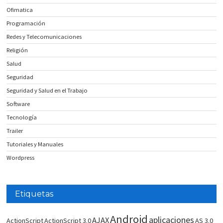
Ofimatica
Programación
Redes y Telecomunicaciones
Religión
Salud
Seguridad
Seguridad y Salud en el Trabajo
Software
Tecnología
Trailer
Tutoriales y Manuales
Wordpress
Etiquetas
Android
aplicaciones
AJAX
ActionScript
ActionScript 3.0
AS 3.0