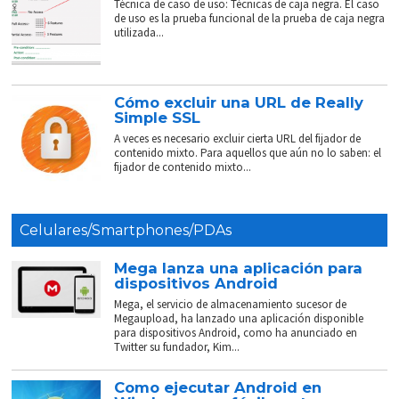
Técnica de caso de uso: Técnicas de caja negra. El caso
de uso es la prueba funcional de la prueba de caja negra
utilizada...
Cómo excluir una URL de Really
Simple SSL
A veces es necesario excluir cierta URL del fijador de
contenido mixto. Para aquellos que aún no lo saben: el
fijador de contenido mixto...
Celulares/Smartphones/PDAs
Mega lanza una aplicación para
dispositivos Android
Mega, el servicio de almacenamiento sucesor de
Megaupload, ha lanzado una aplicación disponible
para dispositivos Android, como ha anunciado en
Twitter su fundador, Kim...
Como ejecutar Android en