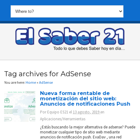
Tag archives for AdSense
You are here:
Home
»
AdSense
Nueva forma rentable de
monetización del sitio web:
Anuncios de notificaciones Push
Por
Equipo ES21
el
13 agosto, 2019
en
Aplicaciones/Herramientas
¿Estás buscando la mejor alternativa de adsense? Puede
monetizar cualquier tipo de sitio web mediante
anuncios de notificación push. EvaDav , una red