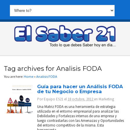
Tag archives for Analisis FODA
You are here:
Home
»
Analisis FODA
Guía para hacer un Análisis FODA
de tu Negocio o Empresa
Por
Equipo ES21
el
18 octubre, 2012
en
Marketing
Una Matriz FODA es una herramienta de estrategia
utilizada en el entorno empresarial para analizar las
Debilidades y Fortalezas internas de una empresa y
luego contrastarlas con las Amenazas y Oportunidades
del entorno competitivo de la misma. Esta
herramienta...