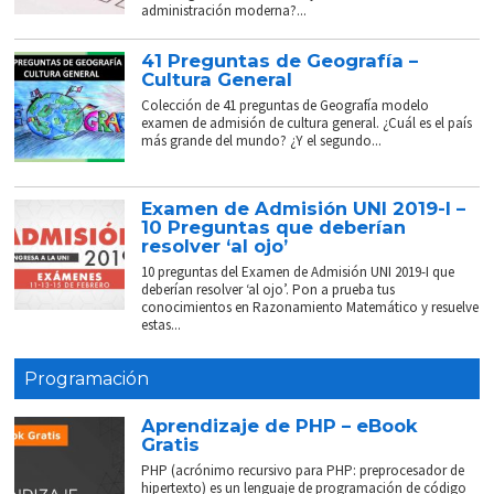
administración moderna?...
41 Preguntas de Geografía –
Cultura General
Colección de 41 preguntas de Geografía modelo
examen de admisión de cultura general. ¿Cuál es el país
más grande del mundo? ¿Y el segundo...
Examen de Admisión UNI 2019-I –
10 Preguntas que deberían
resolver ‘al ojo’
10 preguntas del Examen de Admisión UNI 2019-I que
deberían resolver ‘al ojo’. Pon a prueba tus
conocimientos en Razonamiento Matemático y resuelve
estas...
Programación
Aprendizaje de PHP – eBook
Gratis
PHP (acrónimo recursivo para PHP: preprocesador de
hipertexto) es un lenguaje de programación de código