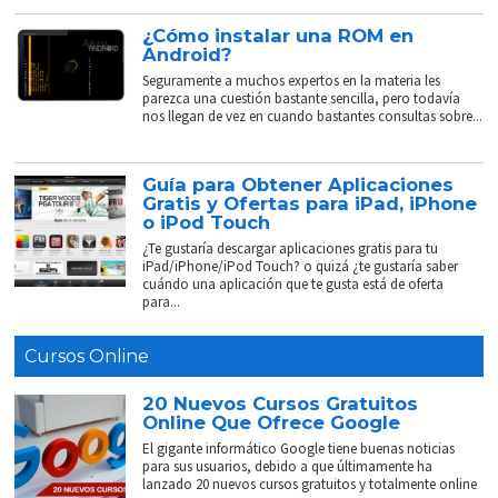
¿Cómo instalar una ROM en
Android?
Seguramente a muchos expertos en la materia les
parezca una cuestión bastante sencilla, pero todavía
nos llegan de vez en cuando bastantes consultas sobre...
Guía para Obtener Aplicaciones
Gratis y Ofertas para iPad, iPhone
o iPod Touch
¿Te gustaría descargar aplicaciones gratis para tu
iPad/iPhone/iPod Touch? o quizá ¿te gustaría saber
cuándo una aplicación que te gusta está de oferta
para...
Cursos Online
20 Nuevos Cursos Gratuitos
Online Que Ofrece Google
El gigante informático Google tiene buenas noticias
para sus usuarios, debido a que últimamente ha
lanzado 20 nuevos cursos gratuitos y totalmente online