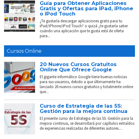
Guía para Obtener Aplicaciones
Gratis y Ofertas para iPad, iPhone
o iPod Touch
¿Te gustaría descargar aplicaciones gratis para tu
iPad/iPhone/iPod Touch? o quizá ¿te gustaría saber
cuándo una aplicación que te gusta está de oferta
para...
Cursos Online
20 Nuevos Cursos Gratuitos
Online Que Ofrece Google
El gigante informático Google tiene buenas noticias
para sus usuarios, debido a que últimamente ha
lanzado 20 nuevos cursos gratuitos y totalmente online
que...
Curso de Estrategia de las 5S:
Gestión para la mejora continua
El presente curso de Estrategia de las 5S: Gestión para la
mejora continua, se desarrollará por capítulos extraídos
de experiencias realizadas de diferentes autores....