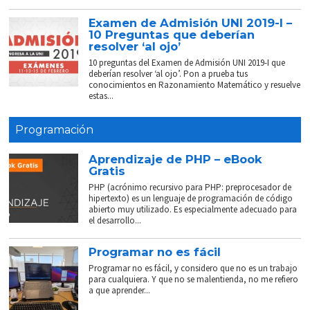
Examen de Admisión UNI 2019-I –
10 Preguntas que deberían
resolver ‘al ojo’
10 preguntas del Examen de Admisión UNI 2019-I que
deberían resolver ‘al ojo’. Pon a prueba tus
conocimientos en Razonamiento Matemático y resuelve
estas...
Programación
Aprendizaje de PHP – eBook
Gratis
PHP (acrónimo recursivo para PHP: preprocesador de
hipertexto) es un lenguaje de programación de código
abierto muy utilizado. Es especialmente adecuado para
el desarrollo...
Programar no es fácil
Programar no es fácil, y considero que no es un trabajo
para cualquiera. Y que no se malentienda, no me refiero
a que aprender...