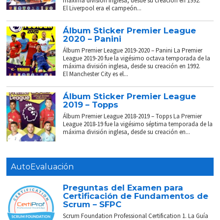
máxima división inglesa, desde su creación en 1992.
El Liverpool era el campeón...
Álbum Sticker Premier League
2020 – Panini
Álbum Premier League 2019-2020 – Panini La Premier
League 2019-20 fue la vigésimo octava temporada de la
máxima división inglesa, desde su creación en 1992.
El Manchester City es el...
Álbum Sticker Premier League
2019 – Topps
Álbum Premier League 2018-2019 – Topps La Premier
League 2018-19 fue la vigésimo séptima temporada de la
máxima división inglesa, desde su creación en...
AutoEvaluación
Preguntas del Examen para
Certificación de Fundamentos de
Scrum – SFPC
Scrum Foundation Professional Certification 1. La Guía