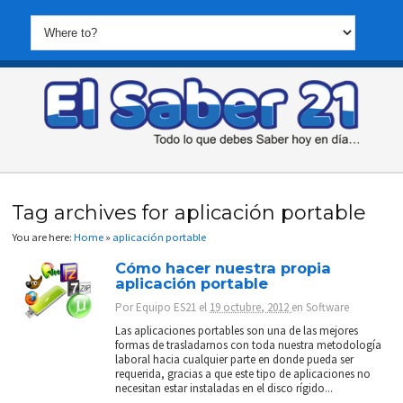
Tag archives for aplicación portable
You are here:
Home
»
aplicación portable
Cómo hacer nuestra propia
aplicación portable
Por
Equipo ES21
el
19 octubre, 2012
en
Software
Las aplicaciones portables son una de las mejores
formas de trasladarnos con toda nuestra metodología
laboral hacia cualquier parte en donde pueda ser
requerida, gracias a que este tipo de aplicaciones no
necesitan estar instaladas en el disco rígido...