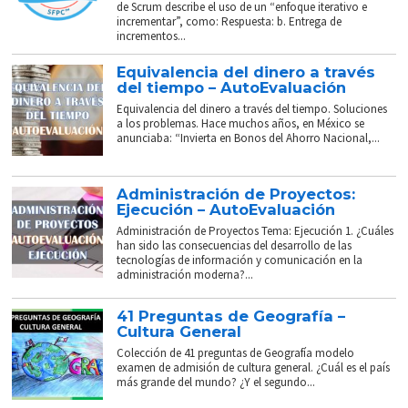
de Scrum describe el uso de un “enfoque iterativo e
incrementar”, como: Respuesta: b. Entrega de
incrementos...
Equivalencia del dinero a través
del tiempo – AutoEvaluación
Equivalencia del dinero a través del tiempo. Soluciones
a los problemas. Hace muchos años, en México se
anunciaba: “Invierta en Bonos del Ahorro Nacional,...
Administración de Proyectos:
Ejecución – AutoEvaluación
Administración de Proyectos Tema: Ejecución 1. ¿Cuáles
han sido las consecuencias del desarrollo de las
tecnologías de información y comunicación en la
administración moderna?...
41 Preguntas de Geografía –
Cultura General
Colección de 41 preguntas de Geografía modelo
examen de admisión de cultura general. ¿Cuál es el país
más grande del mundo? ¿Y el segundo...