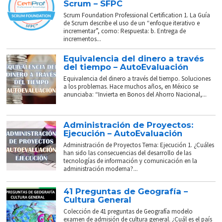
Scrum – SFPC
Scrum Foundation Professional Certification 1. La Guía
de Scrum describe el uso de un “enfoque iterativo e
incrementar”, como: Respuesta: b. Entrega de
incrementos...
Equivalencia del dinero a través
del tiempo – AutoEvaluación
Equivalencia del dinero a través del tiempo. Soluciones
a los problemas. Hace muchos años, en México se
anunciaba: “Invierta en Bonos del Ahorro Nacional,...
Administración de Proyectos:
Ejecución – AutoEvaluación
Administración de Proyectos Tema: Ejecución 1. ¿Cuáles
han sido las consecuencias del desarrollo de las
tecnologías de información y comunicación en la
administración moderna?...
41 Preguntas de Geografía –
Cultura General
Colección de 41 preguntas de Geografía modelo
examen de admisión de cultura general. ¿Cuál es el país