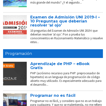
más grande del mundo? ¿Y el segundo...
Examen de Admisión UNI 2019-I –
10 Preguntas que deberían
resolver ‘al ojo’
10 preguntas del Examen de Admisión UNI 2019-I que
deberían resolver ‘al ojo’. Pon a prueba tus
conocimientos en Razonamiento Matemático y resuelve
estas...
Programación
Aprendizaje de PHP – eBook
Gratis
PHP (acrónimo recursivo para PHP: preprocesador de
hipertexto) es un lenguaje de programación de código
abierto muy utilizado. Es especialmente adecuado para
el desarrollo...
Programar no es fácil
Programar no es fácil, y considero que no es un trabajo
para cualquiera. Y que no se malentienda, no me refiero