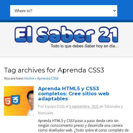
Tag archives for Aprenda CSS3
You are here:
Home
»
Aprenda CSS3
Aprenda HTML5 y CSS3
completos: Cree sitios web
adaptables
Por
Equipo ES21
el
5 septiembre, 2021
en
Tutoriales y
Manuales
Aprenda HTML5 y CSS3 paso a paso desde cero sin
ningún conocimiento previo y desarrolle una carrera
como diseñador web. ¿Todo sobre el curso completo de