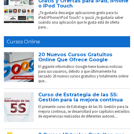
Gratis y Ofertas para iPad, iPhone
o iPod Touch
¿Te gustaría descargar aplicaciones gratis para tu
iPad/iPhone/iPod Touch? o quizá ¿te gustaría saber
cuándo una aplicación que te gusta está de oferta
para...
Cursos Online
20 Nuevos Cursos Gratuitos
Online Que Ofrece Google
El gigante informático Google tiene buenas noticias
para sus usuarios, debido a que últimamente ha
lanzado 20 nuevos cursos gratuitos y totalmente online
que...
Curso de Estrategia de las 5S:
Gestión para la mejora continua
El presente curso de Estrategia de las 5S: Gestión para la
mejora continua, se desarrollará por capítulos extraídos
de experiencias realizadas de diferentes autores....