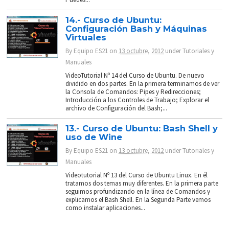
14.- Curso de Ubuntu:
Configuración Bash y Máquinas
Virtuales
By
Equipo ES21
on
13 octubre, 2012
under
Tutoriales y
Manuales
VideoTutorial Nº 14 del Curso de Ubuntu. De nuevo
dividido en dos partes. En la primera terminamos de ver
la Consola de Comandos: Pipes y Redirecciones;
Introducción a los Controles de Trabajo; Explorar el
archivo de Configuración del Bash;...
13.- Curso de Ubuntu: Bash Shell y
uso de Wine
By
Equipo ES21
on
13 octubre, 2012
under
Tutoriales y
Manuales
Videotutorial Nº 13 del Curso de Ubuntu Linux. En él
tratamos dos temas muy diferentes. En la primera parte
seguimos profundizando en la línea de Comandos y
explicamos el Bash Shell. En la Segunda Parte vemos
como instalar aplicaciones...