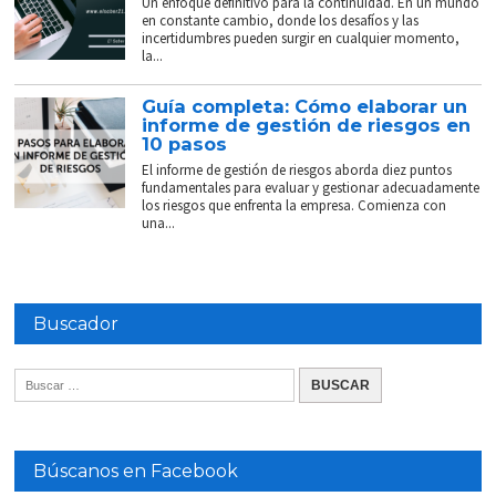
Un enfoque definitivo para la continuidad. En un mundo
en constante cambio, donde los desafíos y las
incertidumbres pueden surgir en cualquier momento,
la...
Guía completa: Cómo elaborar un
informe de gestión de riesgos en
10 pasos
El informe de gestión de riesgos aborda diez puntos
fundamentales para evaluar y gestionar adecuadamente
los riesgos que enfrenta la empresa. Comienza con
una...
Buscador
Búscanos en Facebook