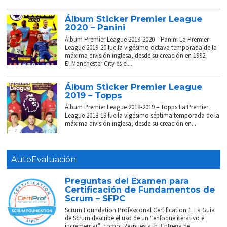
Álbum Sticker Premier League
2020 – Panini
Álbum Premier League 2019-2020 – Panini La Premier
League 2019-20 fue la vigésimo octava temporada de la
máxima división inglesa, desde su creación en 1992.
El Manchester City es el...
Álbum Sticker Premier League
2019 – Topps
Álbum Premier League 2018-2019 – Topps La Premier
League 2018-19 fue la vigésimo séptima temporada de la
máxima división inglesa, desde su creación en...
AutoEvaluación
Preguntas del Examen para
Certificación de Fundamentos de
Scrum – SFPC
Scrum Foundation Professional Certification 1. La Guía
de Scrum describe el uso de un “enfoque iterativo e
incrementar”, como: Respuesta: b. Entrega de