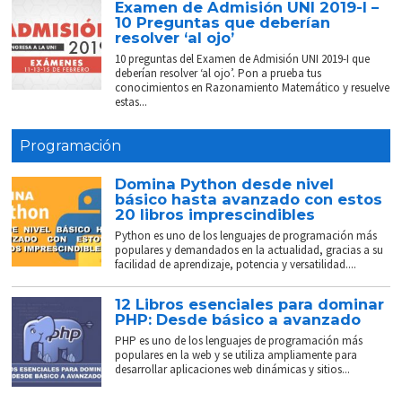
Examen de Admisión UNI 2019-I –
10 Preguntas que deberían
resolver ‘al ojo’
10 preguntas del Examen de Admisión UNI 2019-I que
deberían resolver ‘al ojo’. Pon a prueba tus
conocimientos en Razonamiento Matemático y resuelve
estas...
Programación
Domina Python desde nivel
básico hasta avanzado con estos
20 libros imprescindibles
Python es uno de los lenguajes de programación más
populares y demandados en la actualidad, gracias a su
facilidad de aprendizaje, potencia y versatilidad....
12 Libros esenciales para dominar
PHP: Desde básico a avanzado
PHP es uno de los lenguajes de programación más
populares en la web y se utiliza ampliamente para
desarrollar aplicaciones web dinámicas y sitios...