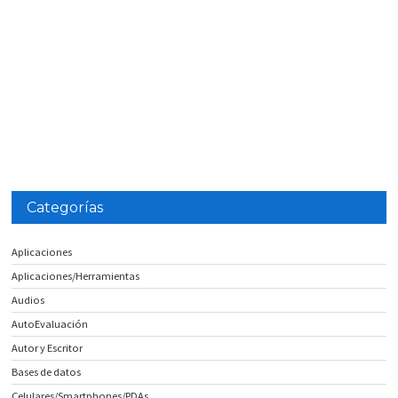
Categorías
Aplicaciones
Aplicaciones/Herramientas
Audios
AutoEvaluación
Autor y Escritor
Bases de datos
Celulares/Smartphones/PDAs