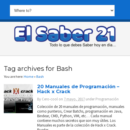
Tag archives for Bash
You are here:
Home
»
Bash
20 Manuales de Programación –
Hack x Crack
By
Cero-cool
on
7 mayo, 2017
under
Programación
Colección de 20 manuales de programación, manuales
como punteros, Crear Batchs, programación en Java,
Bindear, CMD, Python, VIM, etc… Cada manual
contiene muchos secretos que son muy útiles. Los
Manuales es parte de la colección de Hack x Crack.
Puedes...