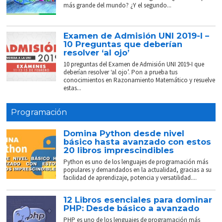
más grande del mundo? ¿Y el segundo...
Examen de Admisión UNI 2019-I –
10 Preguntas que deberían
resolver ‘al ojo’
10 preguntas del Examen de Admisión UNI 2019-I que
deberían resolver ‘al ojo’. Pon a prueba tus
conocimientos en Razonamiento Matemático y resuelve
estas...
Programación
Domina Python desde nivel
básico hasta avanzado con estos
20 libros imprescindibles
Python es uno de los lenguajes de programación más
populares y demandados en la actualidad, gracias a su
facilidad de aprendizaje, potencia y versatilidad....
12 Libros esenciales para dominar
PHP: Desde básico a avanzado
PHP es uno de los lenguajes de programación más