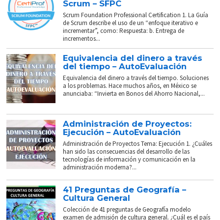
Scrum – SFPC
Scrum Foundation Professional Certification 1. La Guía
de Scrum describe el uso de un “enfoque iterativo e
incrementar”, como: Respuesta: b. Entrega de
incrementos...
Equivalencia del dinero a través
del tiempo – AutoEvaluación
Equivalencia del dinero a través del tiempo. Soluciones
a los problemas. Hace muchos años, en México se
anunciaba: “Invierta en Bonos del Ahorro Nacional,...
Administración de Proyectos:
Ejecución – AutoEvaluación
Administración de Proyectos Tema: Ejecución 1. ¿Cuáles
han sido las consecuencias del desarrollo de las
tecnologías de información y comunicación en la
administración moderna?...
41 Preguntas de Geografía –
Cultura General
Colección de 41 preguntas de Geografía modelo
examen de admisión de cultura general. ¿Cuál es el país