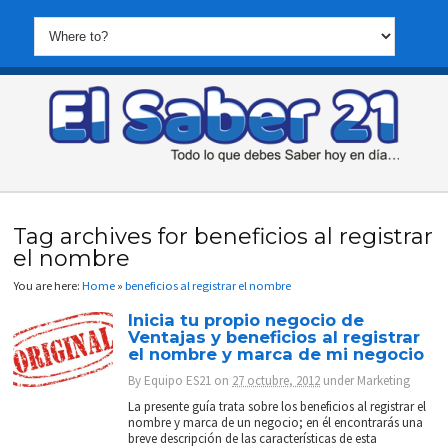
Tag archives for beneficios al registrar
el nombre
You are here:
Home
»
beneficios al registrar el nombre
Inicia tu propio negocio de
Ventajas y beneficios al registrar
el nombre y marca de mi negocio
By
Equipo ES21
on
27 octubre, 2012
under
Marketing
La presente guía trata sobre los beneficios al registrar el
nombre y marca de un negocio; en él encontrarás una
breve descripción de las características de esta