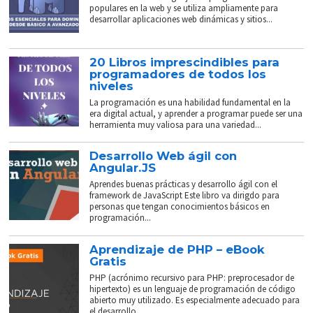
populares en la web y se utiliza ampliamente para
desarrollar aplicaciones web dinámicas y sitios...
20 Libros imprescindibles para
programadores de todos los
niveles
La programación es una habilidad fundamental en la
era digital actual, y aprender a programar puede ser una
herramienta muy valiosa para una variedad...
Desarrollo Web ágil con
Angular.JS
Aprendes buenas prácticas y desarrollo ágil con el
framework de JavaScript Este libro va dirigdo para
personas que tengan conocimientos básicos en
programación...
Aprendizaje de PHP – eBook
Gratis
PHP (acrónimo recursivo para PHP: preprocesador de
hipertexto) es un lenguaje de programación de código
abierto muy utilizado. Es especialmente adecuado para
el desarrollo...