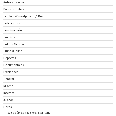
Autor y Escritor
Bases de datos
Celulares/Smartphones/PDAs
Colecciones
Construcción
Cuentos
Cultura General
Cursos Online
Deportes
Documentales
Freelancer
General
Idioma
Internet
Juegos
Libros
Salud pública y asistencia sanitaria