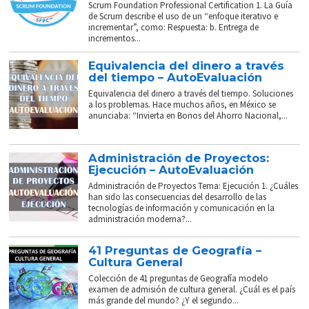
Scrum Foundation Professional Certification 1. La Guía
de Scrum describe el uso de un “enfoque iterativo e
incrementar”, como: Respuesta: b. Entrega de
incrementos...
Equivalencia del dinero a través
del tiempo – AutoEvaluación
Equivalencia del dinero a través del tiempo. Soluciones
a los problemas. Hace muchos años, en México se
anunciaba: “Invierta en Bonos del Ahorro Nacional,...
Administración de Proyectos:
Ejecución – AutoEvaluación
Administración de Proyectos Tema: Ejecución 1. ¿Cuáles
han sido las consecuencias del desarrollo de las
tecnologías de información y comunicación en la
administración moderna?...
41 Preguntas de Geografía –
Cultura General
Colección de 41 preguntas de Geografía modelo
examen de admisión de cultura general. ¿Cuál es el país
más grande del mundo? ¿Y el segundo...