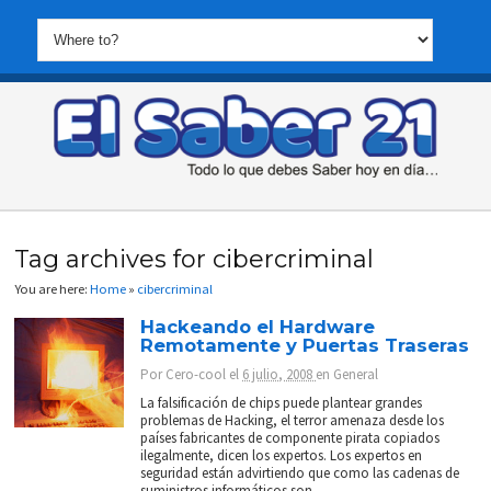
Tag archives for cibercriminal
You are here:
Home
»
cibercriminal
Hackeando el Hardware
Remotamente y Puertas Traseras
Por
Cero-cool
el
6 julio, 2008
en
General
La falsificación de chips puede plantear grandes
problemas de Hacking, el terror amenaza desde los
países fabricantes de componente pirata copiados
ilegalmente, dicen los expertos. Los expertos en
seguridad están advirtiendo que como las cadenas de
suministros informáticos son...