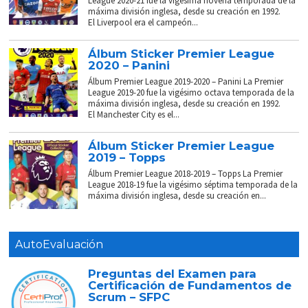
League 2020-21 fue la vigésima novena temporada de la
máxima división inglesa, desde su creación en 1992.
El Liverpool era el campeón...
Álbum Sticker Premier League
2020 – Panini
Álbum Premier League 2019-2020 – Panini La Premier
League 2019-20 fue la vigésimo octava temporada de la
máxima división inglesa, desde su creación en 1992.
El Manchester City es el...
Álbum Sticker Premier League
2019 – Topps
Álbum Premier League 2018-2019 – Topps La Premier
League 2018-19 fue la vigésimo séptima temporada de la
máxima división inglesa, desde su creación en...
AutoEvaluación
Preguntas del Examen para
Certificación de Fundamentos de
Scrum – SFPC