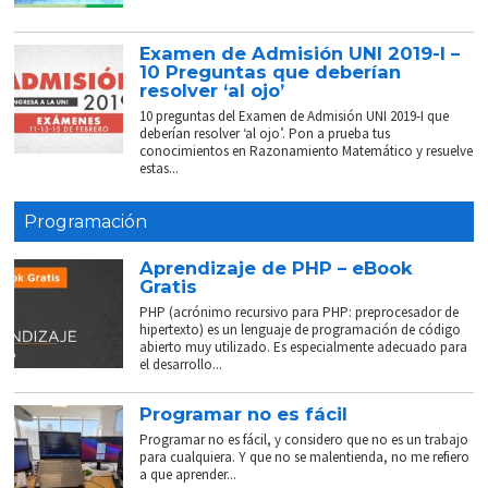
Examen de Admisión UNI 2019-I –
10 Preguntas que deberían
resolver ‘al ojo’
10 preguntas del Examen de Admisión UNI 2019-I que
deberían resolver ‘al ojo’. Pon a prueba tus
conocimientos en Razonamiento Matemático y resuelve
estas...
Programación
Aprendizaje de PHP – eBook
Gratis
PHP (acrónimo recursivo para PHP: preprocesador de
hipertexto) es un lenguaje de programación de código
abierto muy utilizado. Es especialmente adecuado para
el desarrollo...
Programar no es fácil
Programar no es fácil, y considero que no es un trabajo
para cualquiera. Y que no se malentienda, no me refiero
a que aprender...