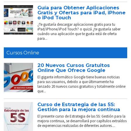
Guía para Obtener Aplicaciones
Gratis y Ofertas para iPad, iPhone
o iPod Touch
¿Te gustaría descargar aplicaciones gratis para tu
iPad/iPhone/iPod Touch? o quizá ¿te gustaría saber
cuándo una aplicación que te gusta está de oferta
para...
Cursos Online
20 Nuevos Cursos Gratuitos
Online Que Ofrece Google
El gigante informático Google tiene buenas noticias
para sus usuarios, debido a que últimamente ha
lanzado 20 nuevos cursos gratuitos y totalmente online
que...
Curso de Estrategia de las 5S:
Gestión para la mejora continua
El presente curso de Estrategia de las 5S: Gestión para la
mejora continua, se desarrollará por capítulos extraídos
de experiencias realizadas de diferentes autores....