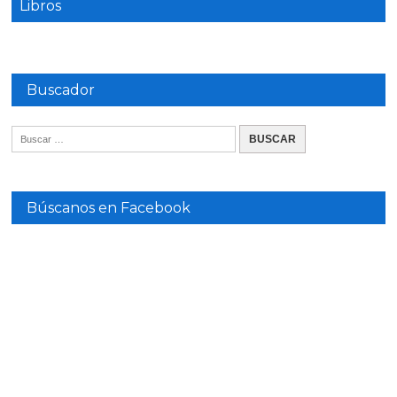
Libros
Buscador
Búscanos en Facebook