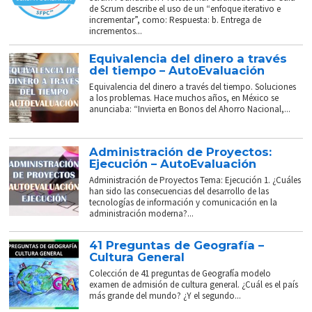
de Scrum describe el uso de un “enfoque iterativo e
incrementar”, como: Respuesta: b. Entrega de
incrementos...
Equivalencia del dinero a través
del tiempo – AutoEvaluación
Equivalencia del dinero a través del tiempo. Soluciones
a los problemas. Hace muchos años, en México se
anunciaba: “Invierta en Bonos del Ahorro Nacional,...
Administración de Proyectos:
Ejecución – AutoEvaluación
Administración de Proyectos Tema: Ejecución 1. ¿Cuáles
han sido las consecuencias del desarrollo de las
tecnologías de información y comunicación en la
administración moderna?...
41 Preguntas de Geografía –
Cultura General
Colección de 41 preguntas de Geografía modelo
examen de admisión de cultura general. ¿Cuál es el país
más grande del mundo? ¿Y el segundo...