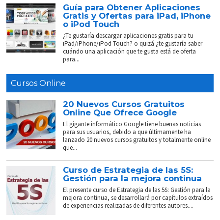
Guía para Obtener Aplicaciones
Gratis y Ofertas para iPad, iPhone
o iPod Touch
¿Te gustaría descargar aplicaciones gratis para tu
iPad/iPhone/iPod Touch? o quizá ¿te gustaría saber
cuándo una aplicación que te gusta está de oferta
para...
Cursos Online
20 Nuevos Cursos Gratuitos
Online Que Ofrece Google
El gigante informático Google tiene buenas noticias
para sus usuarios, debido a que últimamente ha
lanzado 20 nuevos cursos gratuitos y totalmente online
que...
Curso de Estrategia de las 5S:
Gestión para la mejora continua
El presente curso de Estrategia de las 5S: Gestión para la
mejora continua, se desarrollará por capítulos extraídos
de experiencias realizadas de diferentes autores....