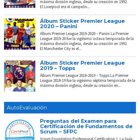
máxima división inglesa, desde su creación en 1992.
El Liverpool era el campeón...
Álbum Sticker Premier League
2020 – Panini
Álbum Premier League 2019-2020 – Panini La Premier
League 2019-20 fue la vigésimo octava temporada de la
máxima división inglesa, desde su creación en 1992.
El Manchester City es el...
Álbum Sticker Premier League
2019 – Topps
Álbum Premier League 2018-2019 – Topps La Premier
League 2018-19 fue la vigésimo séptima temporada de la
máxima división inglesa, desde su creación en...
AutoEvaluación
Preguntas del Examen para
Certificación de Fundamentos de
Scrum – SFPC
Scrum Foundation Professional Certification 1. La Guía