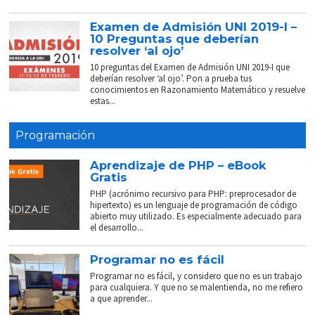
Examen de Admisión UNI 2019-I –
10 Preguntas que deberían
resolver ‘al ojo’
10 preguntas del Examen de Admisión UNI 2019-I que
deberían resolver ‘al ojo’. Pon a prueba tus
conocimientos en Razonamiento Matemático y resuelve
estas...
Programación
Aprendizaje de PHP – eBook
Gratis
PHP (acrónimo recursivo para PHP: preprocesador de
hipertexto) es un lenguaje de programación de código
abierto muy utilizado. Es especialmente adecuado para
el desarrollo...
Programar no es fácil
Programar no es fácil, y considero que no es un trabajo
para cualquiera. Y que no se malentienda, no me refiero
a que aprender...