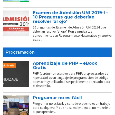
Examen de Admisión UNI 2019-I –
10 Preguntas que deberían
resolver ‘al ojo’
10 preguntas del Examen de Admisión UNI 2019-I que
deberían resolver ‘al ojo’. Pon a prueba tus
conocimientos en Razonamiento Matemático y resuelve
estas...
Programación
Aprendizaje de PHP – eBook
Gratis
PHP (acrónimo recursivo para PHP: preprocesador de
hipertexto) es un lenguaje de programación de código
abierto muy utilizado. Es especialmente adecuado para
el desarrollo...
Programar no es fácil
Programar no es fácil, y considero que no es un trabajo
para cualquiera. Y que no se malentienda, no me refiero
a que aprender...