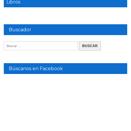
Libros
Buscador
Búscanos en Facebook