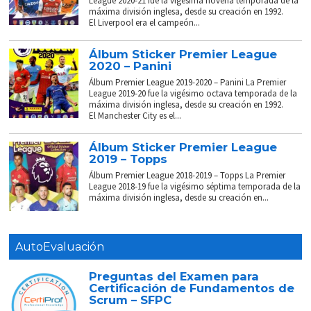
League 2020-21 fue la vigésima novena temporada de la
máxima división inglesa, desde su creación en 1992.
El Liverpool era el campeón...
Álbum Sticker Premier League
2020 – Panini
Álbum Premier League 2019-2020 – Panini La Premier
League 2019-20 fue la vigésimo octava temporada de la
máxima división inglesa, desde su creación en 1992.
El Manchester City es el...
Álbum Sticker Premier League
2019 – Topps
Álbum Premier League 2018-2019 – Topps La Premier
League 2018-19 fue la vigésimo séptima temporada de la
máxima división inglesa, desde su creación en...
AutoEvaluación
Preguntas del Examen para
Certificación de Fundamentos de
Scrum – SFPC