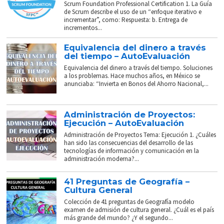
Scrum Foundation Professional Certification 1. La Guía
de Scrum describe el uso de un “enfoque iterativo e
incrementar”, como: Respuesta: b. Entrega de
incrementos...
Equivalencia del dinero a través
del tiempo – AutoEvaluación
Equivalencia del dinero a través del tiempo. Soluciones
a los problemas. Hace muchos años, en México se
anunciaba: “Invierta en Bonos del Ahorro Nacional,...
Administración de Proyectos:
Ejecución – AutoEvaluación
Administración de Proyectos Tema: Ejecución 1. ¿Cuáles
han sido las consecuencias del desarrollo de las
tecnologías de información y comunicación en la
administración moderna?...
41 Preguntas de Geografía –
Cultura General
Colección de 41 preguntas de Geografía modelo
examen de admisión de cultura general. ¿Cuál es el país
más grande del mundo? ¿Y el segundo...