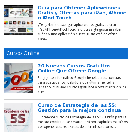
Guía para Obtener Aplicaciones
Gratis y Ofertas para iPad, iPhone
o iPod Touch
¿Te gustaría descargar aplicaciones gratis para tu
iPad/iPhone/iPod Touch? o quizá ¿te gustaría saber
cuándo una aplicación que te gusta está de oferta
para...
Cursos Online
20 Nuevos Cursos Gratuitos
Online Que Ofrece Google
El gigante informático Google tiene buenas noticias
para sus usuarios, debido a que últimamente ha
lanzado 20 nuevos cursos gratuitos y totalmente online
que...
Curso de Estrategia de las 5S:
Gestión para la mejora continua
El presente curso de Estrategia de las 5S: Gestión para la
mejora continua, se desarrollará por capítulos extraídos
de experiencias realizadas de diferentes autores....