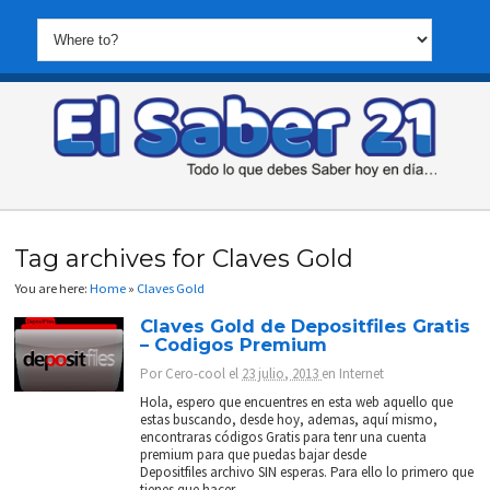
Tag archives for Claves Gold
You are here:
Home
»
Claves Gold
Claves Gold de Depositfiles Gratis
– Codigos Premium
Por
Cero-cool
el
23 julio, 2013
en
Internet
Hola, espero que encuentres en esta web aquello que
estas buscando, desde hoy, ademas, aquí mismo,
encontraras códigos Gratis para tenr una cuenta
premium para que puedas bajar desde
Depositfiles archivo SIN esperas. Para ello lo primero que
tienes que hacer...