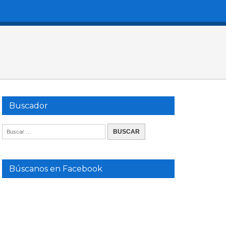
Buscador
Búscanos en Facebook