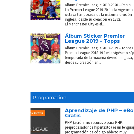
Álbum Premier League 2019-2020 – Panini
La Premier League 2019-20 fue la vigésimo
octava temporada de la máxima división
inglesa, desde su creación en 1992.
El Manchester City es el...
Álbum Sticker Premier
League 2019 – Topps
Álbum Premier League 2018-2019 – Topps 
Premier League 2018-19 fue la vigésimo sé
temporada de la máxima división inglesa,
desde su creación en...
Programación
Aprendizaje de PHP – eB
Gratis
PHP (acrónimo recursivo para PHP:
preprocesador de hipertexto) es un lenguaj
programación de código abierto muy