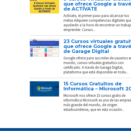
que ofrece Google a trav
de ACTÍVATE
Actívate, el primer paso para alcanzar tus
metas Adquiere competencias digitales que
ayudarán a la hora de encontrar un trabaj
emprender. Cursos...
23 Cursos virtuales gratui
que ofrece Google a trav
de Garage Digital
Google ofrece para sus miles de usuarios e
mundo, cursos virtuales gratuitos con
certificado. A través de Garage Digital,
plataforma que está disponible en toda...
15 Cursos Gratuitos de
Informática – Microsoft 2
Microsoft nos ofrece 15 cursos gratis de
informática Microsoft es una de las empre
más grande del mundo, de origen
estadounidense, que en esta ocasión...