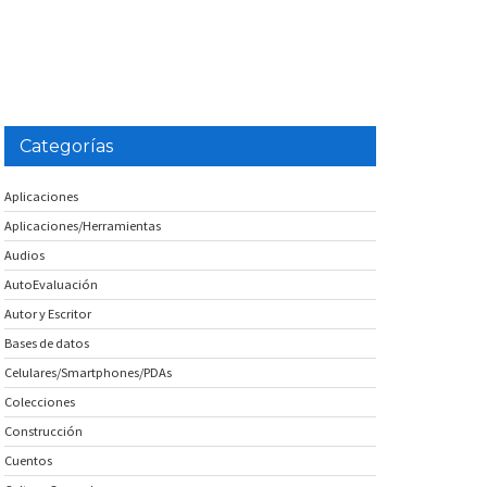
Categorías
Aplicaciones
Aplicaciones/Herramientas
Audios
AutoEvaluación
Autor y Escritor
Bases de datos
Celulares/Smartphones/PDAs
Colecciones
Construcción
Cuentos