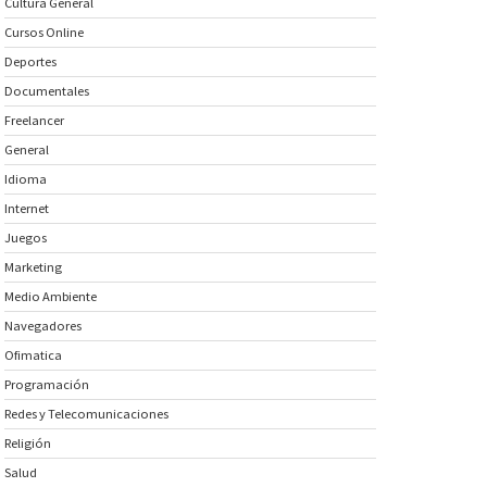
Cultura General
Cursos Online
Deportes
Documentales
Freelancer
General
Idioma
Internet
Juegos
Marketing
Medio Ambiente
Navegadores
Ofimatica
Programación
Redes y Telecomunicaciones
Religión
Salud