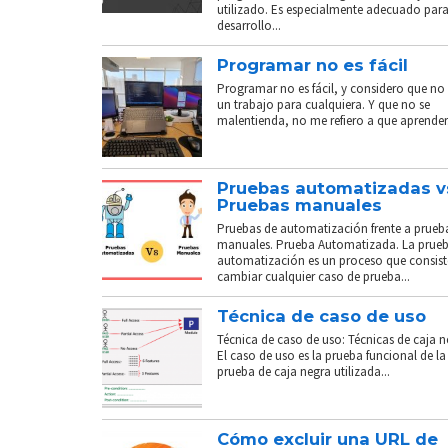
utilizado. Es especialmente adecuado para
desarrollo...
Programar no es fácil
Programar no es fácil, y considero que no 
un trabajo para cualquiera. Y que no se
malentienda, no me refiero a que aprender.
Pruebas automatizadas v
Pruebas manuales
Pruebas de automatización frente a prueb
manuales. Prueba Automatizada. La prue
automatización es un proceso que consist
cambiar cualquier caso de prueba...
Técnica de caso de uso
Técnica de caso de uso: Técnicas de caja n
El caso de uso es la prueba funcional de la
prueba de caja negra utilizada...
Cómo excluir una URL de