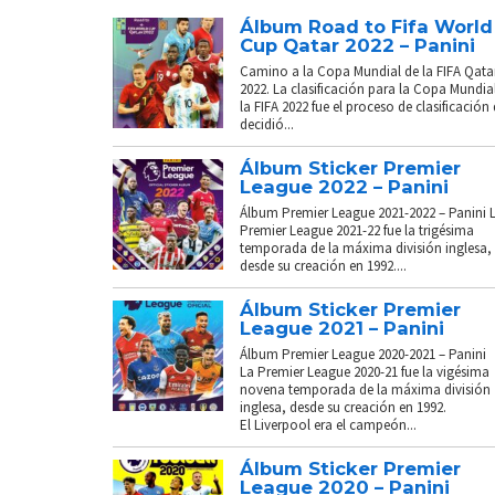
Álbum Road to Fifa World
Cup Qatar 2022 – Panini
Camino a la Copa Mundial de la FIFA Qata
2022. La clasificación para la Copa Mundia
la FIFA 2022 fue el proceso de clasificación
decidió...
Álbum Sticker Premier
League 2022 – Panini
Álbum Premier League 2021-2022 – Panini 
Premier League 2021-22 fue la trigésima
temporada de la máxima división inglesa,
desde su creación en 1992....
Álbum Sticker Premier
League 2021 – Panini
Álbum Premier League 2020-2021 – Panini
La Premier League 2020-21 fue la vigésima
novena temporada de la máxima división
inglesa, desde su creación en 1992.
El Liverpool era el campeón...
Álbum Sticker Premier
League 2020 – Panini