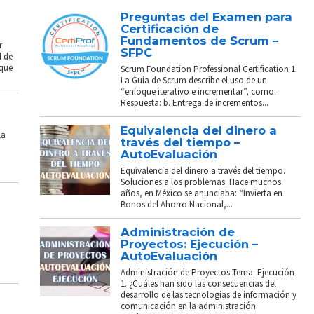
Preguntas del Examen para
Certificación de
Fundamentos de Scrum –
r
SFPC
l de
 que
Scrum Foundation Professional Certification 1.
La Guía de Scrum describe el uso de un
“enfoque iterativo e incrementar”, como:
Respuesta: b. Entrega de incrementos...
Equivalencia del dinero a
La
través del tiempo –
AutoEvaluación
Equivalencia del dinero a través del tiempo.
Soluciones a los problemas. Hace muchos
años, en México se anunciaba: “Invierta en
Bonos del Ahorro Nacional,...
Administración de
Proyectos: Ejecución –
AutoEvaluación
Administración de Proyectos Tema: Ejecución
1. ¿Cuáles han sido las consecuencias del
desarrollo de las tecnologías de información y
comunicación en la administración