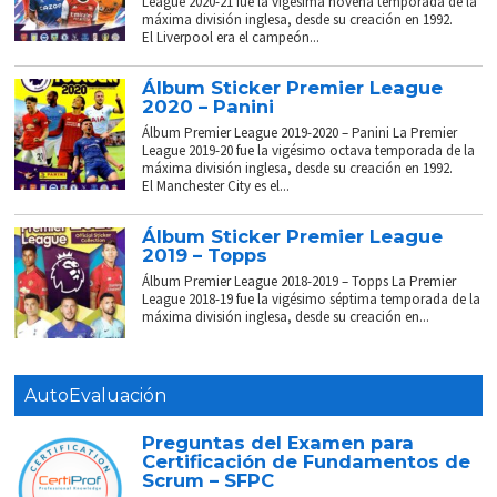
League 2020-21 fue la vigésima novena temporada de la
máxima división inglesa, desde su creación en 1992.
El Liverpool era el campeón...
Álbum Sticker Premier League
2020 – Panini
Álbum Premier League 2019-2020 – Panini La Premier
League 2019-20 fue la vigésimo octava temporada de la
máxima división inglesa, desde su creación en 1992.
El Manchester City es el...
Álbum Sticker Premier League
2019 – Topps
Álbum Premier League 2018-2019 – Topps La Premier
League 2018-19 fue la vigésimo séptima temporada de la
máxima división inglesa, desde su creación en...
AutoEvaluación
Preguntas del Examen para
Certificación de Fundamentos de
Scrum – SFPC