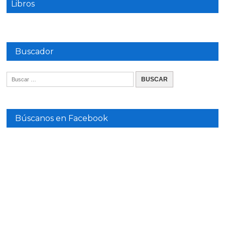
Libros
Buscador
Búscanos en Facebook