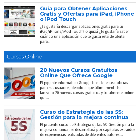
Guía para Obtener Aplicaciones
Gratis y Ofertas para iPad, iPhone
o iPod Touch
¿Te gustaría descargar aplicaciones gratis para tu
iPad/iPhone/iPod Touch? o quizá ¿te gustaría saber
cuándo una aplicación que te gusta está de oferta
para...
Cursos Online
20 Nuevos Cursos Gratuitos
Online Que Ofrece Google
El gigante informático Google tiene buenas noticias
para sus usuarios, debido a que últimamente ha
lanzado 20 nuevos cursos gratuitos y totalmente online
que...
Curso de Estrategia de las 5S:
Gestión para la mejora continua
El presente curso de Estrategia de las 5S: Gestión para la
mejora continua, se desarrollará por capítulos extraídos
de experiencias realizadas de diferentes autores....