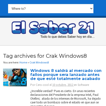
Tag archives for Crak Windows8
You are here:
Home
»
Crak Windows8
Windows 8 saldrá al mercado con
fallos porque sera lanzado antes
de que esté totalmente acabado
Por
Cero-cool
el
10 octubre, 2012
en
Software
¿Increíble verdad? Pues es cierto. En unas recientes
declaraciones del Presidente de la empresa Intel, Paul
Otellini; aliada de los intereses de Microsoft, ha dejado
caer todo un bombazo sobre el estado en que aun se