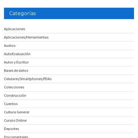
Categorías
Aplicaciones
Aplicaciones/Herramientas
Audios
AutoEvaluación
Autor y Escritor
Bases de datos
Celulares/Smartphones/PDAs
Colecciones
Construcción
Cuentos
Cultura General
Cursos Online
Deportes
Documentales