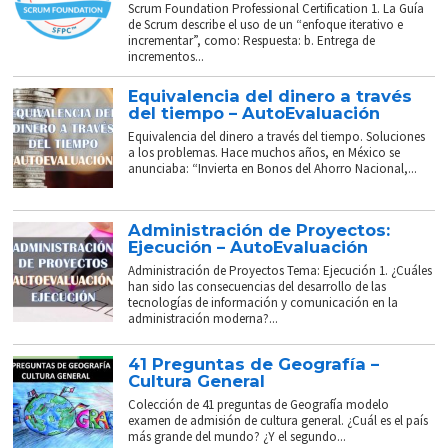
Scrum Foundation Professional Certification 1. La Guía
de Scrum describe el uso de un “enfoque iterativo e
incrementar”, como: Respuesta: b. Entrega de
incrementos...
Equivalencia del dinero a través
del tiempo – AutoEvaluación
Equivalencia del dinero a través del tiempo. Soluciones
a los problemas. Hace muchos años, en México se
anunciaba: “Invierta en Bonos del Ahorro Nacional,...
Administración de Proyectos:
Ejecución – AutoEvaluación
Administración de Proyectos Tema: Ejecución 1. ¿Cuáles
han sido las consecuencias del desarrollo de las
tecnologías de información y comunicación en la
administración moderna?...
41 Preguntas de Geografía –
Cultura General
Colección de 41 preguntas de Geografía modelo
examen de admisión de cultura general. ¿Cuál es el país
más grande del mundo? ¿Y el segundo...