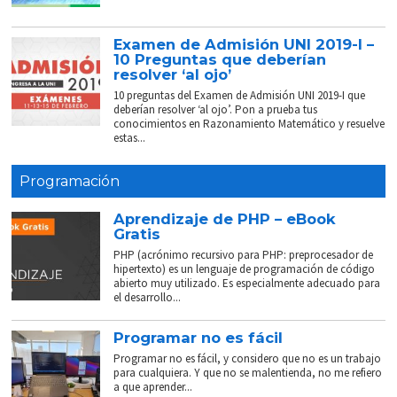
Examen de Admisión UNI 2019-I –
10 Preguntas que deberían
resolver ‘al ojo’
10 preguntas del Examen de Admisión UNI 2019-I que
deberían resolver ‘al ojo’. Pon a prueba tus
conocimientos en Razonamiento Matemático y resuelve
estas...
Programación
Aprendizaje de PHP – eBook
Gratis
PHP (acrónimo recursivo para PHP: preprocesador de
hipertexto) es un lenguaje de programación de código
abierto muy utilizado. Es especialmente adecuado para
el desarrollo...
Programar no es fácil
Programar no es fácil, y considero que no es un trabajo
para cualquiera. Y que no se malentienda, no me refiero
a que aprender...