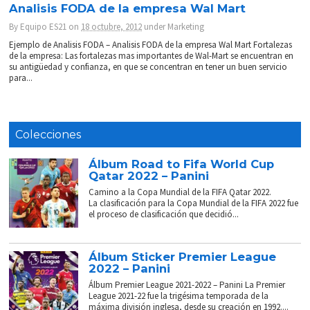
Analisis FODA de la empresa Wal Mart
By
Equipo ES21
on
18 octubre, 2012
under
Marketing
Ejemplo de Analisis FODA – Analisis FODA de la empresa Wal Mart Fortalezas
de la empresa: Las fortalezas mas importantes de Wal-Mart se encuentran en
su antigüedad y confianza, en que se concentran en tener un buen servicio
para...
Colecciones
Álbum Road to Fifa World Cup
Qatar 2022 – Panini
Camino a la Copa Mundial de la FIFA Qatar 2022.
La clasificación para la Copa Mundial de la FIFA 2022 fue
el proceso de clasificación que decidió...
Álbum Sticker Premier League
2022 – Panini
Álbum Premier League 2021-2022 – Panini La Premier
League 2021-22 fue la trigésima temporada de la
máxima división inglesa, desde su creación en 1992....