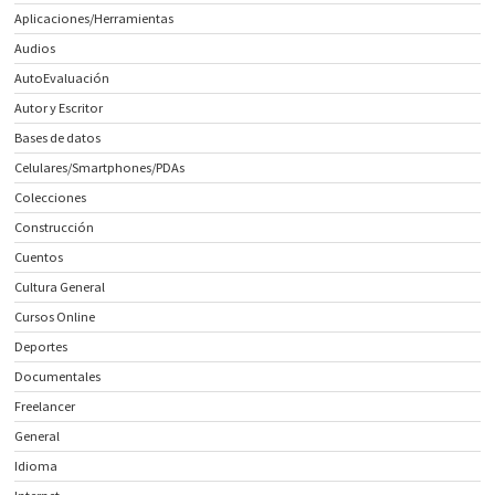
Aplicaciones/Herramientas
Audios
AutoEvaluación
Autor y Escritor
Bases de datos
Celulares/Smartphones/PDAs
Colecciones
Construcción
Cuentos
Cultura General
Cursos Online
Deportes
Documentales
Freelancer
General
Idioma