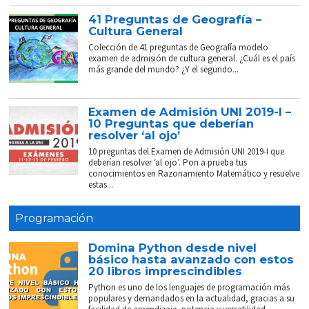
41 Preguntas de Geografía –
Cultura General
Colección de 41 preguntas de Geografía modelo
examen de admisión de cultura general. ¿Cuál es el país
más grande del mundo? ¿Y el segundo...
Examen de Admisión UNI 2019-I –
10 Preguntas que deberían
resolver ‘al ojo’
10 preguntas del Examen de Admisión UNI 2019-I que
deberían resolver ‘al ojo’. Pon a prueba tus
conocimientos en Razonamiento Matemático y resuelve
estas...
Programación
Domina Python desde nivel
básico hasta avanzado con estos
20 libros imprescindibles
Python es uno de los lenguajes de programación más
populares y demandados en la actualidad, gracias a su