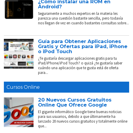
¿Cómo instalar una ROM en
Android?
Seguramente a muchos expertos en la materia les
parezca una cuestión bastante sencilla, pero todavía
nos llegan de vez en cuando bastantes consultas sobre...
Guía para Obtener Aplicaciones
Gratis y Ofertas para iPad, iPhone
o iPod Touch
¿Te gustaría descargar aplicaciones gratis para tu
iPad/iPhone/iPod Touch? o quizá ¿te gustaría saber
cuándo una aplicación que te gusta está de oferta
para...
Cursos Online
20 Nuevos Cursos Gratuitos
Online Que Ofrece Google
El gigante informático Google tiene buenas noticias
para sus usuarios, debido a que últimamente ha
lanzado 20 nuevos cursos gratuitos y totalmente online
que...