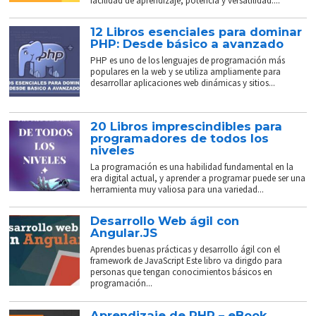
facilidad de aprendizaje, potencia y versatilidad....
12 Libros esenciales para dominar
PHP: Desde básico a avanzado
PHP es uno de los lenguajes de programación más
populares en la web y se utiliza ampliamente para
desarrollar aplicaciones web dinámicas y sitios...
20 Libros imprescindibles para
programadores de todos los
niveles
La programación es una habilidad fundamental en la
era digital actual, y aprender a programar puede ser una
herramienta muy valiosa para una variedad...
Desarrollo Web ágil con
Angular.JS
Aprendes buenas prácticas y desarrollo ágil con el
framework de JavaScript Este libro va dirigdo para
personas que tengan conocimientos básicos en
programación...
Aprendizaje de PHP – eBook