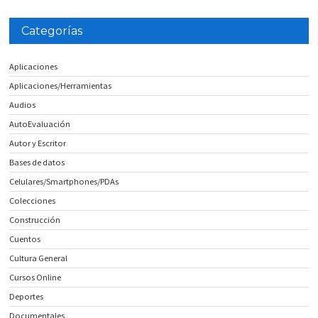
Categorías
Aplicaciones
Aplicaciones/Herramientas
Audios
AutoEvaluación
Autor y Escritor
Bases de datos
Celulares/Smartphones/PDAs
Colecciones
Construcción
Cuentos
Cultura General
Cursos Online
Deportes
Documentales