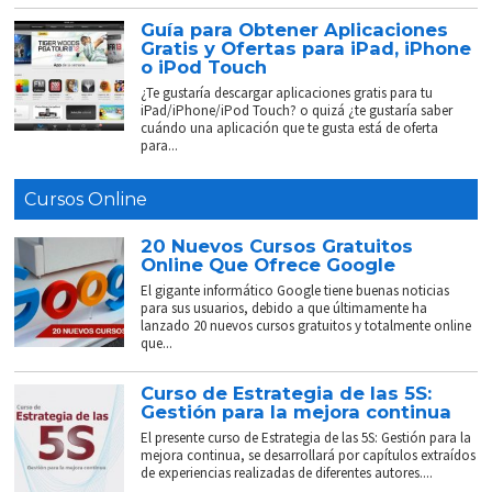
Guía para Obtener Aplicaciones
Gratis y Ofertas para iPad, iPhone
o iPod Touch
¿Te gustaría descargar aplicaciones gratis para tu
iPad/iPhone/iPod Touch? o quizá ¿te gustaría saber
cuándo una aplicación que te gusta está de oferta
para...
Cursos Online
20 Nuevos Cursos Gratuitos
Online Que Ofrece Google
El gigante informático Google tiene buenas noticias
para sus usuarios, debido a que últimamente ha
lanzado 20 nuevos cursos gratuitos y totalmente online
que...
Curso de Estrategia de las 5S:
Gestión para la mejora continua
El presente curso de Estrategia de las 5S: Gestión para la
mejora continua, se desarrollará por capítulos extraídos
de experiencias realizadas de diferentes autores....