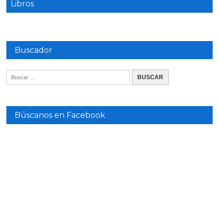
Libros
Buscador
Búscanos en Facebook