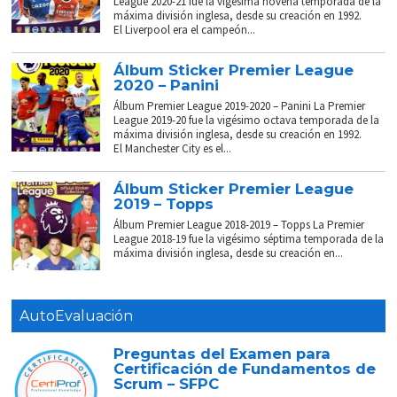
League 2020-21 fue la vigésima novena temporada de la
máxima división inglesa, desde su creación en 1992.
El Liverpool era el campeón...
Álbum Sticker Premier League
2020 – Panini
Álbum Premier League 2019-2020 – Panini La Premier
League 2019-20 fue la vigésimo octava temporada de la
máxima división inglesa, desde su creación en 1992.
El Manchester City es el...
Álbum Sticker Premier League
2019 – Topps
Álbum Premier League 2018-2019 – Topps La Premier
League 2018-19 fue la vigésimo séptima temporada de la
máxima división inglesa, desde su creación en...
AutoEvaluación
Preguntas del Examen para
Certificación de Fundamentos de
Scrum – SFPC