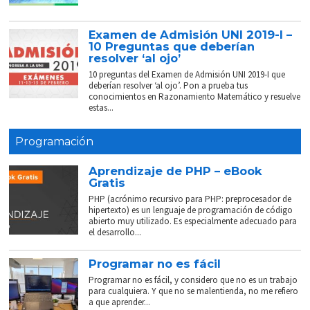
Examen de Admisión UNI 2019-I –
10 Preguntas que deberían
resolver ‘al ojo’
10 preguntas del Examen de Admisión UNI 2019-I que
deberían resolver ‘al ojo’. Pon a prueba tus
conocimientos en Razonamiento Matemático y resuelve
estas...
Programación
Aprendizaje de PHP – eBook
Gratis
PHP (acrónimo recursivo para PHP: preprocesador de
hipertexto) es un lenguaje de programación de código
abierto muy utilizado. Es especialmente adecuado para
el desarrollo...
Programar no es fácil
Programar no es fácil, y considero que no es un trabajo
para cualquiera. Y que no se malentienda, no me refiero
a que aprender...