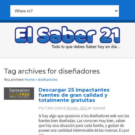
Tag archives for diseñadores
You are here:
Home
»
diseñadores
Descargar 25 impactantes
fuentes de gran calidad y
totalmente gratuitas
Por
Cero-cool
el
4 junio, 2011
en
General
Si hay algo que apasiona a los diseñadores web son las
fuentes bien diseñadas. Las conocen muy bien, saben
que hay una situación para cada fuente, y gustan de
poseer una cantidad interminable de las mismas. Es por