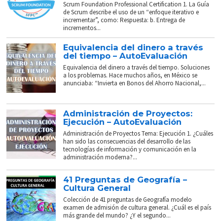
Scrum Foundation Professional Certification 1. La Guía
de Scrum describe el uso de un “enfoque iterativo e
incrementar”, como: Respuesta: b. Entrega de
incrementos...
Equivalencia del dinero a través
del tiempo – AutoEvaluación
Equivalencia del dinero a través del tiempo. Soluciones
a los problemas. Hace muchos años, en México se
anunciaba: “Invierta en Bonos del Ahorro Nacional,...
Administración de Proyectos:
Ejecución – AutoEvaluación
Administración de Proyectos Tema: Ejecución 1. ¿Cuáles
han sido las consecuencias del desarrollo de las
tecnologías de información y comunicación en la
administración moderna?...
41 Preguntas de Geografía –
Cultura General
Colección de 41 preguntas de Geografía modelo
examen de admisión de cultura general. ¿Cuál es el país
más grande del mundo? ¿Y el segundo...