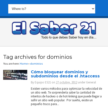
Tag archives for dominios
You are here:
Home
»
dominios
Cómo bloquear dominios y
subdominios desde el .htaccess
By
Equipo ES21
on
27 octubre, 2012
under
General
Existen varios métodos para optimizar la velocidad de
un sitio web. Te sorprendería saber la cantidad de
intentos de hackeo o de hot-linking que puede llegar a
sufrir un sitio web popular. Por suerte, existe un
pequeño truco para...