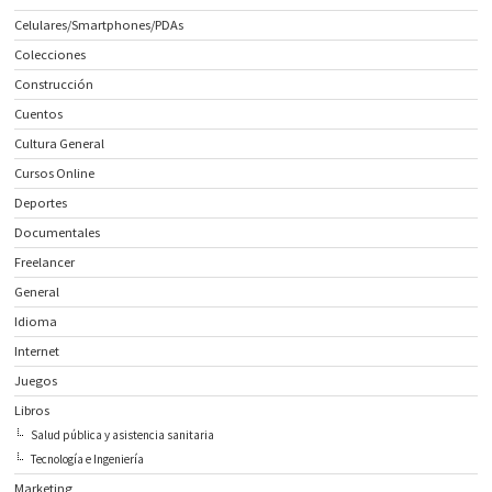
Celulares/Smartphones/PDAs
Colecciones
Construcción
Cuentos
Cultura General
Cursos Online
Deportes
Documentales
Freelancer
General
Idioma
Internet
Juegos
Libros
Salud pública y asistencia sanitaria
Tecnología e Ingeniería
Marketing