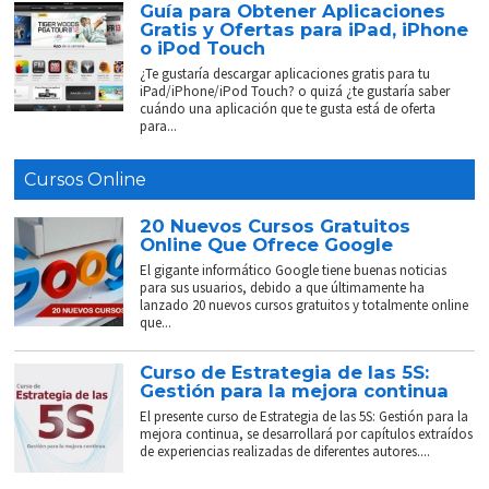
Guía para Obtener Aplicaciones
Gratis y Ofertas para iPad, iPhone
o iPod Touch
¿Te gustaría descargar aplicaciones gratis para tu
iPad/iPhone/iPod Touch? o quizá ¿te gustaría saber
cuándo una aplicación que te gusta está de oferta
para...
Cursos Online
20 Nuevos Cursos Gratuitos
Online Que Ofrece Google
El gigante informático Google tiene buenas noticias
para sus usuarios, debido a que últimamente ha
lanzado 20 nuevos cursos gratuitos y totalmente online
que...
Curso de Estrategia de las 5S:
Gestión para la mejora continua
El presente curso de Estrategia de las 5S: Gestión para la
mejora continua, se desarrollará por capítulos extraídos
de experiencias realizadas de diferentes autores....