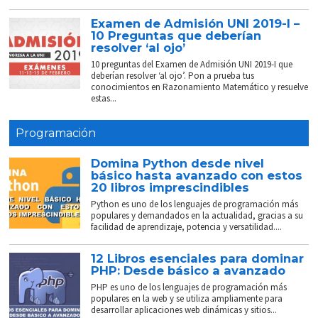
Examen de Admisión UNI 2019-I –
10 Preguntas que deberían
resolver ‘al ojo’
10 preguntas del Examen de Admisión UNI 2019-I que
deberían resolver ‘al ojo’. Pon a prueba tus
conocimientos en Razonamiento Matemático y resuelve
estas...
Programación
Domina Python desde nivel
básico hasta avanzado con estos
20 libros imprescindibles
Python es uno de los lenguajes de programación más
populares y demandados en la actualidad, gracias a su
facilidad de aprendizaje, potencia y versatilidad....
12 Libros esenciales para dominar
PHP: Desde básico a avanzado
PHP es uno de los lenguajes de programación más
populares en la web y se utiliza ampliamente para
desarrollar aplicaciones web dinámicas y sitios...