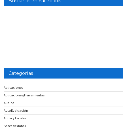
Búscanos en Facebook
Categorías
Aplicaciones
Aplicaciones/Herramientas
Audios
AutoEvaluación
Autor y Escritor
Bases de datos