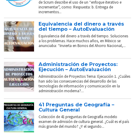
de Scrum describe el uso de un “enfoque iterativo e
incrementar”, como: Respuesta: b. Entrega de
incrementos...
Equivalencia del dinero a través
del tiempo – AutoEvaluación
Equivalencia del dinero a través del tiempo. Soluciones
a los problemas. Hace muchos años, en México se
anunciaba: “Invierta en Bonos del Ahorro Nacional,...
Administración de Proyectos:
Ejecución – AutoEvaluación
Administración de Proyectos Tema: Ejecución 1. ¿Cuáles
han sido las consecuencias del desarrollo de las
tecnologías de información y comunicación en la
administración moderna?...
41 Preguntas de Geografía –
Cultura General
Colección de 41 preguntas de Geografía modelo
examen de admisión de cultura general. ¿Cuál es el país
más grande del mundo? ¿Y el segundo...