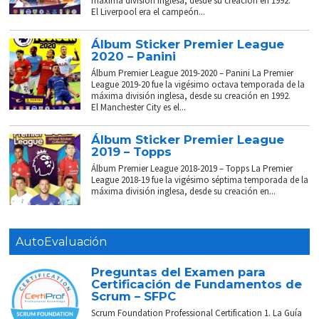
máxima división inglesa, desde su creación en 1992.
El Liverpool era el campeón...
Álbum Sticker Premier League
2020 – Panini
Álbum Premier League 2019-2020 – Panini La Premier
League 2019-20 fue la vigésimo octava temporada de la
máxima división inglesa, desde su creación en 1992.
El Manchester City es el...
Álbum Sticker Premier League
2019 – Topps
Álbum Premier League 2018-2019 – Topps La Premier
League 2018-19 fue la vigésimo séptima temporada de la
máxima división inglesa, desde su creación en...
AutoEvaluación
Preguntas del Examen para
Certificación de Fundamentos de
Scrum – SFPC
Scrum Foundation Professional Certification 1. La Guía