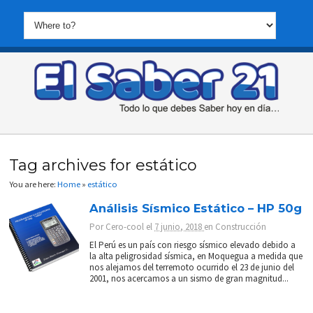
Tag archives for estático
You are here:
Home
»
estático
Análisis Sísmico Estático – HP 50g
Por
Cero-cool
el
7 junio, 2018
en
Construcción
El Perú es un país con riesgo sísmico elevado debido a
la alta peligrosidad sísmica, en Moquegua a medida que
nos alejamos del terremoto ocurrido el 23 de junio del
2001, nos acercamos a un sismo de gran magnitud...