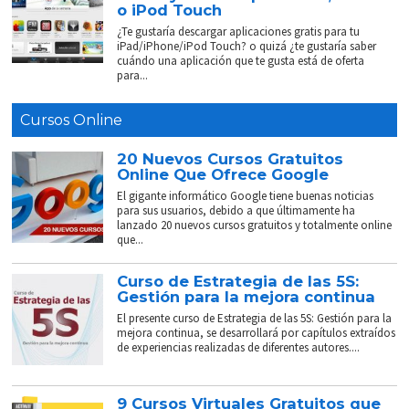
o iPod Touch
¿Te gustaría descargar aplicaciones gratis para tu
iPad/iPhone/iPod Touch? o quizá ¿te gustaría saber
cuándo una aplicación que te gusta está de oferta
para...
Cursos Online
20 Nuevos Cursos Gratuitos
Online Que Ofrece Google
El gigante informático Google tiene buenas noticias
para sus usuarios, debido a que últimamente ha
lanzado 20 nuevos cursos gratuitos y totalmente online
que...
Curso de Estrategia de las 5S:
Gestión para la mejora continua
El presente curso de Estrategia de las 5S: Gestión para la
mejora continua, se desarrollará por capítulos extraídos
de experiencias realizadas de diferentes autores....
9 Cursos Virtuales Gratuitos que