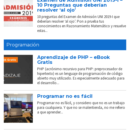
Examen de Admisión UNI 2019-I –
10 Preguntas que deberían
resolver ‘al ojo’
10 preguntas del Examen de Admisión UNI 2019-I que
deberían resolver ‘al ojo’. Pon a prueba tus
conocimientos en Razonamiento Matemático y resuelve
estas...
Programación
Aprendizaje de PHP – eBook
Gratis
PHP (acrónimo recursivo para PHP: preprocesador de
hipertexto) es un lenguaje de programación de código
abierto muy utilizado. Es especialmente adecuado para
el desarrollo...
Programar no es fácil
Programar no es fácil, y considero que no es un trabajo
para cualquiera. Y que no se malentienda, no me refiero
a que aprender...