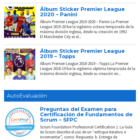
Álbum Sticker Premier League
2020 – Panini
Álbum Premier League 2019-2020 – Panini La Premier
League 2019-20 fue la vigésimo octava temporada de la
máxima división inglesa, desde su creación en 1992.
El Manchester City es el...
Álbum Sticker Premier League
2019 – Topps
Álbum Premier League 2018-2019 – Topps La Premier
League 2018-19 fue la vigésimo séptima temporada de la
máxima división inglesa, desde su creación en...
AutoEvaluación
Preguntas del Examen para
Certificación de Fundamentos de
Scrum – SFPC
Scrum Foundation Professional Certification 1. La Guía
de Scrum describe el uso de un “enfoque iterativo e
incrementar”, como: Respuesta: b. Entrega de