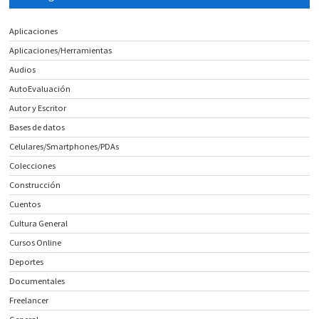
Aplicaciones
Aplicaciones/Herramientas
Audios
AutoEvaluación
Autor y Escritor
Bases de datos
Celulares/Smartphones/PDAs
Colecciones
Construcción
Cuentos
Cultura General
Cursos Online
Deportes
Documentales
Freelancer