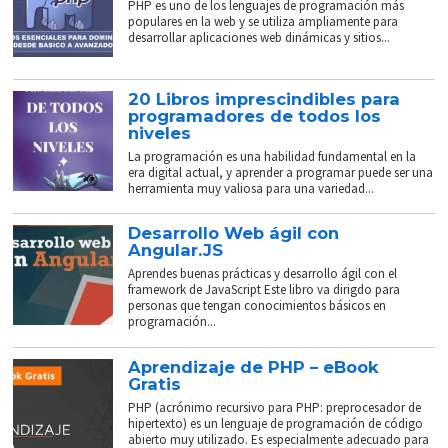
PHP es uno de los lenguajes de programación más
populares en la web y se utiliza ampliamente para
desarrollar aplicaciones web dinámicas y sitios...
20 Libros imprescindibles para
programadores de todos los
niveles
La programación es una habilidad fundamental en la
era digital actual, y aprender a programar puede ser una
herramienta muy valiosa para una variedad...
Desarrollo Web ágil con
Angular.JS
Aprendes buenas prácticas y desarrollo ágil con el
framework de JavaScript Este libro va dirigdo para
personas que tengan conocimientos básicos en
programación...
Aprendizaje de PHP – eBook
Gratis
PHP (acrónimo recursivo para PHP: preprocesador de
hipertexto) es un lenguaje de programación de código
abierto muy utilizado. Es especialmente adecuado para