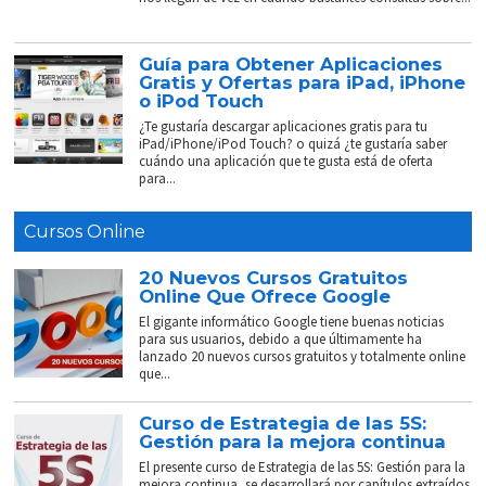
Guía para Obtener Aplicaciones
Gratis y Ofertas para iPad, iPhone
o iPod Touch
¿Te gustaría descargar aplicaciones gratis para tu
iPad/iPhone/iPod Touch? o quizá ¿te gustaría saber
cuándo una aplicación que te gusta está de oferta
para...
Cursos Online
20 Nuevos Cursos Gratuitos
Online Que Ofrece Google
El gigante informático Google tiene buenas noticias
para sus usuarios, debido a que últimamente ha
lanzado 20 nuevos cursos gratuitos y totalmente online
que...
Curso de Estrategia de las 5S:
Gestión para la mejora continua
El presente curso de Estrategia de las 5S: Gestión para la
mejora continua, se desarrollará por capítulos extraídos