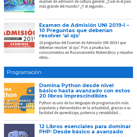
examen de admisión de cultura general. ¿Cuál es el país
más grande del mundo? ¿Y el segundo...
Examen de Admisión UNI 2019-I –
10 Preguntas que deberían
resolver ‘al ojo’
10 preguntas del Examen de Admisión UNI 2019-I que
deberían resolver ‘al ojo’. Pon a prueba tus
conocimientos en Razonamiento Matemático y resuelve
estas...
Programación
Domina Python desde nivel
básico hasta avanzado con estos
20 libros imprescindibles
Python es uno de los lenguajes de programación más
populares y demandados en la actualidad, gracias a su
facilidad de aprendizaje, potencia y versatilidad....
12 Libros esenciales para dominar
PHP: Desde básico a avanzado