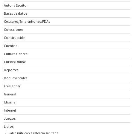
Autor y Escritor
Bases de datos
Celulares/Smartphones/PDAs
Colecciones
Construcción
Cuentos
Cultura General
Cursos Online
Deportes
Documentales
Freelancer
General
Idioma
Internet
Juegos
Libros
Salud pública y asistencia sanitaria