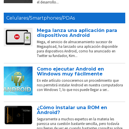
el desarrollo...
Celulares/Smartphones/PDAs
Mega lanza una aplicación para
dispositivos Android
Mega, el servicio de almacenamiento sucesor de
Megaupload, ha lanzado una aplicación disponible
para dispositivos Android, como ha anunciado en
Twitter su fundador, Kim...
Como ejecutar Android en
Windows muy fácilmente
En este artículo conoceremos un procedimiento que
nos permitirá instalar Android en nuestra computadora
con Windows 7, lo que nos puede llegar a ser...
¿Cómo instalar una ROM en
Android?
Seguramente a muchos expertos en la materia les
parezca una cuestión bastante sencilla, pero todavía
nos llegan de vez en cuando bastantes consultas sobre...