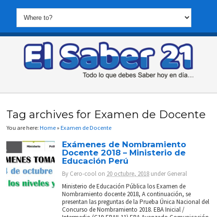
Tag archives for Examen de Docente
You are here:
Home
»
Examen de Docente
Exámenes de Nombramiento
Docente 2018 – Ministerio de
Educación Perú
By
Cero-cool
on
20 octubre, 2018
under
General
Ministerio de Educación Pública los Examen de
Nombramiento docente 2018, A continuación, se
presentan las preguntas de la Prueba Única Nacional del
Concurso de Nombramiento 2018. EBA Inicial /