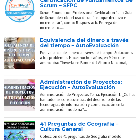
Certificación de Fundamentos de
Scrum – SFPC
Scrum Foundation Professional Certification 1. La Guía
de Scrum describe el uso de un “enfoque iterativo e
incrementar”, como: Respuesta: b. Entrega de
incrementos...
Equivalencia del dinero a través
del tiempo – AutoEvaluación
Equivalencia del dinero a través del tiempo. Soluciones
a los problemas. Hace muchos años, en México se
anunciaba: “Invierta en Bonos del Ahorro Nacional,...
Administración de Proyectos:
Ejecución – AutoEvaluación
Administración de Proyectos Tema: Ejecución 1. ¿Cuáles
han sido las consecuencias del desarrollo de las
tecnologías de información y comunicación en la
administración moderna?...
41 Preguntas de Geografía –
Cultura General
Colección de 41 preguntas de Geografía modelo