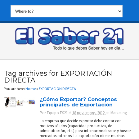
Tag archives for EXPORTACIÓN
DIRECTA
You are here:
Home
»
EXPORTACIÓN DIRECTA
¿Cómo Exportar? Conceptos
principales de Exportación
Por
Equipo ES21
el
18 noviembre, 2012
en
Marketing
La empresa que decide exportar debe contar con
motivos sólidos (capacidad productiva, de
adminsitración, etc.) para internacionalizarse y buscar
mercados externos. La exportación ofrece muchas