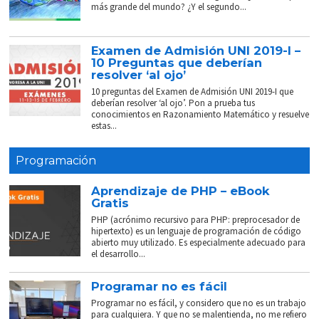
más grande del mundo? ¿Y el segundo...
Examen de Admisión UNI 2019-I –
10 Preguntas que deberían
resolver ‘al ojo’
10 preguntas del Examen de Admisión UNI 2019-I que
deberían resolver ‘al ojo’. Pon a prueba tus
conocimientos en Razonamiento Matemático y resuelve
estas...
Programación
Aprendizaje de PHP – eBook
Gratis
PHP (acrónimo recursivo para PHP: preprocesador de
hipertexto) es un lenguaje de programación de código
abierto muy utilizado. Es especialmente adecuado para
el desarrollo...
Programar no es fácil
Programar no es fácil, y considero que no es un trabajo
para cualquiera. Y que no se malentienda, no me refiero