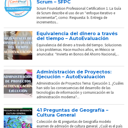
Scrum – SFPC
Scrum Foundation Professional Certification 1. La Guía
de Scrum describe el uso de un “enfoque iterativo e
incrementar”, como: Respuesta: b. Entrega de
incrementos...
Equivalencia del dinero a través
del tiempo – AutoEvaluación
Equivalencia del dinero a través del tiempo. Soluciones
a los problemas. Hace muchos años, en México se
anunciaba: “Invierta en Bonos del Ahorro Nacional,...
Administración de Proyectos:
Ejecución – AutoEvaluación
Administración de Proyectos Tema: Ejecución 1. ¿Cuáles
han sido las consecuencias del desarrollo de las
tecnologías de información y comunicación en la
administración moderna?...
41 Preguntas de Geografía –
Cultura General
Colección de 41 preguntas de Geografía modelo
examen de admisión de cultura general. ¿Cuál es el país