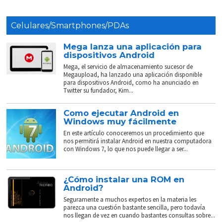
Celulares/Smartphones/PDAs
Mega lanza una aplicación para
dispositivos Android
Mega, el servicio de almacenamiento sucesor de
Megaupload, ha lanzado una aplicación disponible
para dispositivos Android, como ha anunciado en
Twitter su fundador, Kim...
Como ejecutar Android en
Windows muy fácilmente
En este artículo conoceremos un procedimiento que
nos permitirá instalar Android en nuestra computadora
con Windows 7, lo que nos puede llegar a ser...
¿Cómo instalar una ROM en
Android?
Seguramente a muchos expertos en la materia les
parezca una cuestión bastante sencilla, pero todavía
nos llegan de vez en cuando bastantes consultas sobre...