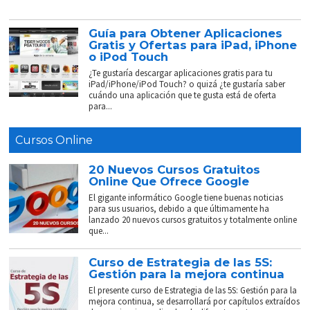
Guía para Obtener Aplicaciones
Gratis y Ofertas para iPad, iPhone
o iPod Touch
¿Te gustaría descargar aplicaciones gratis para tu
iPad/iPhone/iPod Touch? o quizá ¿te gustaría saber
cuándo una aplicación que te gusta está de oferta
para...
Cursos Online
20 Nuevos Cursos Gratuitos
Online Que Ofrece Google
El gigante informático Google tiene buenas noticias
para sus usuarios, debido a que últimamente ha
lanzado 20 nuevos cursos gratuitos y totalmente online
que...
Curso de Estrategia de las 5S:
Gestión para la mejora continua
El presente curso de Estrategia de las 5S: Gestión para la
mejora continua, se desarrollará por capítulos extraídos