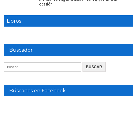
ocasión...
Libros
Buscador
Búscanos en Facebook