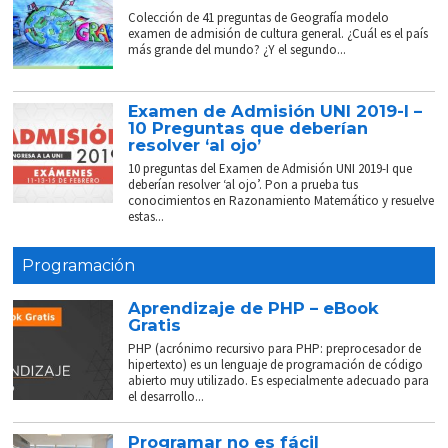
Colección de 41 preguntas de Geografía modelo
examen de admisión de cultura general. ¿Cuál es el país
más grande del mundo? ¿Y el segundo...
Examen de Admisión UNI 2019-I –
10 Preguntas que deberían
resolver ‘al ojo’
10 preguntas del Examen de Admisión UNI 2019-I que
deberían resolver ‘al ojo’. Pon a prueba tus
conocimientos en Razonamiento Matemático y resuelve
estas...
Programación
Aprendizaje de PHP – eBook
Gratis
PHP (acrónimo recursivo para PHP: preprocesador de
hipertexto) es un lenguaje de programación de código
abierto muy utilizado. Es especialmente adecuado para
el desarrollo...
Programar no es fácil