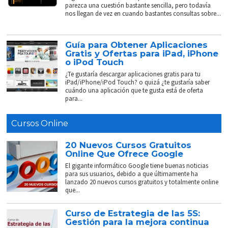
parezca una cuestión bastante sencilla, pero todavía
nos llegan de vez en cuando bastantes consultas sobre...
Guía para Obtener Aplicaciones
Gratis y Ofertas para iPad, iPhone
o iPod Touch
¿Te gustaría descargar aplicaciones gratis para tu
iPad/iPhone/iPod Touch? o quizá ¿te gustaría saber
cuándo una aplicación que te gusta está de oferta
para...
Cursos Online
20 Nuevos Cursos Gratuitos
Online Que Ofrece Google
El gigante informático Google tiene buenas noticias
para sus usuarios, debido a que últimamente ha
lanzado 20 nuevos cursos gratuitos y totalmente online
que...
Curso de Estrategia de las 5S:
Gestión para la mejora continua