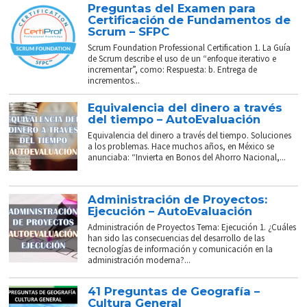
Preguntas del Examen para
Certificación de Fundamentos de
Scrum – SFPC
Scrum Foundation Professional Certification 1. La Guía
de Scrum describe el uso de un “enfoque iterativo e
incrementar”, como: Respuesta: b. Entrega de
incrementos...
Equivalencia del dinero a través
del tiempo – AutoEvaluación
Equivalencia del dinero a través del tiempo. Soluciones
a los problemas. Hace muchos años, en México se
anunciaba: “Invierta en Bonos del Ahorro Nacional,...
Administración de Proyectos:
Ejecución – AutoEvaluación
Administración de Proyectos Tema: Ejecución 1. ¿Cuáles
han sido las consecuencias del desarrollo de las
tecnologías de información y comunicación en la
administración moderna?...
41 Preguntas de Geografía –
Cultura General