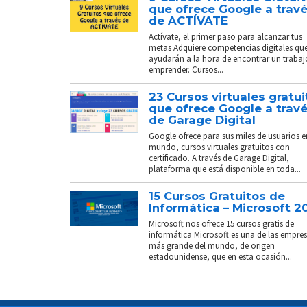
que ofrece Google a trav
de ACTÍVATE
Actívate, el primer paso para alcanzar tus
metas Adquiere competencias digitales que
ayudarán a la hora de encontrar un trabaj
emprender. Cursos...
23 Cursos virtuales gratui
que ofrece Google a trav
de Garage Digital
Google ofrece para sus miles de usuarios e
mundo, cursos virtuales gratuitos con
certificado. A través de Garage Digital,
plataforma que está disponible en toda...
15 Cursos Gratuitos de
Informática – Microsoft 2
Microsoft nos ofrece 15 cursos gratis de
informática Microsoft es una de las empre
más grande del mundo, de origen
estadounidense, que en esta ocasión...