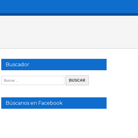
Buscador
Búscanos en Facebook