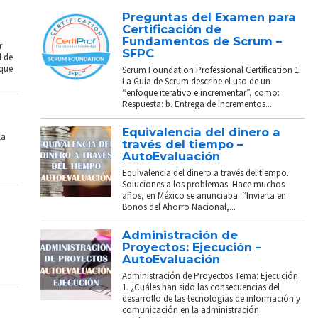
Preguntas del Examen para
Certificación de
Fundamentos de Scrum –
r
SFPC
l de
 que
Scrum Foundation Professional Certification 1.
La Guía de Scrum describe el uso de un
“enfoque iterativo e incrementar”, como:
Respuesta: b. Entrega de incrementos...
Equivalencia del dinero a
La
través del tiempo –
AutoEvaluación
Equivalencia del dinero a través del tiempo.
Soluciones a los problemas. Hace muchos
años, en México se anunciaba: “Invierta en
Bonos del Ahorro Nacional,...
Administración de
Proyectos: Ejecución –
AutoEvaluación
Administración de Proyectos Tema: Ejecución
1. ¿Cuáles han sido las consecuencias del
desarrollo de las tecnologías de información y
comunicación en la administración