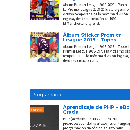
Álbum Premier League 2019-2020 – Panini
La Premier League 2019-20 fue la vigésimo
octava temporada de la máxima división
inglesa, desde su creación en 1992.
El Manchester City es el...
Álbum Sticker Premier
League 2019 – Topps
Álbum Premier League 2018-2019 – Topps 
Premier League 2018-19 fue la vigésimo sé
temporada de la máxima división inglesa,
desde su creación en...
Programación
Aprendizaje de PHP – eB
Gratis
PHP (acrónimo recursivo para PHP:
preprocesador de hipertexto) es un lenguaj
programación de código abierto muy