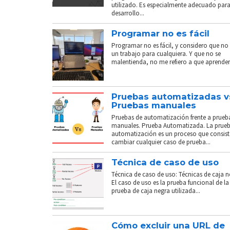
utilizado. Es especialmente adecuado para
desarrollo...
Programar no es fácil
Programar no es fácil, y considero que no 
un trabajo para cualquiera. Y que no se
malentienda, no me refiero a que aprender.
Pruebas automatizadas v
Pruebas manuales
Pruebas de automatización frente a prueb
manuales. Prueba Automatizada. La prue
automatización es un proceso que consist
cambiar cualquier caso de prueba...
Técnica de caso de uso
Técnica de caso de uso: Técnicas de caja n
El caso de uso es la prueba funcional de la
prueba de caja negra utilizada...
Cómo excluir una URL de