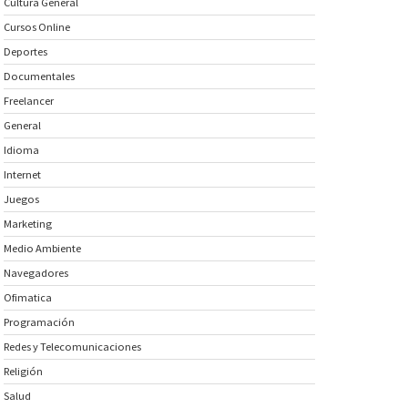
Cultura General
Cursos Online
Deportes
Documentales
Freelancer
General
Idioma
Internet
Juegos
Marketing
Medio Ambiente
Navegadores
Ofimatica
Programación
Redes y Telecomunicaciones
Religión
Salud