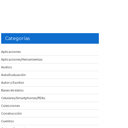
Categorías
Aplicaciones
Aplicaciones/Herramientas
Audios
AutoEvaluación
Autor y Escritor
Bases de datos
Celulares/Smartphones/PDAs
Colecciones
Construcción
Cuentos