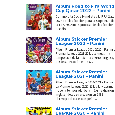
Álbum Road to Fifa World
Cup Qatar 2022 – Panini
Camino a la Copa Mundial de la FIFA Qata
2022. La clasificación para la Copa Mundia
la FIFA 2022 fue el proceso de clasificación
decidió...
Álbum Sticker Premier
League 2022 – Panini
Álbum Premier League 2021-2022 – Panini 
Premier League 2021-22 fue la trigésima
temporada de la máxima división inglesa,
desde su creación en 1992....
Álbum Sticker Premier
League 2021 – Panini
Álbum Premier League 2020-2021 – Panini
La Premier League 2020-21 fue la vigésima
novena temporada de la máxima división
inglesa, desde su creación en 1992.
El Liverpool era el campeón...
Álbum Sticker Premier
League 2020 – Panini