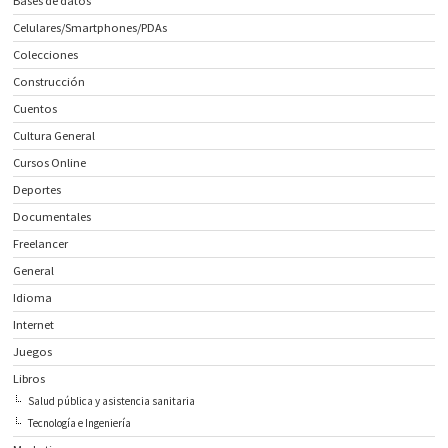
Bases de datos
Celulares/Smartphones/PDAs
Colecciones
Construcción
Cuentos
Cultura General
Cursos Online
Deportes
Documentales
Freelancer
General
Idioma
Internet
Juegos
Libros
Salud pública y asistencia sanitaria
Tecnología e Ingeniería