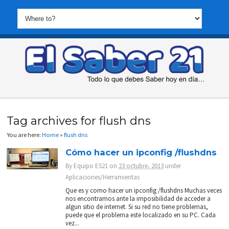
Tag archives for flush dns
You are here:
Home
»
flush dns
Cómo hacer un ipconfig /flushdns
By
Equipo ES21
on
23 octubre, 2013
under
Aplicaciones/Herramientas
Que es y como hacer un ipconfig /flushdns Muchas veces
nos encontramos ante la imposibilidad de acceder a
algun sitio de internet. Si su red no tiene problemas,
puede que el problema este localizado en su PC. Cada
vez...