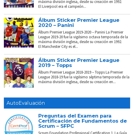
máxima división inglesa, desde su creación en 1992.
El Liverpool era el campeón...
Álbum Sticker Premier League
2020 – Panini
Álbum Premier League 2019-2020 – Panini La Premier
League 2019-20 fue la vigésimo octava temporada de la
máxima división inglesa, desde su creación en 1992.
El Manchester City es el...
Álbum Sticker Premier League
2019 – Topps
Álbum Premier League 2018-2019 – Topps La Premier
League 2018-19 fue la vigésimo séptima temporada de la
máxima división inglesa, desde su creación en...
AutoEvaluación
Preguntas del Examen para
Certificación de Fundamentos de
Scrum – SFPC
Scrum Foundation Professional Certification 1. La Guía