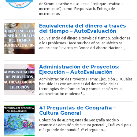
de Scrum describe el uso de un “enfoque iterativo e
incrementar”, como: Respuesta: b. Entrega de
incrementos...
Equivalencia del dinero a través
del tiempo – AutoEvaluación
Equivalencia del dinero a través del tiempo. Soluciones
a los problemas. Hace muchos años, en México se
anunciaba: “Invierta en Bonos del Ahorro Nacional,...
Administración de Proyectos:
Ejecución – AutoEvaluación
Administración de Proyectos Tema: Ejecución 1. ¿Cuáles
han sido las consecuencias del desarrollo de las
tecnologías de información y comunicación en la
administración moderna?...
41 Preguntas de Geografía –
Cultura General
Colección de 41 preguntas de Geografía modelo
examen de admisión de cultura general. ¿Cuál es el país
más grande del mundo? ¿Y el segundo...