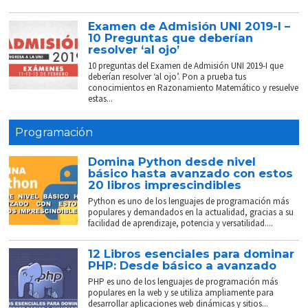
Examen de Admisión UNI 2019-I –
10 Preguntas que deberían
resolver ‘al ojo’
10 preguntas del Examen de Admisión UNI 2019-I que
deberían resolver ‘al ojo’. Pon a prueba tus
conocimientos en Razonamiento Matemático y resuelve
estas...
Programación
Domina Python desde nivel
básico hasta avanzado con estos
20 libros imprescindibles
Python es uno de los lenguajes de programación más
populares y demandados en la actualidad, gracias a su
facilidad de aprendizaje, potencia y versatilidad....
12 Libros esenciales para dominar
PHP: Desde básico a avanzado
PHP es uno de los lenguajes de programación más
populares en la web y se utiliza ampliamente para
desarrollar aplicaciones web dinámicas y sitios...