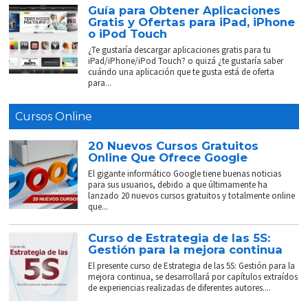
Guía para Obtener Aplicaciones
Gratis y Ofertas para iPad, iPhone
o iPod Touch
¿Te gustaría descargar aplicaciones gratis para tu
iPad/iPhone/iPod Touch? o quizá ¿te gustaría saber
cuándo una aplicación que te gusta está de oferta
para...
Cursos Online
20 Nuevos Cursos Gratuitos
Online Que Ofrece Google
El gigante informático Google tiene buenas noticias
para sus usuarios, debido a que últimamente ha
lanzado 20 nuevos cursos gratuitos y totalmente online
que...
Curso de Estrategia de las 5S:
Gestión para la mejora continua
El presente curso de Estrategia de las 5S: Gestión para la
mejora continua, se desarrollará por capítulos extraídos
de experiencias realizadas de diferentes autores....