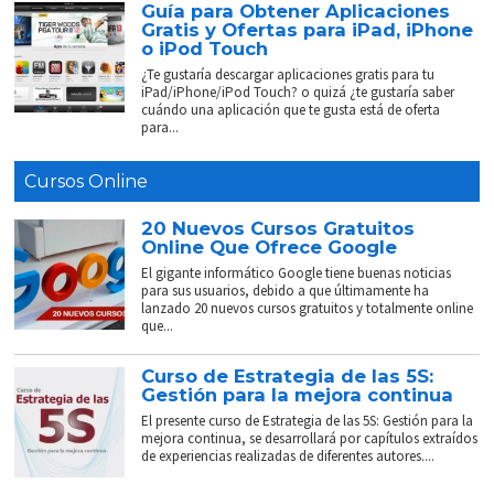
Guía para Obtener Aplicaciones
Gratis y Ofertas para iPad, iPhone
o iPod Touch
¿Te gustaría descargar aplicaciones gratis para tu
iPad/iPhone/iPod Touch? o quizá ¿te gustaría saber
cuándo una aplicación que te gusta está de oferta
para...
Cursos Online
20 Nuevos Cursos Gratuitos
Online Que Ofrece Google
El gigante informático Google tiene buenas noticias
para sus usuarios, debido a que últimamente ha
lanzado 20 nuevos cursos gratuitos y totalmente online
que...
Curso de Estrategia de las 5S:
Gestión para la mejora continua
El presente curso de Estrategia de las 5S: Gestión para la
mejora continua, se desarrollará por capítulos extraídos
de experiencias realizadas de diferentes autores....