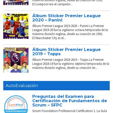
máxima división inglesa, desde su creación en 1992.
El Liverpool era el campeón...
Álbum Sticker Premier League
2020 – Panini
Álbum Premier League 2019-2020 – Panini La Premier
League 2019-20 fue la vigésimo octava temporada de la
máxima división inglesa, desde su creación en 1992.
El Manchester City es el...
Álbum Sticker Premier League
2019 – Topps
Álbum Premier League 2018-2019 – Topps La Premier
League 2018-19 fue la vigésimo séptima temporada de la
máxima división inglesa, desde su creación en...
AutoEvaluación
Preguntas del Examen para
Certificación de Fundamentos de
Scrum – SFPC
Scrum Foundation Professional Certification 1. La Guía