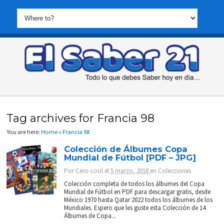
Tag archives for Francia 98
You are here:
Home
»
Francia 98
Colección de Álbumes Copa
Mundial de Fútbol [PDF – JPG]
Por
Cero-cool
el
5 marzo, 2018
en
Colecciones
Colección completa de todos los álbumes del Copa
Mundial de Fútbol en PDF para descargar gratis, desde
México 1970 hasta Qatar 2022 todos los álbumes de los
Mundiales. Espero que les guste esta Colección de 14
Álbumes de Copa...