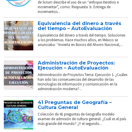
de Scrum describe el uso de un “enfoque iterativo e
incrementar”, como: Respuesta: b. Entrega de
incrementos...
Equivalencia del dinero a través
del tiempo – AutoEvaluación
Equivalencia del dinero a través del tiempo. Soluciones
a los problemas. Hace muchos años, en México se
anunciaba: “Invierta en Bonos del Ahorro Nacional,...
Administración de Proyectos:
Ejecución – AutoEvaluación
Administración de Proyectos Tema: Ejecución 1. ¿Cuáles
han sido las consecuencias del desarrollo de las
tecnologías de información y comunicación en la
administración moderna?...
41 Preguntas de Geografía –
Cultura General
Colección de 41 preguntas de Geografía modelo
examen de admisión de cultura general. ¿Cuál es el país
más grande del mundo? ¿Y el segundo...