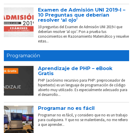
Examen de Admisión UNI 2019-I –
10 Preguntas que deberían
resolver ‘al ojo’
10 preguntas del Examen de Admisión UNI 2019-I que
deberían resolver ‘al ojo’. Pon a prueba tus
conocimientos en Razonamiento Matemático y resuelve
estas...
Programación
Aprendizaje de PHP – eBook
Gratis
PHP (acrónimo recursivo para PHP: preprocesador de
hipertexto) es un lenguaje de programación de código
abierto muy utilizado. Es especialmente adecuado para
el desarrollo...
Programar no es fácil
Programar no es fácil, y considero que no es un trabajo
para cualquiera. Y que no se malentienda, no me refiero
a que aprender...