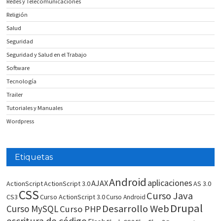
Redes y Telecomunicaciones
Religión
Salud
Seguridad
Seguridad y Salud en el Trabajo
Software
Tecnología
Trailer
Tutoriales y Manuales
Wordpress
Etiquetas
Android
aplicaciones
AJAX
ActionScript
ActionScript 3.0
AS 3.0
CSS
Curso Java
CS3
Curso ActionScript 3.0
Curso Android
Drupal
Desarrollo Web
Curso MySQL
Curso PHP