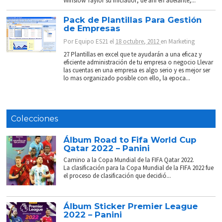
Winslow Taylor su iniciador; de ahí en adelante,...
Pack de Plantillas Para Gestión
de Empresas
Por
Equipo ES21
el
18 octubre, 2012
en
Marketing
27 Plantillas en excel que te ayudarán a una eficaz y
eficiente administración de tu empresa o negocio Llevar
las cuentas en una empresa es algo serio y es mejor ser
lo mas organizado posible con ello, la epoca...
Colecciones
Álbum Road to Fifa World Cup
Qatar 2022 – Panini
Camino a la Copa Mundial de la FIFA Qatar 2022.
La clasificación para la Copa Mundial de la FIFA 2022 fue
el proceso de clasificación que decidió...
Álbum Sticker Premier League
2022 – Panini