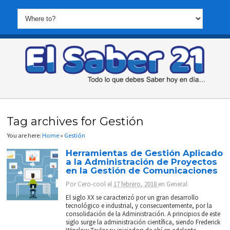
Tag archives for Gestión
You are here:
Home
»
Gestión
Herramientas de Gestión Aplicado
a la Administración de Proyectos
en la Gestión de Comunicaciones
Por
Cero-cool
el
17 febrero, 2018
en
General
El siglo XX se caracterizó por un gran desarrollo
tecnológico e industrial, y consecuentemente, por la
consolidación de la Administración. A principios de este
siglo surge la administración científica, siendo Frederick