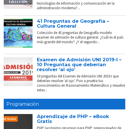
tecnologías de información y comunicación en la
administración moderna?...
41 Preguntas de Geografía –
Cultura General
Colección de 41 preguntas de Geografía modelo
examen de admisión de cultura general. ¿Cuál es el país
más grande del mundo? ¿Y el segundo...
Examen de Admisión UNI 2019-I –
10 Preguntas que deberían
resolver ‘al ojo’
10 preguntas del Examen de Admisión UNI 2019-I que
deberían resolver ‘al ojo’. Pon a prueba tus
conocimientos en Razonamiento Matemático y resuelve
estas...
Programación
Aprendizaje de PHP – eBook
Gratis
PHP (acrónimo recursivo para PHP: preprocesador de