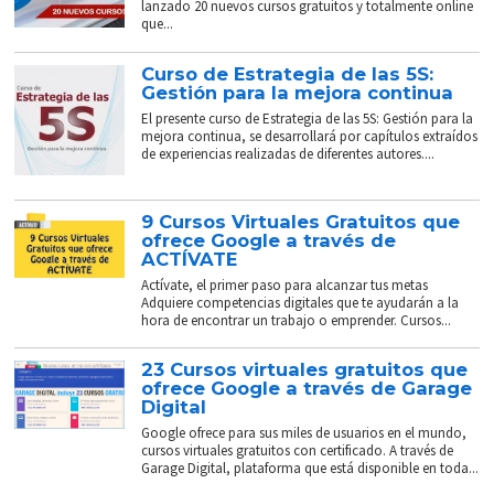
lanzado 20 nuevos cursos gratuitos y totalmente online
que...
Curso de Estrategia de las 5S:
Gestión para la mejora continua
El presente curso de Estrategia de las 5S: Gestión para la
mejora continua, se desarrollará por capítulos extraídos
de experiencias realizadas de diferentes autores....
9 Cursos Virtuales Gratuitos que
ofrece Google a través de
ACTÍVATE
Actívate, el primer paso para alcanzar tus metas
Adquiere competencias digitales que te ayudarán a la
hora de encontrar un trabajo o emprender. Cursos...
23 Cursos virtuales gratuitos que
ofrece Google a través de Garage
Digital
Google ofrece para sus miles de usuarios en el mundo,
cursos virtuales gratuitos con certificado. A través de
Garage Digital, plataforma que está disponible en toda...