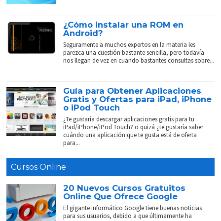
¿Cómo instalar una ROM en
Android?
Seguramente a muchos expertos en la materia les
parezca una cuestión bastante sencilla, pero todavía
nos llegan de vez en cuando bastantes consultas sobre...
Guía para Obtener Aplicaciones
Gratis y Ofertas para iPad, iPhone
o iPod Touch
¿Te gustaría descargar aplicaciones gratis para tu
iPad/iPhone/iPod Touch? o quizá ¿te gustaría saber
cuándo una aplicación que te gusta está de oferta
para...
Cursos Online
20 Nuevos Cursos Gratuitos
Online Que Ofrece Google
El gigante informático Google tiene buenas noticias
para sus usuarios, debido a que últimamente ha