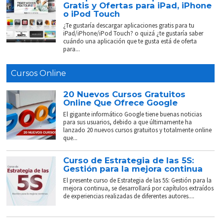
Gratis y Ofertas para iPad, iPhone
o iPod Touch
¿Te gustaría descargar aplicaciones gratis para tu
iPad/iPhone/iPod Touch? o quizá ¿te gustaría saber
cuándo una aplicación que te gusta está de oferta
para...
Cursos Online
20 Nuevos Cursos Gratuitos
Online Que Ofrece Google
El gigante informático Google tiene buenas noticias
para sus usuarios, debido a que últimamente ha
lanzado 20 nuevos cursos gratuitos y totalmente online
que...
Curso de Estrategia de las 5S:
Gestión para la mejora continua
El presente curso de Estrategia de las 5S: Gestión para la
mejora continua, se desarrollará por capítulos extraídos
de experiencias realizadas de diferentes autores....