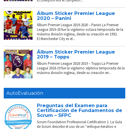
El Liverpool era el campeón...
Álbum Sticker Premier League
2020 – Panini
Álbum Premier League 2019-2020 – Panini La Premier
League 2019-20 fue la vigésimo octava temporada de la
máxima división inglesa, desde su creación en 1992.
El Manchester City es el...
Álbum Sticker Premier League
2019 – Topps
Álbum Premier League 2018-2019 – Topps La Premier
League 2018-19 fue la vigésimo séptima temporada de la
máxima división inglesa, desde su creación en...
AutoEvaluación
Preguntas del Examen para
Certificación de Fundamentos de
Scrum – SFPC
Scrum Foundation Professional Certification 1. La Guía
de Scrum describe el uso de un “enfoque iterativo e