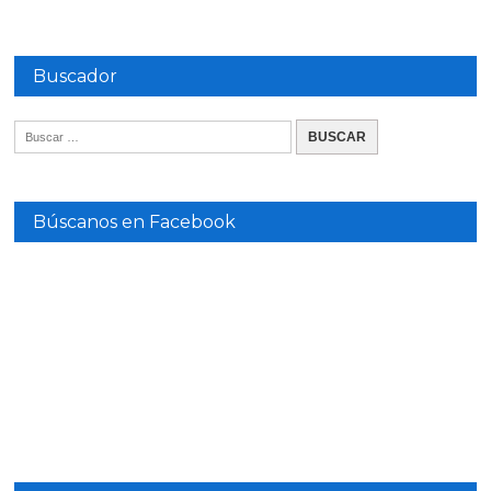
Buscador
Búscanos en Facebook