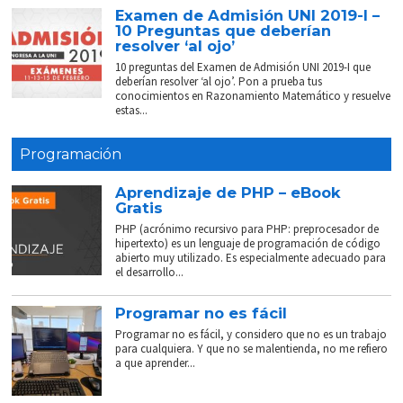
Examen de Admisión UNI 2019-I –
10 Preguntas que deberían
resolver ‘al ojo’
10 preguntas del Examen de Admisión UNI 2019-I que
deberían resolver ‘al ojo’. Pon a prueba tus
conocimientos en Razonamiento Matemático y resuelve
estas...
Programación
Aprendizaje de PHP – eBook
Gratis
PHP (acrónimo recursivo para PHP: preprocesador de
hipertexto) es un lenguaje de programación de código
abierto muy utilizado. Es especialmente adecuado para
el desarrollo...
Programar no es fácil
Programar no es fácil, y considero que no es un trabajo
para cualquiera. Y que no se malentienda, no me refiero
a que aprender...