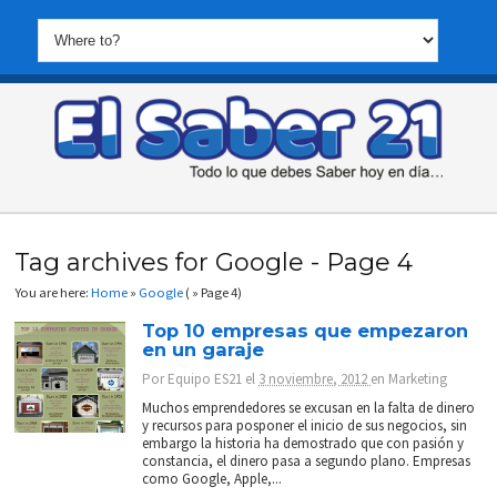
Tag archives for Google - Page 4
You are here:
Home
»
Google
( » Page 4)
Top 10 empresas que empezaron
en un garaje
Por
Equipo ES21
el
3 noviembre, 2012
en
Marketing
Muchos emprendedores se excusan en la falta de dinero
y recursos para posponer el inicio de sus negocios, sin
embargo la historia ha demostrado que con pasión y
constancia, el dinero pasa a segundo plano. Empresas
como Google, Apple,...