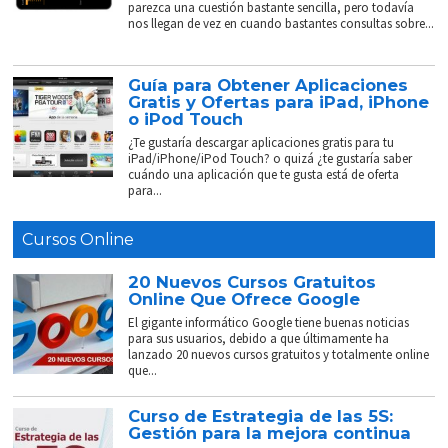
parezca una cuestión bastante sencilla, pero todavía
nos llegan de vez en cuando bastantes consultas sobre...
Guía para Obtener Aplicaciones
Gratis y Ofertas para iPad, iPhone
o iPod Touch
¿Te gustaría descargar aplicaciones gratis para tu
iPad/iPhone/iPod Touch? o quizá ¿te gustaría saber
cuándo una aplicación que te gusta está de oferta
para...
Cursos Online
20 Nuevos Cursos Gratuitos
Online Que Ofrece Google
El gigante informático Google tiene buenas noticias
para sus usuarios, debido a que últimamente ha
lanzado 20 nuevos cursos gratuitos y totalmente online
que...
Curso de Estrategia de las 5S:
Gestión para la mejora continua