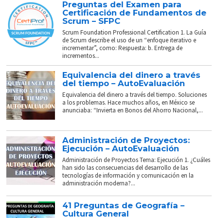
Preguntas del Examen para
Certificación de Fundamentos de
Scrum – SFPC
Scrum Foundation Professional Certification 1. La Guía
de Scrum describe el uso de un “enfoque iterativo e
incrementar”, como: Respuesta: b. Entrega de
incrementos...
Equivalencia del dinero a través
del tiempo – AutoEvaluación
Equivalencia del dinero a través del tiempo. Soluciones
a los problemas. Hace muchos años, en México se
anunciaba: “Invierta en Bonos del Ahorro Nacional,...
Administración de Proyectos:
Ejecución – AutoEvaluación
Administración de Proyectos Tema: Ejecución 1. ¿Cuáles
han sido las consecuencias del desarrollo de las
tecnologías de información y comunicación en la
administración moderna?...
41 Preguntas de Geografía –
Cultura General