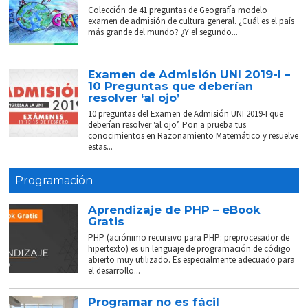
Colección de 41 preguntas de Geografía modelo
examen de admisión de cultura general. ¿Cuál es el país
más grande del mundo? ¿Y el segundo...
Examen de Admisión UNI 2019-I –
10 Preguntas que deberían
resolver ‘al ojo’
10 preguntas del Examen de Admisión UNI 2019-I que
deberían resolver ‘al ojo’. Pon a prueba tus
conocimientos en Razonamiento Matemático y resuelve
estas...
Programación
Aprendizaje de PHP – eBook
Gratis
PHP (acrónimo recursivo para PHP: preprocesador de
hipertexto) es un lenguaje de programación de código
abierto muy utilizado. Es especialmente adecuado para
el desarrollo...
Programar no es fácil