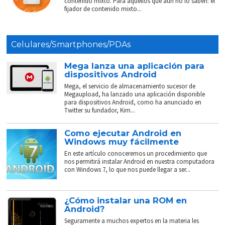
contenido mixto. Para aquellos que aún no lo saben: el
fijador de contenido mixto...
Celulares/Smartphones/PDAs
Mega lanza una aplicación para
dispositivos Android
Mega, el servicio de almacenamiento sucesor de
Megaupload, ha lanzado una aplicación disponible
para dispositivos Android, como ha anunciado en
Twitter su fundador, Kim...
Como ejecutar Android en
Windows muy fácilmente
En este artículo conoceremos un procedimiento que
nos permitirá instalar Android en nuestra computadora
con Windows 7, lo que nos puede llegar a ser...
¿Cómo instalar una ROM en
Android?
Seguramente a muchos expertos en la materia les