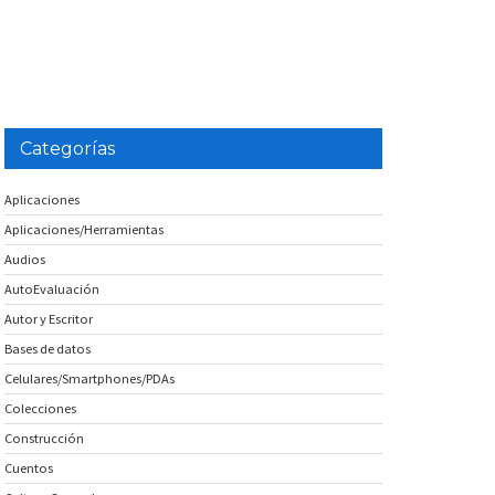
Categorías
Aplicaciones
Aplicaciones/Herramientas
Audios
AutoEvaluación
Autor y Escritor
Bases de datos
Celulares/Smartphones/PDAs
Colecciones
Construcción
Cuentos