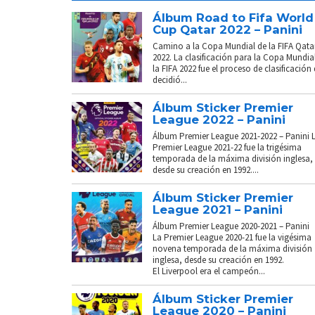
Álbum Road to Fifa World
Cup Qatar 2022 – Panini
Camino a la Copa Mundial de la FIFA Qata
2022. La clasificación para la Copa Mundia
la FIFA 2022 fue el proceso de clasificación
decidió...
Álbum Sticker Premier
League 2022 – Panini
Álbum Premier League 2021-2022 – Panini 
Premier League 2021-22 fue la trigésima
temporada de la máxima división inglesa,
desde su creación en 1992....
Álbum Sticker Premier
League 2021 – Panini
Álbum Premier League 2020-2021 – Panini
La Premier League 2020-21 fue la vigésima
novena temporada de la máxima división
inglesa, desde su creación en 1992.
El Liverpool era el campeón...
Álbum Sticker Premier
League 2020 – Panini