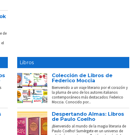
ook
e de
 el
Libros
os
Colección de Libros de
e
Federico Moccia
s
Bienvenido a un viaje literario por el corazón y
la pluma de uno de los autores italianos
contemporáneos más destacados: Federico
Moccia. Conocido por...
s
Despertando Almas: Libros
de Paulo Coelho
¡Bienvenido al mundo de la magia literaria de
Paulo Coelho! Sumérgete en un universo de