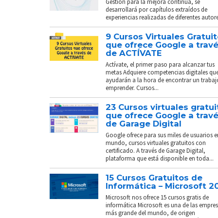
Gestión para la mejora continua, se
desarrollará por capítulos extraídos de
experiencias realizadas de diferentes autores
9 Cursos Virtuales Gratui
que ofrece Google a trav
de ACTÍVATE
Actívate, el primer paso para alcanzar tus
metas Adquiere competencias digitales que
ayudarán a la hora de encontrar un trabaj
emprender. Cursos...
23 Cursos virtuales gratui
que ofrece Google a trav
de Garage Digital
Google ofrece para sus miles de usuarios e
mundo, cursos virtuales gratuitos con
certificado. A través de Garage Digital,
plataforma que está disponible en toda...
15 Cursos Gratuitos de
Informática – Microsoft 2
Microsoft nos ofrece 15 cursos gratis de
informática Microsoft es una de las empre
más grande del mundo, de origen