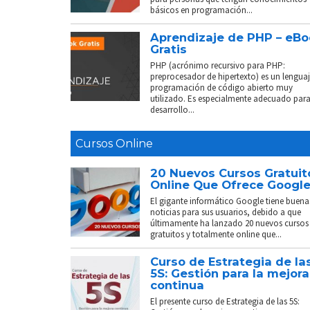
básicos en programación...
Aprendizaje de PHP – eB
Gratis
PHP (acrónimo recursivo para PHP:
preprocesador de hipertexto) es un lenguaj
programación de código abierto muy
utilizado. Es especialmente adecuado para
desarrollo...
Cursos Online
20 Nuevos Cursos Gratuit
Online Que Ofrece Googl
El gigante informático Google tiene buena
noticias para sus usuarios, debido a que
últimamente ha lanzado 20 nuevos cursos
gratuitos y totalmente online que...
Curso de Estrategia de la
5S: Gestión para la mejora
continua
El presente curso de Estrategia de las 5S: