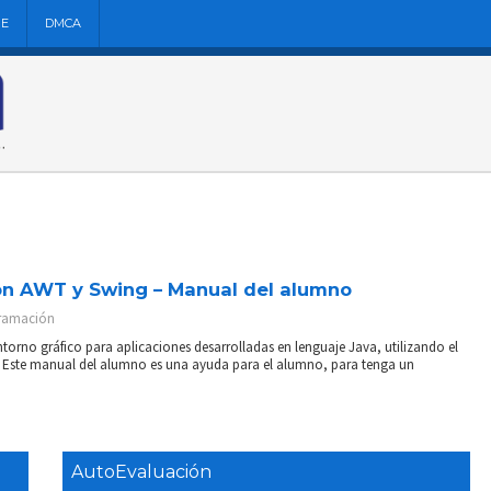
NE
DMCA
on AWT y Swing – Manual del alumno
ramación
orno gráfico para aplicaciones desarrolladas en lenguaje Java, utilizando el
 Este manual del alumno es una ayuda para el alumno, para tenga un
AutoEvaluación