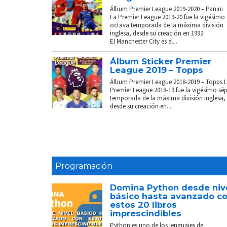
Álbum Premier League 2019-2020 – Panini
La Premier League 2019-20 fue la vigésimo
octava temporada de la máxima división
inglesa, desde su creación en 1992.
El Manchester City es el...
Álbum Sticker Premier
League 2019 – Topps
Álbum Premier League 2018-2019 – Topps 
Premier League 2018-19 fue la vigésimo sé
temporada de la máxima división inglesa,
desde su creación en...
Programación
Domina Python desde niv
básico hasta avanzado c
estos 20 libros
imprescindibles
Python es uno de los lenguajes de