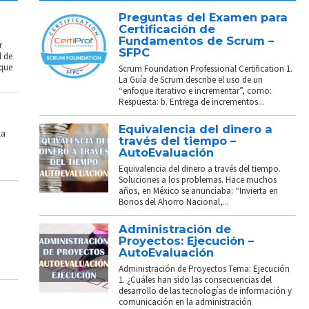
Preguntas del Examen para
Certificación de
Fundamentos de Scrum –
r
SFPC
l de
 que
Scrum Foundation Professional Certification 1.
La Guía de Scrum describe el uso de un
“enfoque iterativo e incrementar”, como:
Respuesta: b. Entrega de incrementos...
Equivalencia del dinero a
La
través del tiempo –
AutoEvaluación
Equivalencia del dinero a través del tiempo.
Soluciones a los problemas. Hace muchos
años, en México se anunciaba: “Invierta en
Bonos del Ahorro Nacional,...
Administración de
Proyectos: Ejecución –
AutoEvaluación
Administración de Proyectos Tema: Ejecución
1. ¿Cuáles han sido las consecuencias del
desarrollo de las tecnologías de información y
comunicación en la administración