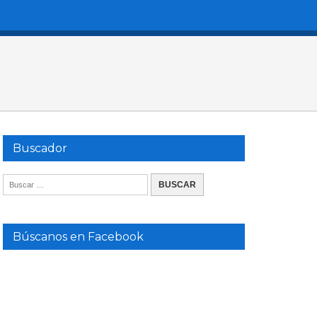
Buscador
Búscanos en Facebook