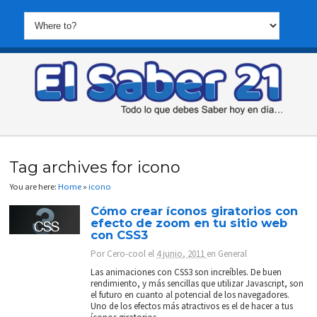
Tag archives for icono
You are here:
Home
»
icono
Cómo crear íconos giratorios con
efecto de zoom en tu sitio web
con CSS3
Por
Cero-cool
el
4 junio, 2011
en
General
Las animaciones con CSS3 son increíbles. De buen
rendimiento, y más sencillas que utilizar Javascript, son
el futuro en cuanto al potencial de los navegadores.
Uno de los efectos más atractivos es el de hacer a tus