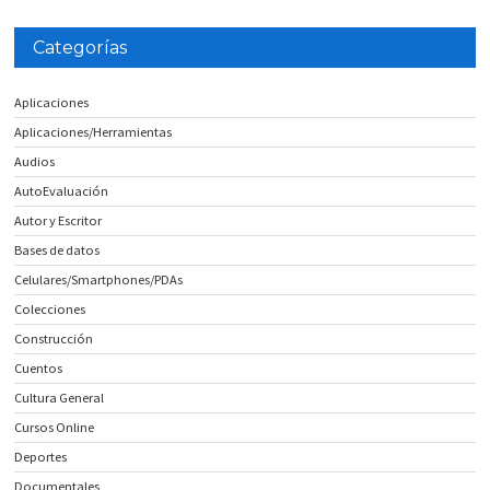
Categorías
Aplicaciones
Aplicaciones/Herramientas
Audios
AutoEvaluación
Autor y Escritor
Bases de datos
Celulares/Smartphones/PDAs
Colecciones
Construcción
Cuentos
Cultura General
Cursos Online
Deportes
Documentales