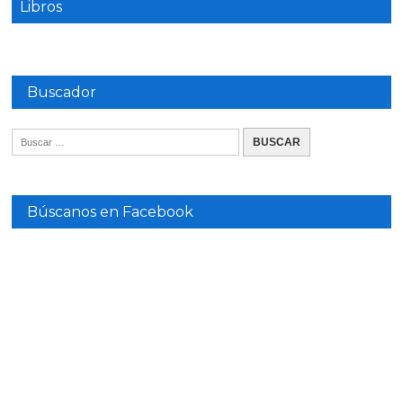
Libros
Buscador
Búscanos en Facebook