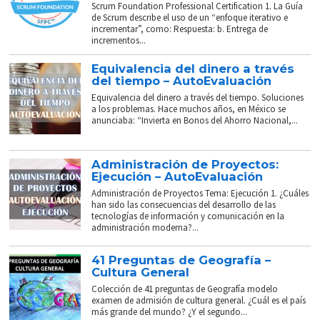
Scrum Foundation Professional Certification 1. La Guía
de Scrum describe el uso de un “enfoque iterativo e
incrementar”, como: Respuesta: b. Entrega de
incrementos...
Equivalencia del dinero a través
del tiempo – AutoEvaluación
Equivalencia del dinero a través del tiempo. Soluciones
a los problemas. Hace muchos años, en México se
anunciaba: “Invierta en Bonos del Ahorro Nacional,...
Administración de Proyectos:
Ejecución – AutoEvaluación
Administración de Proyectos Tema: Ejecución 1. ¿Cuáles
han sido las consecuencias del desarrollo de las
tecnologías de información y comunicación en la
administración moderna?...
41 Preguntas de Geografía –
Cultura General
Colección de 41 preguntas de Geografía modelo
examen de admisión de cultura general. ¿Cuál es el país
más grande del mundo? ¿Y el segundo...