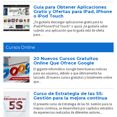
Guía para Obtener Aplicaciones
Gratis y Ofertas para iPad, iPhone
o iPod Touch
¿Te gustaría descargar aplicaciones gratis para tu
iPad/iPhone/iPod Touch? o quizá ¿te gustaría saber
cuándo una aplicación que te gusta está de oferta
para...
Cursos Online
20 Nuevos Cursos Gratuitos
Online Que Ofrece Google
El gigante informático Google tiene buenas noticias
para sus usuarios, debido a que últimamente ha
lanzado 20 nuevos cursos gratuitos y totalmente online
que...
Curso de Estrategia de las 5S:
Gestión para la mejora continua
El presente curso de Estrategia de las 5S: Gestión para la
mejora continua, se desarrollará por capítulos extraídos
de experiencias realizadas de diferentes autores....