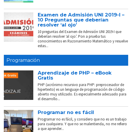
Examen de Admisión UNI 2019-I –
10 Preguntas que deberían
resolver ‘al ojo’
10 preguntas del Examen de Admisión UNI 2019-I que
deberían resolver ‘al ojo’. Pon a prueba tus
conocimientos en Razonamiento Matemático y resuelve
estas...
Programación
Aprendizaje de PHP – eBook
Gratis
PHP (acrónimo recursivo para PHP: preprocesador de
hipertexto) es un lenguaje de programación de código
abierto muy utilizado. Es especialmente adecuado para
el desarrollo...
Programar no es fácil
Programar no es fácil, y considero que no es un trabajo
para cualquiera. Y que no se malentienda, no me refiero
a que aprender...