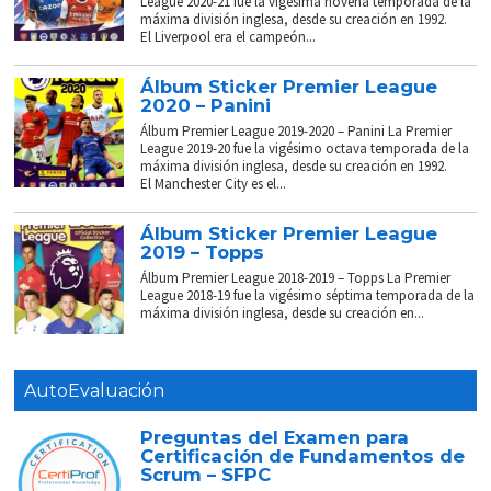
League 2020-21 fue la vigésima novena temporada de la
máxima división inglesa, desde su creación en 1992.
El Liverpool era el campeón...
Álbum Sticker Premier League
2020 – Panini
Álbum Premier League 2019-2020 – Panini La Premier
League 2019-20 fue la vigésimo octava temporada de la
máxima división inglesa, desde su creación en 1992.
El Manchester City es el...
Álbum Sticker Premier League
2019 – Topps
Álbum Premier League 2018-2019 – Topps La Premier
League 2018-19 fue la vigésimo séptima temporada de la
máxima división inglesa, desde su creación en...
AutoEvaluación
Preguntas del Examen para
Certificación de Fundamentos de
Scrum – SFPC