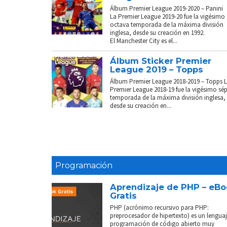
Álbum Premier League 2019-2020 – Panini
La Premier League 2019-20 fue la vigésimo
octava temporada de la máxima división
inglesa, desde su creación en 1992.
El Manchester City es el...
Álbum Sticker Premier
League 2019 – Topps
Álbum Premier League 2018-2019 – Topps 
Premier League 2018-19 fue la vigésimo sé
temporada de la máxima división inglesa,
desde su creación en...
Programación
Aprendizaje de PHP – eB
Gratis
PHP (acrónimo recursivo para PHP:
preprocesador de hipertexto) es un lenguaj
programación de código abierto muy