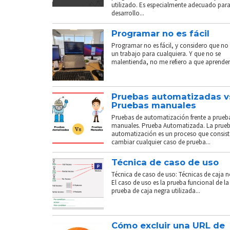
utilizado. Es especialmente adecuado para
desarrollo...
Programar no es fácil
Programar no es fácil, y considero que no 
un trabajo para cualquiera. Y que no se
malentienda, no me refiero a que aprender.
Pruebas automatizadas v
Pruebas manuales
Pruebas de automatización frente a prueb
manuales. Prueba Automatizada. La prue
automatización es un proceso que consist
cambiar cualquier caso de prueba...
Técnica de caso de uso
Técnica de caso de uso: Técnicas de caja n
El caso de uso es la prueba funcional de la
prueba de caja negra utilizada...
Cómo excluir una URL de