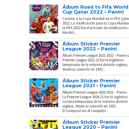
Álbum Road to Fifa World
Cup Qatar 2022 – Panini
Camino a la Copa Mundial de la FIFA Qata
2022. La clasificación para la Copa Mundia
la FIFA 2022 fue el proceso de clasificación
decidió...
Álbum Sticker Premier
League 2022 – Panini
Álbum Premier League 2021-2022 – Panini 
Premier League 2021-22 fue la trigésima
temporada de la máxima división inglesa,
desde su creación en 1992....
Álbum Sticker Premier
League 2021 – Panini
Álbum Premier League 2020-2021 – Panini
La Premier League 2020-21 fue la vigésima
novena temporada de la máxima división
inglesa, desde su creación en 1992.
El Liverpool era el campeón...
Álbum Sticker Premier
League 2020 – Panini