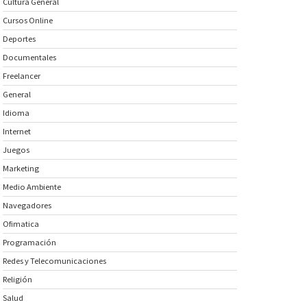
Cultura General
Cursos Online
Deportes
Documentales
Freelancer
General
Idioma
Internet
Juegos
Marketing
Medio Ambiente
Navegadores
Ofimatica
Programación
Redes y Telecomunicaciones
Religión
Salud