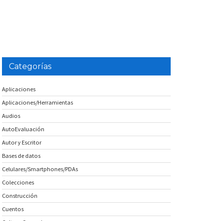
Categorías
Aplicaciones
Aplicaciones/Herramientas
Audios
AutoEvaluación
Autor y Escritor
Bases de datos
Celulares/Smartphones/PDAs
Colecciones
Construcción
Cuentos