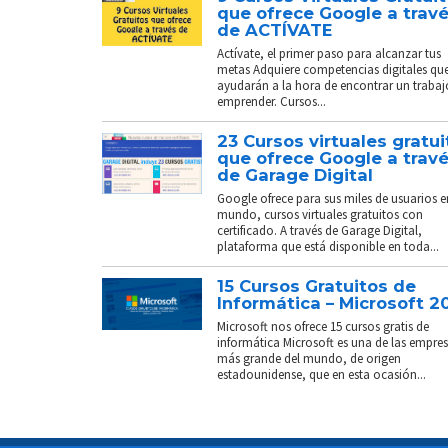
que ofrece Google a trav
de ACTÍVATE
Actívate, el primer paso para alcanzar tus
metas Adquiere competencias digitales que
ayudarán a la hora de encontrar un trabaj
emprender. Cursos...
23 Cursos virtuales gratui
que ofrece Google a trav
de Garage Digital
Google ofrece para sus miles de usuarios e
mundo, cursos virtuales gratuitos con
certificado. A través de Garage Digital,
plataforma que está disponible en toda...
15 Cursos Gratuitos de
Informática – Microsoft 2
Microsoft nos ofrece 15 cursos gratis de
informática Microsoft es una de las empre
más grande del mundo, de origen
estadounidense, que en esta ocasión...