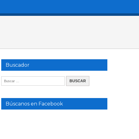
Buscador
Búscanos en Facebook