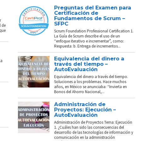
Preguntas del Examen para
Certificación de
Fundamentos de Scrum –
r
SFPC
l de
 que
Scrum Foundation Professional Certification 1.
La Guía de Scrum describe el uso de un
“enfoque iterativo e incrementar”, como:
Respuesta: b. Entrega de incrementos...
Equivalencia del dinero a
La
través del tiempo –
AutoEvaluación
Equivalencia del dinero a través del tiempo.
Soluciones a los problemas. Hace muchos
años, en México se anunciaba: “Invierta en
Bonos del Ahorro Nacional,...
Administración de
Proyectos: Ejecución –
AutoEvaluación
Administración de Proyectos Tema: Ejecución
1. ¿Cuáles han sido las consecuencias del
desarrollo de las tecnologías de información y
comunicación en la administración