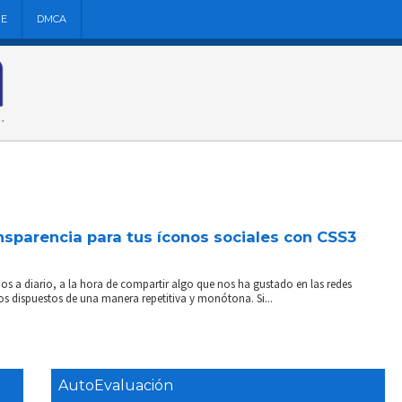
NE
DMCA
sparencia para tus íconos sociales con CSS3
mos a diario, a la hora de compartir algo que nos ha gustado en las redes
s dispuestos de una manera repetitiva y monótona. Si...
AutoEvaluación