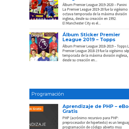
Álbum Premier League 2019-2020 – Panini
La Premier League 2019-20 fue la vigésimo
octava temporada de la máxima división
inglesa, desde su creación en 1992.
El Manchester City es el...
Álbum Sticker Premier
League 2019 – Topps
Álbum Premier League 2018-2019 – Topps 
Premier League 2018-19 fue la vigésimo sé
temporada de la máxima división inglesa,
desde su creación en...
Programación
Aprendizaje de PHP – eB
Gratis
PHP (acrónimo recursivo para PHP:
preprocesador de hipertexto) es un lenguaj
programación de código abierto muy