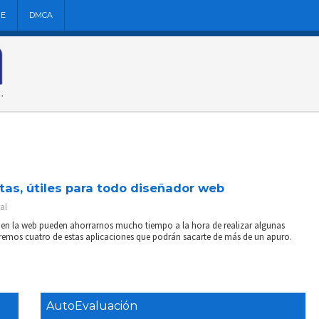
NE
DMCA
itas, útiles para todo diseñador web
al
s en la web pueden ahorrarnos mucho tiempo a la hora de realizar algunas
tiremos cuatro de estas aplicaciones que podrán sacarte de más de un apuro.
AutoEvaluación