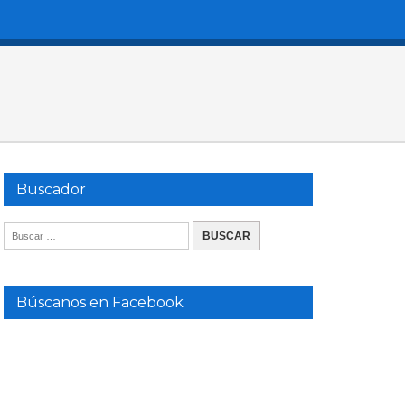
Buscador
Búscanos en Facebook