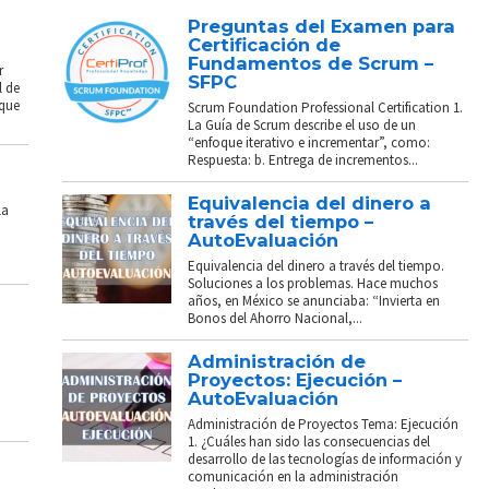
Preguntas del Examen para
Certificación de
Fundamentos de Scrum –
r
SFPC
l de
 que
Scrum Foundation Professional Certification 1.
La Guía de Scrum describe el uso de un
“enfoque iterativo e incrementar”, como:
Respuesta: b. Entrega de incrementos...
Equivalencia del dinero a
La
través del tiempo –
AutoEvaluación
Equivalencia del dinero a través del tiempo.
Soluciones a los problemas. Hace muchos
años, en México se anunciaba: “Invierta en
Bonos del Ahorro Nacional,...
Administración de
Proyectos: Ejecución –
AutoEvaluación
Administración de Proyectos Tema: Ejecución
1. ¿Cuáles han sido las consecuencias del
desarrollo de las tecnologías de información y
comunicación en la administración