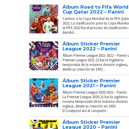
Álbum Road to Fifa World
Cup Qatar 2022 – Panini
Camino a la Copa Mundial de la FIFA Qata
2022. La clasificación para la Copa Mundia
la FIFA 2022 fue el proceso de clasificación
decidió...
Álbum Sticker Premier
League 2022 – Panini
Álbum Premier League 2021-2022 – Panini 
Premier League 2021-22 fue la trigésima
temporada de la máxima división inglesa,
desde su creación en 1992....
Álbum Sticker Premier
League 2021 – Panini
Álbum Premier League 2020-2021 – Panini
La Premier League 2020-21 fue la vigésima
novena temporada de la máxima división
inglesa, desde su creación en 1992.
El Liverpool era el campeón...
Álbum Sticker Premier
League 2020 – Panini