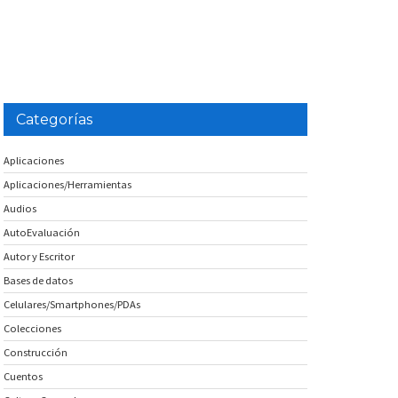
Categorías
Aplicaciones
Aplicaciones/Herramientas
Audios
AutoEvaluación
Autor y Escritor
Bases de datos
Celulares/Smartphones/PDAs
Colecciones
Construcción
Cuentos