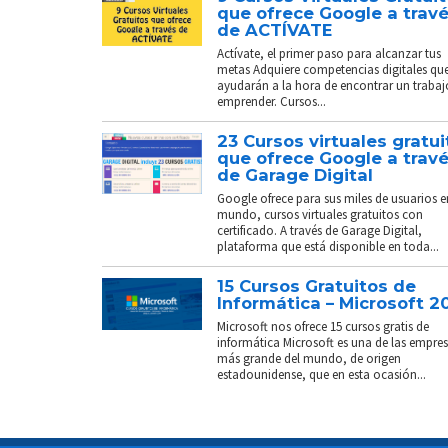
que ofrece Google a trav
de ACTÍVATE
Actívate, el primer paso para alcanzar tus
metas Adquiere competencias digitales que
ayudarán a la hora de encontrar un trabaj
emprender. Cursos...
23 Cursos virtuales gratui
que ofrece Google a trav
de Garage Digital
Google ofrece para sus miles de usuarios e
mundo, cursos virtuales gratuitos con
certificado. A través de Garage Digital,
plataforma que está disponible en toda...
15 Cursos Gratuitos de
Informática – Microsoft 2
Microsoft nos ofrece 15 cursos gratis de
informática Microsoft es una de las empre
más grande del mundo, de origen
estadounidense, que en esta ocasión...