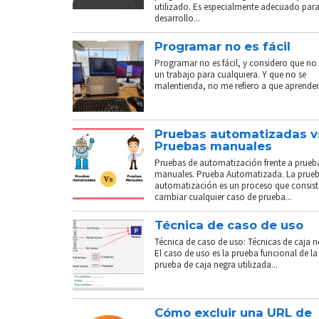
utilizado. Es especialmente adecuado para
desarrollo...
Programar no es fácil
Programar no es fácil, y considero que no 
un trabajo para cualquiera. Y que no se
malentienda, no me refiero a que aprender.
Pruebas automatizadas v
Pruebas manuales
Pruebas de automatización frente a prueb
manuales. Prueba Automatizada. La prue
automatización es un proceso que consist
cambiar cualquier caso de prueba...
Técnica de caso de uso
Técnica de caso de uso: Técnicas de caja n
El caso de uso es la prueba funcional de la
prueba de caja negra utilizada...
Cómo excluir una URL de