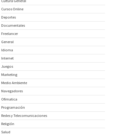
Cultura General
Cursos Online
Deportes
Documentales
Freelancer
General
Idioma
Internet
Juegos
Marketing
Medio Ambiente
Navegadores
Ofimatica
Programación
Redes y Telecomunicaciones
Religión
Salud