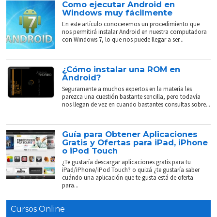
Como ejecutar Android en
Windows muy fácilmente
En este artículo conoceremos un procedimiento que
nos permitirá instalar Android en nuestra computadora
con Windows 7, lo que nos puede llegar a ser...
¿Cómo instalar una ROM en
Android?
Seguramente a muchos expertos en la materia les
parezca una cuestión bastante sencilla, pero todavía
nos llegan de vez en cuando bastantes consultas sobre...
Guía para Obtener Aplicaciones
Gratis y Ofertas para iPad, iPhone
o iPod Touch
¿Te gustaría descargar aplicaciones gratis para tu
iPad/iPhone/iPod Touch? o quizá ¿te gustaría saber
cuándo una aplicación que te gusta está de oferta
para...
Cursos Online