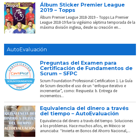
Álbum Sticker Premier League
2019 – Topps
Álbum Premier League 2018-2019 – Topps La Premier
League 2018-19 fue la vigésimo séptima temporada de la
máxima división inglesa, desde su creación en...
AutoEvaluación
Preguntas del Examen para
Certificación de Fundamentos de
Scrum – SFPC
Scrum Foundation Professional Certification 1. La Guía
de Scrum describe el uso de un “enfoque iterativo e
incrementar”, como: Respuesta: b. Entrega de
incrementos...
Equivalencia del dinero a través
del tiempo – AutoEvaluación
Equivalencia del dinero a través del tiempo. Soluciones
a los problemas. Hace muchos años, en México se
anunciaba: “Invierta en Bonos del Ahorro Nacional,...