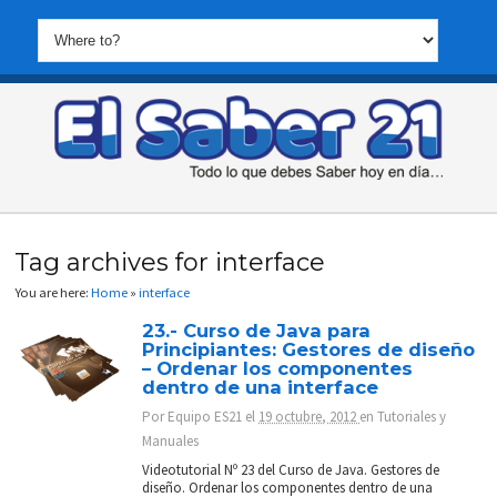
Tag archives for interface
You are here:
Home
»
interface
23.- Curso de Java para
Principiantes: Gestores de diseño
– Ordenar los componentes
dentro de una interface
Por
Equipo ES21
el
19 octubre, 2012
en
Tutoriales y
Manuales
Videotutorial Nº 23 del Curso de Java. Gestores de
diseño. Ordenar los componentes dentro de una