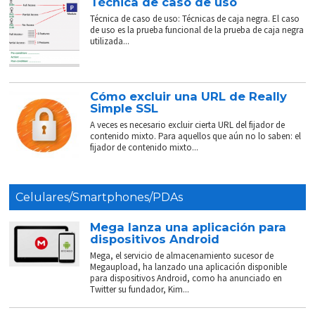
Técnica de caso de uso
Técnica de caso de uso: Técnicas de caja negra. El caso
de uso es la prueba funcional de la prueba de caja negra
utilizada...
Cómo excluir una URL de Really
Simple SSL
A veces es necesario excluir cierta URL del fijador de
contenido mixto. Para aquellos que aún no lo saben: el
fijador de contenido mixto...
Celulares/Smartphones/PDAs
Mega lanza una aplicación para
dispositivos Android
Mega, el servicio de almacenamiento sucesor de
Megaupload, ha lanzado una aplicación disponible
para dispositivos Android, como ha anunciado en
Twitter su fundador, Kim...