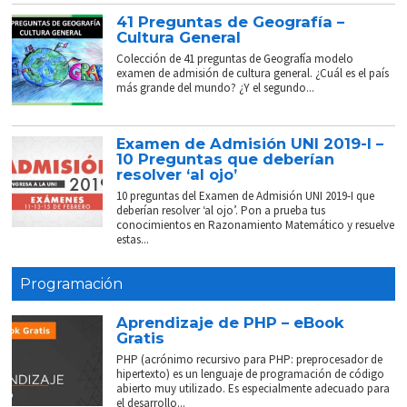
41 Preguntas de Geografía –
Cultura General
Colección de 41 preguntas de Geografía modelo
examen de admisión de cultura general. ¿Cuál es el país
más grande del mundo? ¿Y el segundo...
Examen de Admisión UNI 2019-I –
10 Preguntas que deberían
resolver ‘al ojo’
10 preguntas del Examen de Admisión UNI 2019-I que
deberían resolver ‘al ojo’. Pon a prueba tus
conocimientos en Razonamiento Matemático y resuelve
estas...
Programación
Aprendizaje de PHP – eBook
Gratis
PHP (acrónimo recursivo para PHP: preprocesador de
hipertexto) es un lenguaje de programación de código
abierto muy utilizado. Es especialmente adecuado para
el desarrollo...