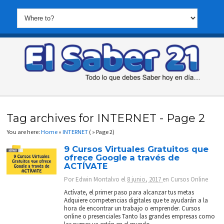
Tag archives for INTERNET - Page 2
You are here:
Home
»
INTERNET
( » Page 2)
9 Cursos Virtuales Gratuitos que
ofrece Google a través de
ACTÍVATE
Por
Edwin Montalvo
el
8 junio, 2017
en
Cursos Online
Actívate, el primer paso para alcanzar tus metas
Adquiere competencias digitales que te ayudarán a la
hora de encontrar un trabajo o emprender. Cursos
online o presenciales Tanto las grandes empresas como