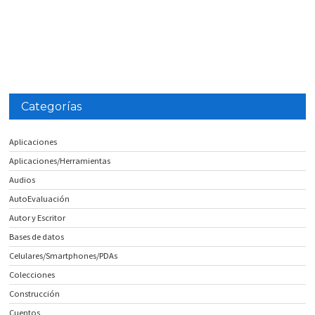
Categorías
Aplicaciones
Aplicaciones/Herramientas
Audios
AutoEvaluación
Autor y Escritor
Bases de datos
Celulares/Smartphones/PDAs
Colecciones
Construcción
Cuentos