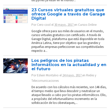
las pymes ya están en el mundo...
23 Cursos virtuales gratuitos que
ofrece Google a través de Garage
Digital
Por
Cero-cool
el
30 mayo, 2017
en
Cursos Online
Google ofrece para sus miles de usuarios en el mundo,
cursos virtuales gratuitos con certificado. A través de
Garage Digital, plataforma que está disponible en toda
América Latina, tiene por objetivo que las grandes y
pequeñas empresas perfeccionen sus competitividades
respecto a...
Los peligros de los piratas
informáticos en la actualidad y en
el futuro
Por
Edwin Montalvo
el
24 mayo, 2017
en
Redes y
Telecomunicaciones
De acuerdo con los cálculos más recientes, son 146 días,
el tiempo medio que lleva descubrir y neutralizar un
ataque llevado a cabo por los piratas informáticos. Ello,
a propósito del infortunadísimo incremento en la
sofisticación de los ciberataques,...