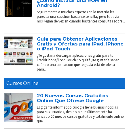
¿Cómo instalar una ROM en
Android?
Seguramente a muchos expertos en la materia les
parezca una cuestión bastante sencilla, pero todavía
nos llegan de vez en cuando bastantes consultas sobre...
Guía para Obtener Aplicaciones
Gratis y Ofertas para iPad, iPhone
o iPod Touch
¿Te gustaría descargar aplicaciones gratis para tu
iPad/iPhone/iPod Touch? o quizá ¿te gustaría saber
cuándo una aplicación que te gusta está de oferta
para...
Cursos Online
20 Nuevos Cursos Gratuitos
Online Que Ofrece Google
El gigante informático Google tiene buenas noticias
para sus usuarios, debido a que últimamente ha
lanzado 20 nuevos cursos gratuitos y totalmente online
que...