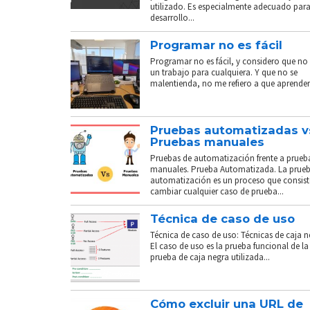
utilizado. Es especialmente adecuado para
desarrollo...
Programar no es fácil
Programar no es fácil, y considero que no 
un trabajo para cualquiera. Y que no se
malentienda, no me refiero a que aprender.
Pruebas automatizadas v
Pruebas manuales
Pruebas de automatización frente a prueb
manuales. Prueba Automatizada. La prue
automatización es un proceso que consist
cambiar cualquier caso de prueba...
Técnica de caso de uso
Técnica de caso de uso: Técnicas de caja n
El caso de uso es la prueba funcional de la
prueba de caja negra utilizada...
Cómo excluir una URL de