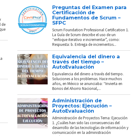
Preguntas del Examen para
Certificación de
Fundamentos de Scrum –
r
SFPC
l de
 que
Scrum Foundation Professional Certification 1.
La Guía de Scrum describe el uso de un
“enfoque iterativo e incrementar”, como:
Respuesta: b. Entrega de incrementos...
Equivalencia del dinero a
La
través del tiempo –
AutoEvaluación
Equivalencia del dinero a través del tiempo.
Soluciones a los problemas. Hace muchos
años, en México se anunciaba: “Invierta en
Bonos del Ahorro Nacional,...
Administración de
Proyectos: Ejecución –
AutoEvaluación
Administración de Proyectos Tema: Ejecución
1. ¿Cuáles han sido las consecuencias del
desarrollo de las tecnologías de información y
comunicación en la administración