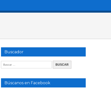
Buscador
Búscanos en Facebook