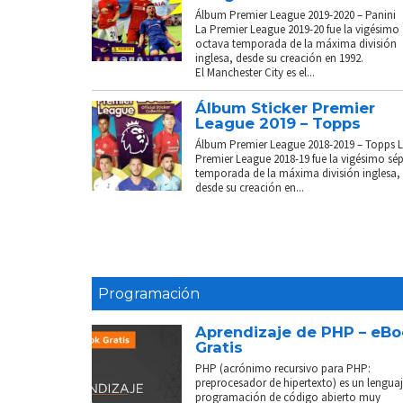
Álbum Premier League 2019-2020 – Panini
La Premier League 2019-20 fue la vigésimo
octava temporada de la máxima división
inglesa, desde su creación en 1992.
El Manchester City es el...
Álbum Sticker Premier
League 2019 – Topps
Álbum Premier League 2018-2019 – Topps 
Premier League 2018-19 fue la vigésimo sé
temporada de la máxima división inglesa,
desde su creación en...
Programación
Aprendizaje de PHP – eB
Gratis
PHP (acrónimo recursivo para PHP:
preprocesador de hipertexto) es un lenguaj
programación de código abierto muy