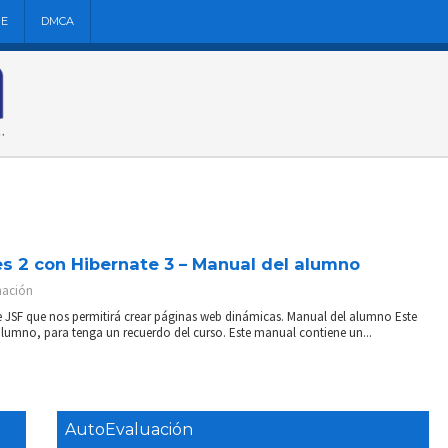
NE
DMCA
s 2 con Hibernate 3 – Manual del alumno
ación
e JSF que nos permitirá crear páginas web dinámicas. Manual del alumno Este
lumno, para tenga un recuerdo del curso. Este manual contiene un...
AutoEvaluación