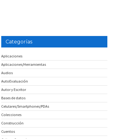
Categorías
Aplicaciones
Aplicaciones/Herramientas
Audios
AutoEvaluación
Autor y Escritor
Bases de datos
Celulares/Smartphones/PDAs
Colecciones
Construcción
Cuentos