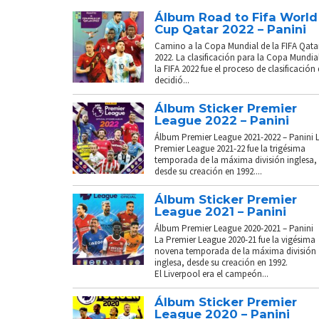
Álbum Road to Fifa World
Cup Qatar 2022 – Panini
Camino a la Copa Mundial de la FIFA Qata
2022. La clasificación para la Copa Mundia
la FIFA 2022 fue el proceso de clasificación
decidió...
Álbum Sticker Premier
League 2022 – Panini
Álbum Premier League 2021-2022 – Panini 
Premier League 2021-22 fue la trigésima
temporada de la máxima división inglesa,
desde su creación en 1992....
Álbum Sticker Premier
League 2021 – Panini
Álbum Premier League 2020-2021 – Panini
La Premier League 2020-21 fue la vigésima
novena temporada de la máxima división
inglesa, desde su creación en 1992.
El Liverpool era el campeón...
Álbum Sticker Premier
League 2020 – Panini