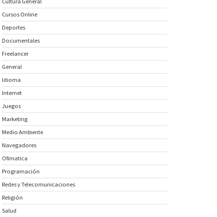
Cultura General
Cursos Online
Deportes
Documentales
Freelancer
General
Idioma
Internet
Juegos
Marketing
Medio Ambiente
Navegadores
Ofimatica
Programación
Redes y Telecomunicaciones
Religión
Salud