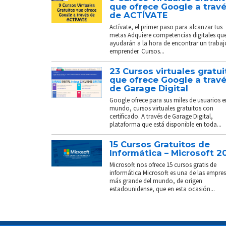
que ofrece Google a trav
de ACTÍVATE
Actívate, el primer paso para alcanzar tus
metas Adquiere competencias digitales que
ayudarán a la hora de encontrar un trabaj
emprender. Cursos...
23 Cursos virtuales gratui
que ofrece Google a trav
de Garage Digital
Google ofrece para sus miles de usuarios e
mundo, cursos virtuales gratuitos con
certificado. A través de Garage Digital,
plataforma que está disponible en toda...
15 Cursos Gratuitos de
Informática – Microsoft 2
Microsoft nos ofrece 15 cursos gratis de
informática Microsoft es una de las empre
más grande del mundo, de origen
estadounidense, que en esta ocasión...