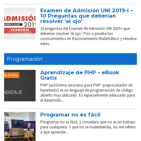
Examen de Admisión UNI 2019-I –
10 Preguntas que deberían
resolver ‘al ojo’
10 preguntas del Examen de Admisión UNI 2019-I que
deberían resolver ‘al ojo’. Pon a prueba tus
conocimientos en Razonamiento Matemático y resuelve
estas...
Programación
Aprendizaje de PHP – eBook
Gratis
PHP (acrónimo recursivo para PHP: preprocesador de
hipertexto) es un lenguaje de programación de código
abierto muy utilizado. Es especialmente adecuado para
el desarrollo...
Programar no es fácil
Programar no es fácil, y considero que no es un trabajo
para cualquiera. Y que no se malentienda, no me refiero
a que aprender...