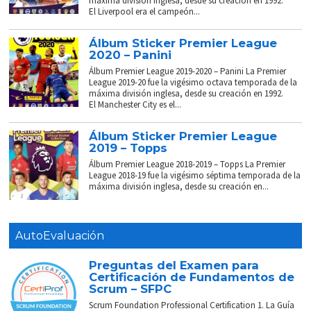
máxima división inglesa, desde su creación en 1992.
El Liverpool era el campeón...
Álbum Sticker Premier League
2020 – Panini
Álbum Premier League 2019-2020 – Panini La Premier
League 2019-20 fue la vigésimo octava temporada de la
máxima división inglesa, desde su creación en 1992.
El Manchester City es el...
Álbum Sticker Premier League
2019 – Topps
Álbum Premier League 2018-2019 – Topps La Premier
League 2018-19 fue la vigésimo séptima temporada de la
máxima división inglesa, desde su creación en...
AutoEvaluación
Preguntas del Examen para
Certificación de Fundamentos de
Scrum – SFPC
Scrum Foundation Professional Certification 1. La Guía