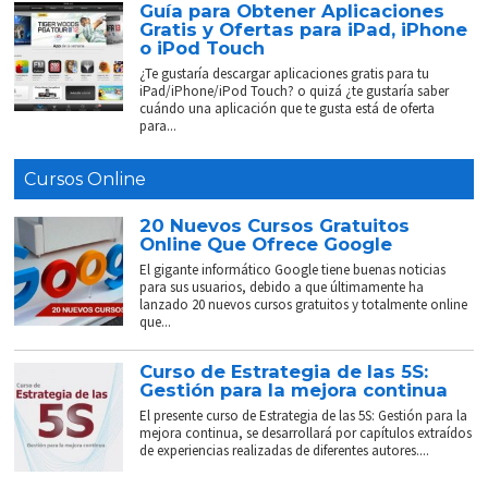
Guía para Obtener Aplicaciones
Gratis y Ofertas para iPad, iPhone
o iPod Touch
¿Te gustaría descargar aplicaciones gratis para tu
iPad/iPhone/iPod Touch? o quizá ¿te gustaría saber
cuándo una aplicación que te gusta está de oferta
para...
Cursos Online
20 Nuevos Cursos Gratuitos
Online Que Ofrece Google
El gigante informático Google tiene buenas noticias
para sus usuarios, debido a que últimamente ha
lanzado 20 nuevos cursos gratuitos y totalmente online
que...
Curso de Estrategia de las 5S:
Gestión para la mejora continua
El presente curso de Estrategia de las 5S: Gestión para la
mejora continua, se desarrollará por capítulos extraídos
de experiencias realizadas de diferentes autores....