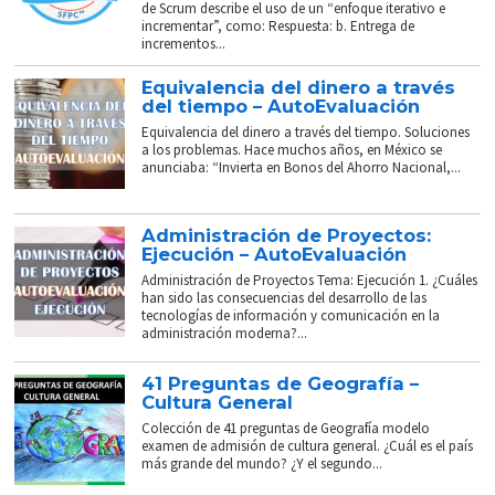
de Scrum describe el uso de un “enfoque iterativo e
incrementar”, como: Respuesta: b. Entrega de
incrementos...
Equivalencia del dinero a través
del tiempo – AutoEvaluación
Equivalencia del dinero a través del tiempo. Soluciones
a los problemas. Hace muchos años, en México se
anunciaba: “Invierta en Bonos del Ahorro Nacional,...
Administración de Proyectos:
Ejecución – AutoEvaluación
Administración de Proyectos Tema: Ejecución 1. ¿Cuáles
han sido las consecuencias del desarrollo de las
tecnologías de información y comunicación en la
administración moderna?...
41 Preguntas de Geografía –
Cultura General
Colección de 41 preguntas de Geografía modelo
examen de admisión de cultura general. ¿Cuál es el país
más grande del mundo? ¿Y el segundo...