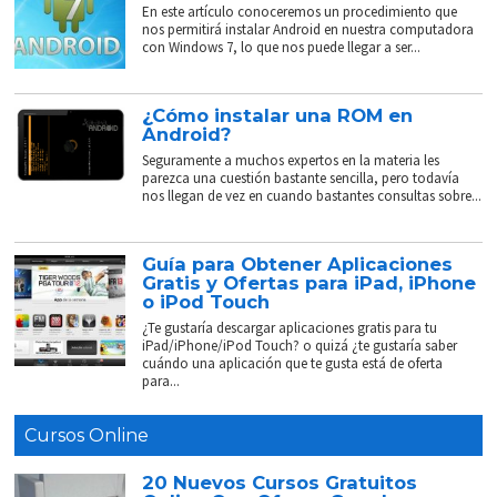
En este artículo conoceremos un procedimiento que
nos permitirá instalar Android en nuestra computadora
con Windows 7, lo que nos puede llegar a ser...
¿Cómo instalar una ROM en
Android?
Seguramente a muchos expertos en la materia les
parezca una cuestión bastante sencilla, pero todavía
nos llegan de vez en cuando bastantes consultas sobre...
Guía para Obtener Aplicaciones
Gratis y Ofertas para iPad, iPhone
o iPod Touch
¿Te gustaría descargar aplicaciones gratis para tu
iPad/iPhone/iPod Touch? o quizá ¿te gustaría saber
cuándo una aplicación que te gusta está de oferta
para...
Cursos Online
20 Nuevos Cursos Gratuitos