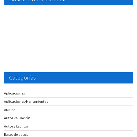
Categorías
Aplicaciones
Aplicaciones/Herramientas
Audios
AutoEvaluación
Autor y Escritor
Bases de datos