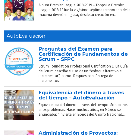
Álbum Premier League 2018-2019 – Topps La Premier
League 2018-19 fue la vigésimo séptima temporada de la
máxima división inglesa, desde su creación en...
AutoEvaluación
Preguntas del Examen para
Certificación de Fundamentos de
Scrum – SFPC
Scrum Foundation Professional Certification 1. La Guía
de Scrum describe el uso de un “enfoque iterativo e
incrementar”, como: Respuesta: b. Entrega de
incrementos...
Equivalencia del dinero a través
del tiempo – AutoEvaluación
Equivalencia del dinero a través del tiempo. Soluciones
a los problemas. Hace muchos años, en México se
anunciaba: “Invierta en Bonos del Ahorro Nacional,...
Administración de Proyectos: