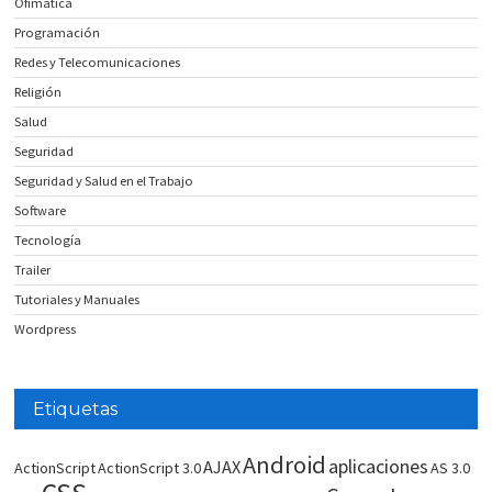
Ofimatica
Programación
Redes y Telecomunicaciones
Religión
Salud
Seguridad
Seguridad y Salud en el Trabajo
Software
Tecnología
Trailer
Tutoriales y Manuales
Wordpress
Etiquetas
Android
aplicaciones
AJAX
ActionScript
ActionScript 3.0
AS 3.0