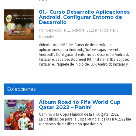
01.- Curso Desarrollo Aplicaciones
Android. Configurar Entorno de
Desarrollo
Por
Cero-cool
el
11 octubre, 2012
en
Tutoriales y
Manuales
Videotutorial Nº 1 del Curso de desarrollo de
aplicaciones para Android.¿Qué ventajas presenta
Android?; Configurar el entorno de desarrollo Android;
Instalar el Java Development Kit; Instalar el IDE Eclipse;
Instalar el Paquete de Inicio del SDK Android; Instalar y...
Colecciones
Álbum Road to Fifa World Cup
Qatar 2022 – Panini
Camino a la Copa Mundial de la FIFA Qatar 2022.
La clasificación para la Copa Mundial de la FIFA 2022 fue
el proceso de clasificación que decidió...