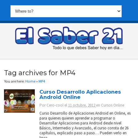
Tag archives for MP4
You are here:
Home
»
MP4
Curso Desarrollo Aplicaciones
Android Online
Por
Cero-cool
el
11 octubre, 2012
en
Cursos Online
Curso Desarrollo de Aplicaciones Android en Online, es
para quienes quieren aprender a programar o
Desarrollar Aplicaciones para Android desde nivel
Básico, Intermedio y Avanzado, el curso consta de 26
capítulos, explicado paso a paso… Pueden verlo en
linea...