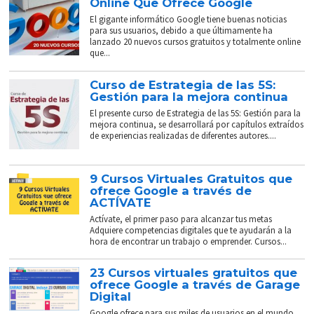
Online Que Ofrece Google
El gigante informático Google tiene buenas noticias
para sus usuarios, debido a que últimamente ha
lanzado 20 nuevos cursos gratuitos y totalmente online
que...
Curso de Estrategia de las 5S:
Gestión para la mejora continua
El presente curso de Estrategia de las 5S: Gestión para la
mejora continua, se desarrollará por capítulos extraídos
de experiencias realizadas de diferentes autores....
9 Cursos Virtuales Gratuitos que
ofrece Google a través de
ACTÍVATE
Actívate, el primer paso para alcanzar tus metas
Adquiere competencias digitales que te ayudarán a la
hora de encontrar un trabajo o emprender. Cursos...
23 Cursos virtuales gratuitos que
ofrece Google a través de Garage
Digital
Google ofrece para sus miles de usuarios en el mundo,