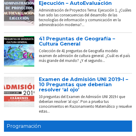
Ejecución – AutoEvaluación
Administración de Proyectos Tema: Ejecución 1. ¿Cuáles
han sido las consecuencias del desarrollo de las
tecnologías de información y comunicación en la
administración moderna?...
41 Preguntas de Geografía –
Cultura General
Colección de 41 preguntas de Geografía modelo
examen de admisión de cultura general. ¿Cuál es el país
más grande del mundo? ¿Y el segundo...
Examen de Admisión UNI 2019-I –
10 Preguntas que deberían
resolver ‘al ojo’
10 preguntas del Examen de Admisión UNI 2019-I que
deberían resolver ‘al ojo’. Pon a prueba tus
conocimientos en Razonamiento Matemático y resuelve
estas...
Programación