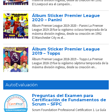
máxima división inglesa, desde su creación en 1992.
El Liverpool era el campeón...
Álbum Sticker Premier League
2020 – Panini
Álbum Premier League 2019-2020 – Panini La Premier
League 2019-20 fue la vigésimo octava temporada de la
máxima división inglesa, desde su creación en 1992.
El Manchester City es el...
Álbum Sticker Premier League
2019 – Topps
Álbum Premier League 2018-2019 – Topps La Premier
League 2018-19 fue la vigésimo séptima temporada de la
máxima división inglesa, desde su creación en...
AutoEvaluación
Preguntas del Examen para
Certificación de Fundamentos de
Scrum – SFPC
Scrum Foundation Professional Certification 1. La Guía