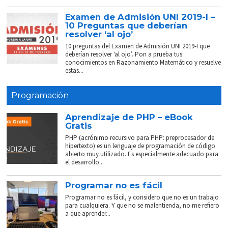
Examen de Admisión UNI 2019-I –
10 Preguntas que deberían
resolver ‘al ojo’
10 preguntas del Examen de Admisión UNI 2019-I que
deberían resolver ‘al ojo’. Pon a prueba tus
conocimientos en Razonamiento Matemático y resuelve
estas...
Programación
Aprendizaje de PHP – eBook
Gratis
PHP (acrónimo recursivo para PHP: preprocesador de
hipertexto) es un lenguaje de programación de código
abierto muy utilizado. Es especialmente adecuado para
el desarrollo...
Programar no es fácil
Programar no es fácil, y considero que no es un trabajo
para cualquiera. Y que no se malentienda, no me refiero
a que aprender...