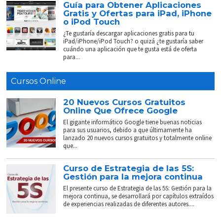
Guía para Obtener Aplicaciones
Gratis y Ofertas para iPad, iPhone
o iPod Touch
¿Te gustaría descargar aplicaciones gratis para tu
iPad/iPhone/iPod Touch? o quizá ¿te gustaría saber
cuándo una aplicación que te gusta está de oferta
para...
Cursos Online
20 Nuevos Cursos Gratuitos
Online Que Ofrece Google
El gigante informático Google tiene buenas noticias
para sus usuarios, debido a que últimamente ha
lanzado 20 nuevos cursos gratuitos y totalmente online
que...
Curso de Estrategia de las 5S:
Gestión para la mejora continua
El presente curso de Estrategia de las 5S: Gestión para la
mejora continua, se desarrollará por capítulos extraídos
de experiencias realizadas de diferentes autores....