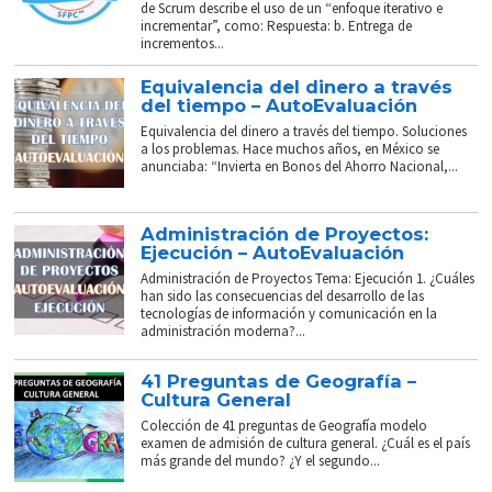
de Scrum describe el uso de un “enfoque iterativo e
incrementar”, como: Respuesta: b. Entrega de
incrementos...
Equivalencia del dinero a través
del tiempo – AutoEvaluación
Equivalencia del dinero a través del tiempo. Soluciones
a los problemas. Hace muchos años, en México se
anunciaba: “Invierta en Bonos del Ahorro Nacional,...
Administración de Proyectos:
Ejecución – AutoEvaluación
Administración de Proyectos Tema: Ejecución 1. ¿Cuáles
han sido las consecuencias del desarrollo de las
tecnologías de información y comunicación en la
administración moderna?...
41 Preguntas de Geografía –
Cultura General
Colección de 41 preguntas de Geografía modelo
examen de admisión de cultura general. ¿Cuál es el país
más grande del mundo? ¿Y el segundo...