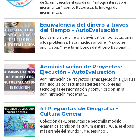
de Scrum describe el uso de un “enfoque iterativo e
incrementar”, como: Respuesta: b. Entrega de
incrementos...
Equivalencia del dinero a través
del tiempo – AutoEvaluación
Equivalencia del dinero a través del tiempo. Soluciones
a los problemas. Hace muchos años, en México se
anunciaba: “Invierta en Bonos del Ahorro Nacional,...
Administración de Proyectos:
Ejecución – AutoEvaluación
Administración de Proyectos Tema: Ejecución 1. ¿Cuáles
han sido las consecuencias del desarrollo de las
tecnologías de información y comunicación en la
administración moderna?...
41 Preguntas de Geografía –
Cultura General
Colección de 41 preguntas de Geografía modelo
examen de admisión de cultura general. ¿Cuál es el país
más grande del mundo? ¿Y el segundo...