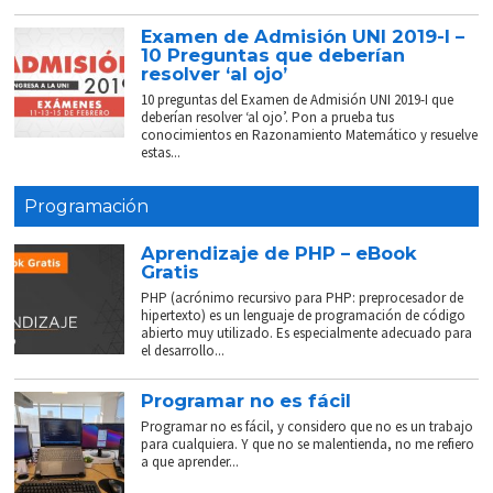
Examen de Admisión UNI 2019-I –
10 Preguntas que deberían
resolver ‘al ojo’
10 preguntas del Examen de Admisión UNI 2019-I que
deberían resolver ‘al ojo’. Pon a prueba tus
conocimientos en Razonamiento Matemático y resuelve
estas...
Programación
Aprendizaje de PHP – eBook
Gratis
PHP (acrónimo recursivo para PHP: preprocesador de
hipertexto) es un lenguaje de programación de código
abierto muy utilizado. Es especialmente adecuado para
el desarrollo...
Programar no es fácil
Programar no es fácil, y considero que no es un trabajo
para cualquiera. Y que no se malentienda, no me refiero
a que aprender...