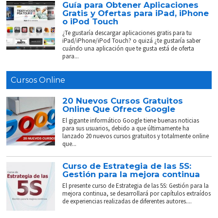
Guía para Obtener Aplicaciones
Gratis y Ofertas para iPad, iPhone
o iPod Touch
¿Te gustaría descargar aplicaciones gratis para tu
iPad/iPhone/iPod Touch? o quizá ¿te gustaría saber
cuándo una aplicación que te gusta está de oferta
para...
Cursos Online
20 Nuevos Cursos Gratuitos
Online Que Ofrece Google
El gigante informático Google tiene buenas noticias
para sus usuarios, debido a que últimamente ha
lanzado 20 nuevos cursos gratuitos y totalmente online
que...
Curso de Estrategia de las 5S:
Gestión para la mejora continua
El presente curso de Estrategia de las 5S: Gestión para la
mejora continua, se desarrollará por capítulos extraídos
de experiencias realizadas de diferentes autores....