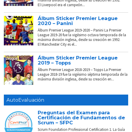
máxima división inglesa, desde su creación en 1992.
El Liverpool era el campeón...
Álbum Sticker Premier League
2020 – Panini
Álbum Premier League 2019-2020 – Panini La Premier
League 2019-20 fue la vigésimo octava temporada de la
máxima división inglesa, desde su creación en 1992.
El Manchester City es el...
Álbum Sticker Premier League
2019 – Topps
Álbum Premier League 2018-2019 – Topps La Premier
League 2018-19 fue la vigésimo séptima temporada de la
máxima división inglesa, desde su creación en...
AutoEvaluación
Preguntas del Examen para
Certificación de Fundamentos de
Scrum – SFPC
Scrum Foundation Professional Certification 1. La Guía