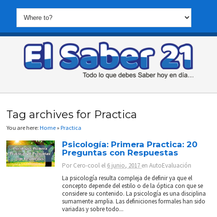
Tag archives for Practica
You are here:
Home
»
Practica
Psicología: Primera Practica: 20
Preguntas con Respuestas
Por
Cero-cool
el
6 junio, 2017
en
AutoEvaluación
La psicología resulta compleja de definir ya que el
concepto depende del estilo o de la óptica con que se
considere su contenido. La psicología es una disciplina
sumamente amplia. Las definiciones formales han sido
variadas y sobre todo...