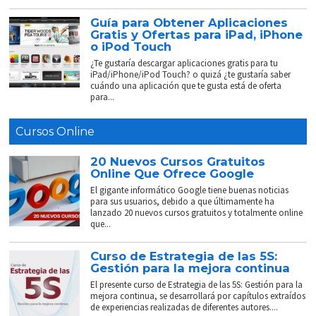
Guía para Obtener Aplicaciones
Gratis y Ofertas para iPad, iPhone
o iPod Touch
¿Te gustaría descargar aplicaciones gratis para tu
iPad/iPhone/iPod Touch? o quizá ¿te gustaría saber
cuándo una aplicación que te gusta está de oferta
para...
Cursos Online
20 Nuevos Cursos Gratuitos
Online Que Ofrece Google
El gigante informático Google tiene buenas noticias
para sus usuarios, debido a que últimamente ha
lanzado 20 nuevos cursos gratuitos y totalmente online
que...
Curso de Estrategia de las 5S:
Gestión para la mejora continua
El presente curso de Estrategia de las 5S: Gestión para la
mejora continua, se desarrollará por capítulos extraídos
de experiencias realizadas de diferentes autores....