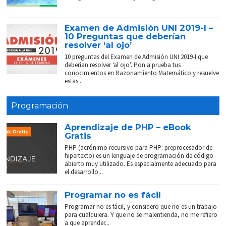
Examen de Admisión UNI 2019-I –
10 Preguntas que deberían
resolver ‘al ojo’
10 preguntas del Examen de Admisión UNI 2019-I que
deberían resolver ‘al ojo’. Pon a prueba tus
conocimientos en Razonamiento Matemático y resuelve
estas...
Programación
Aprendizaje de PHP – eBook
Gratis
PHP (acrónimo recursivo para PHP: preprocesador de
hipertexto) es un lenguaje de programación de código
abierto muy utilizado. Es especialmente adecuado para
el desarrollo...
Programar no es fácil
Programar no es fácil, y considero que no es un trabajo
para cualquiera. Y que no se malentienda, no me refiero
a que aprender...