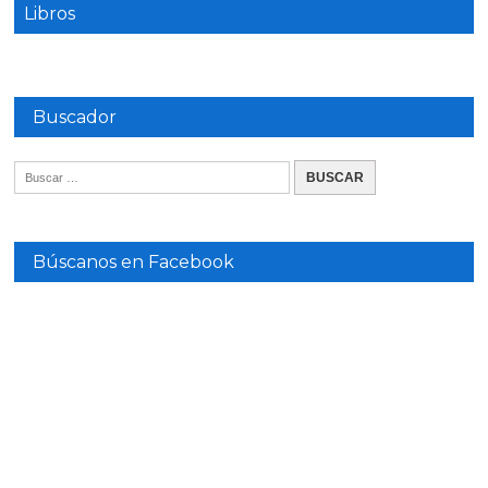
Libros
Buscador
Búscanos en Facebook