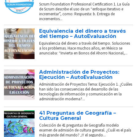
Scrum Foundation Professional Certification 1. La Guía
de Scrum describe el uso de un “enfoque iterativo e
incrementar”, como: Respuesta: b. Entrega de
incrementos...
Equivalencia del dinero a través
del tiempo – AutoEvaluación
Equivalencia del dinero a través del tiempo. Soluciones
a los problemas. Hace muchos años, en México se
anunciaba: “Invierta en Bonos del Ahorro Nacional,...
Administración de Proyectos:
Ejecución – AutoEvaluación
Administración de Proyectos Tema: Ejecución 1. ¿Cuáles
han sido las consecuencias del desarrollo de las
tecnologías de información y comunicación en la
administración moderna?...
41 Preguntas de Geografía –
Cultura General
Colección de 41 preguntas de Geografía modelo
examen de admisión de cultura general. ¿Cuál es el país
más grande del mundo? ¿Y el segundo...