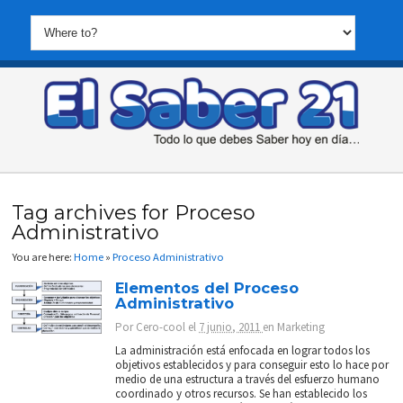
Tag archives for Proceso
Administrativo
You are here:
Home
»
Proceso Administrativo
Elementos del Proceso
Administrativo
Por
Cero-cool
el
7 junio, 2011
en
Marketing
La administración está enfocada en lograr todos los
objetivos establecidos y para conseguir esto lo hace por
medio de una estructura a través del esfuerzo humano
coordinado y otros recursos. Se han establecido los