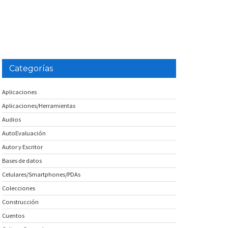
Categorías
Aplicaciones
Aplicaciones/Herramientas
Audios
AutoEvaluación
Autor y Escritor
Bases de datos
Celulares/Smartphones/PDAs
Colecciones
Construcción
Cuentos