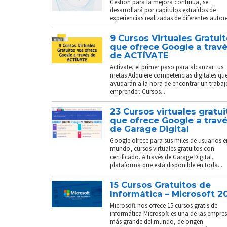
Gestión para la mejora continua, se
desarrollará por capítulos extraídos de
experiencias realizadas de diferentes autores
9 Cursos Virtuales Gratui
que ofrece Google a trav
de ACTÍVATE
Actívate, el primer paso para alcanzar tus
metas Adquiere competencias digitales que
ayudarán a la hora de encontrar un trabaj
emprender. Cursos...
23 Cursos virtuales gratui
que ofrece Google a trav
de Garage Digital
Google ofrece para sus miles de usuarios e
mundo, cursos virtuales gratuitos con
certificado. A través de Garage Digital,
plataforma que está disponible en toda...
15 Cursos Gratuitos de
Informática – Microsoft 2
Microsoft nos ofrece 15 cursos gratis de
informática Microsoft es una de las empre
más grande del mundo, de origen