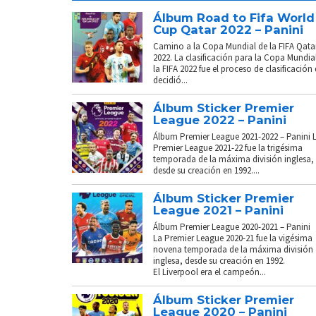
Álbum Road to Fifa World
Cup Qatar 2022 – Panini
Camino a la Copa Mundial de la FIFA Qata
2022. La clasificación para la Copa Mundia
la FIFA 2022 fue el proceso de clasificación
decidió...
Álbum Sticker Premier
League 2022 – Panini
Álbum Premier League 2021-2022 – Panini 
Premier League 2021-22 fue la trigésima
temporada de la máxima división inglesa,
desde su creación en 1992....
Álbum Sticker Premier
League 2021 – Panini
Álbum Premier League 2020-2021 – Panini
La Premier League 2020-21 fue la vigésima
novena temporada de la máxima división
inglesa, desde su creación en 1992.
El Liverpool era el campeón...
Álbum Sticker Premier
League 2020 – Panini