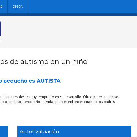
NE
DMCA
nos de autismo en un niño
iño pequeño es AUTISTA
 diferentes desde muy temprano en su desarrollo. Otros parecen que se
o o, incluso, tercer año de vida, pero es entonces cuando los padres
AutoEvaluación