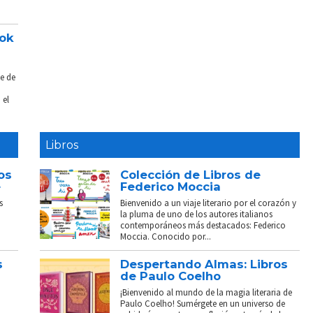
ook
e de
 el
Libros
os
Colección de Libros de
e
Federico Moccia
s
Bienvenido a un viaje literario por el corazón y
la pluma de uno de los autores italianos
contemporáneos más destacados: Federico
Moccia. Conocido por...
s
Despertando Almas: Libros
de Paulo Coelho
¡Bienvenido al mundo de la magia literaria de
Paulo Coelho! Sumérgete en un universo de