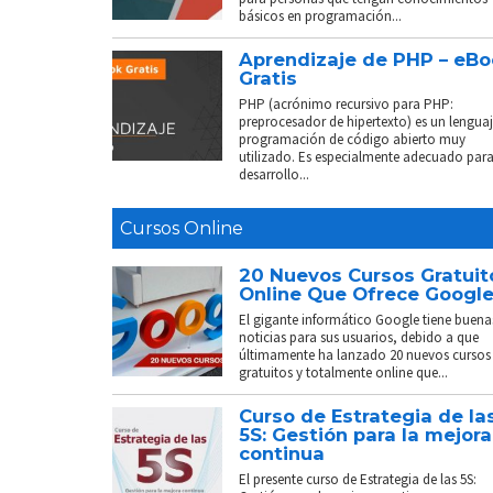
básicos en programación...
Aprendizaje de PHP – eB
Gratis
PHP (acrónimo recursivo para PHP:
preprocesador de hipertexto) es un lenguaj
programación de código abierto muy
utilizado. Es especialmente adecuado para
desarrollo...
Cursos Online
20 Nuevos Cursos Gratuit
Online Que Ofrece Googl
El gigante informático Google tiene buena
noticias para sus usuarios, debido a que
últimamente ha lanzado 20 nuevos cursos
gratuitos y totalmente online que...
Curso de Estrategia de la
5S: Gestión para la mejora
continua
El presente curso de Estrategia de las 5S: