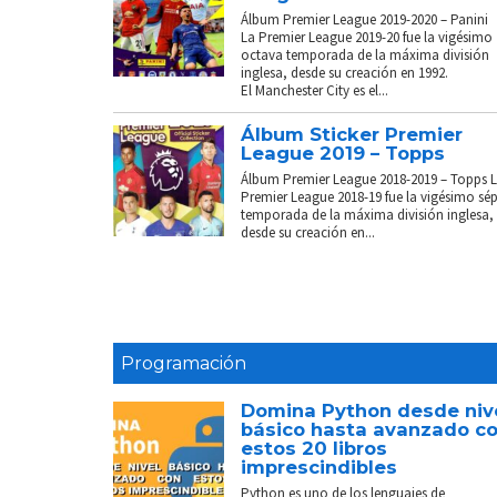
Álbum Premier League 2019-2020 – Panini
La Premier League 2019-20 fue la vigésimo
octava temporada de la máxima división
inglesa, desde su creación en 1992.
El Manchester City es el...
Álbum Sticker Premier
League 2019 – Topps
Álbum Premier League 2018-2019 – Topps 
Premier League 2018-19 fue la vigésimo sé
temporada de la máxima división inglesa,
desde su creación en...
Programación
Domina Python desde niv
básico hasta avanzado c
estos 20 libros
imprescindibles
Python es uno de los lenguajes de