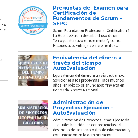
Preguntas del Examen para
Certificación de
Fundamentos de Scrum –
r
SFPC
l de
 que
Scrum Foundation Professional Certification 1.
La Guía de Scrum describe el uso de un
“enfoque iterativo e incrementar”, como:
Respuesta: b. Entrega de incrementos...
Equivalencia del dinero a
La
través del tiempo –
AutoEvaluación
Equivalencia del dinero a través del tiempo.
Soluciones a los problemas. Hace muchos
años, en México se anunciaba: “Invierta en
Bonos del Ahorro Nacional,...
Administración de
Proyectos: Ejecución –
AutoEvaluación
Administración de Proyectos Tema: Ejecución
1. ¿Cuáles han sido las consecuencias del
desarrollo de las tecnologías de información y
comunicación en la administración