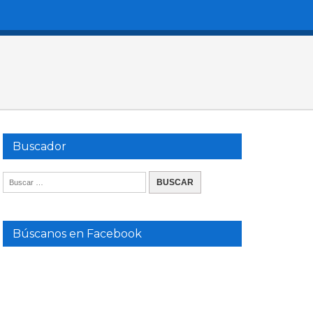
Buscador
Búscanos en Facebook