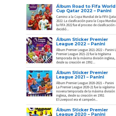
Álbum Road to Fifa World
Cup Qatar 2022 – Panini
Camino a la Copa Mundial de la FIFA Qata
2022. La clasificación para la Copa Mundia
la FIFA 2022 fue el proceso de clasificación
decidió...
Álbum Sticker Premier
League 2022 – Panini
Álbum Premier League 2021-2022 – Panini 
Premier League 2021-22 fue la trigésima
temporada de la máxima división inglesa,
desde su creación en 1992....
Álbum Sticker Premier
League 2021 – Panini
Álbum Premier League 2020-2021 – Panini
La Premier League 2020-21 fue la vigésima
novena temporada de la máxima división
inglesa, desde su creación en 1992.
El Liverpool era el campeón...
Álbum Sticker Premier
League 2020 – Panini