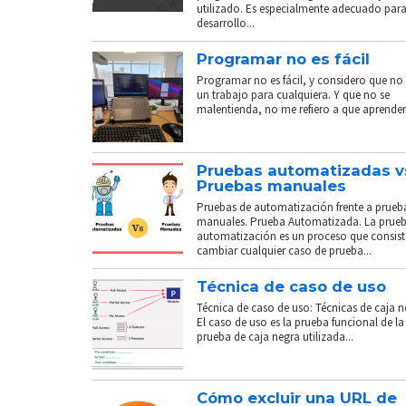
utilizado. Es especialmente adecuado para
desarrollo...
Programar no es fácil
Programar no es fácil, y considero que no 
un trabajo para cualquiera. Y que no se
malentienda, no me refiero a que aprender.
Pruebas automatizadas v
Pruebas manuales
Pruebas de automatización frente a prueb
manuales. Prueba Automatizada. La prue
automatización es un proceso que consist
cambiar cualquier caso de prueba...
Técnica de caso de uso
Técnica de caso de uso: Técnicas de caja n
El caso de uso es la prueba funcional de la
prueba de caja negra utilizada...
Cómo excluir una URL de