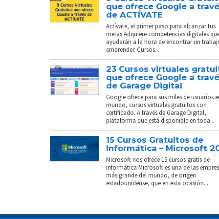
que ofrece Google a trav
de ACTÍVATE
Actívate, el primer paso para alcanzar tus
metas Adquiere competencias digitales que
ayudarán a la hora de encontrar un trabaj
emprender. Cursos...
23 Cursos virtuales gratui
que ofrece Google a trav
de Garage Digital
Google ofrece para sus miles de usuarios e
mundo, cursos virtuales gratuitos con
certificado. A través de Garage Digital,
plataforma que está disponible en toda...
15 Cursos Gratuitos de
Informática – Microsoft 2
Microsoft nos ofrece 15 cursos gratis de
informática Microsoft es una de las empre
más grande del mundo, de origen
estadounidense, que en esta ocasión...