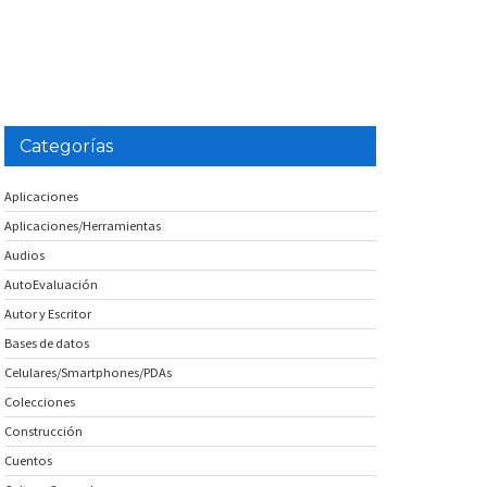
Categorías
Aplicaciones
Aplicaciones/Herramientas
Audios
AutoEvaluación
Autor y Escritor
Bases de datos
Celulares/Smartphones/PDAs
Colecciones
Construcción
Cuentos