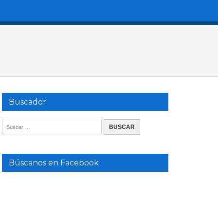
Buscador
Búscanos en Facebook