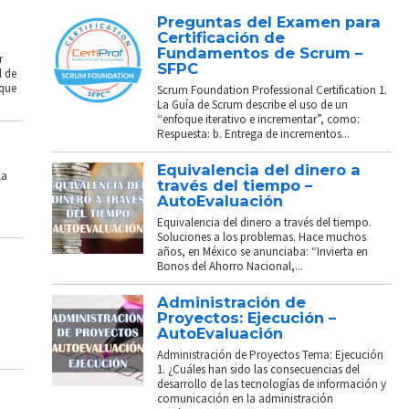
Preguntas del Examen para
Certificación de
Fundamentos de Scrum –
r
SFPC
l de
 que
Scrum Foundation Professional Certification 1.
La Guía de Scrum describe el uso de un
“enfoque iterativo e incrementar”, como:
Respuesta: b. Entrega de incrementos...
Equivalencia del dinero a
La
través del tiempo –
AutoEvaluación
Equivalencia del dinero a través del tiempo.
Soluciones a los problemas. Hace muchos
años, en México se anunciaba: “Invierta en
Bonos del Ahorro Nacional,...
Administración de
Proyectos: Ejecución –
AutoEvaluación
Administración de Proyectos Tema: Ejecución
1. ¿Cuáles han sido las consecuencias del
desarrollo de las tecnologías de información y
comunicación en la administración