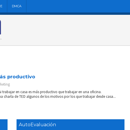
NE
DMCA
ás productivo
keting
 trabajar en casa es más productivo que trabajar en una oficina.
charla de TED algunos de los motivos por los que trabajar desde casa...
AutoEvaluación