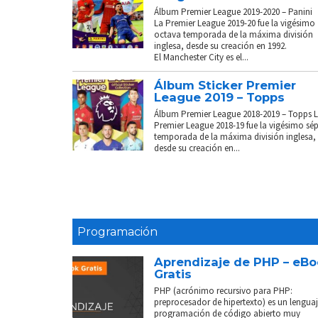
Álbum Premier League 2019-2020 – Panini
La Premier League 2019-20 fue la vigésimo
octava temporada de la máxima división
inglesa, desde su creación en 1992.
El Manchester City es el...
Álbum Sticker Premier
League 2019 – Topps
Álbum Premier League 2018-2019 – Topps 
Premier League 2018-19 fue la vigésimo sé
temporada de la máxima división inglesa,
desde su creación en...
Programación
Aprendizaje de PHP – eB
Gratis
PHP (acrónimo recursivo para PHP:
preprocesador de hipertexto) es un lenguaj
programación de código abierto muy