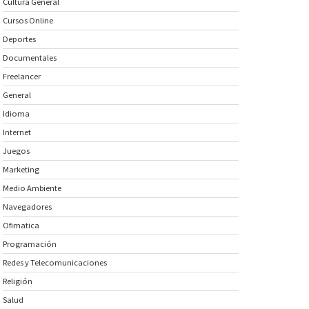
Cultura General
Cursos Online
Deportes
Documentales
Freelancer
General
Idioma
Internet
Juegos
Marketing
Medio Ambiente
Navegadores
Ofimatica
Programación
Redes y Telecomunicaciones
Religión
Salud