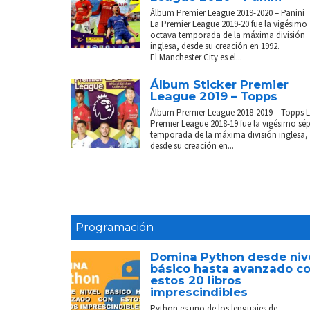
Álbum Premier League 2019-2020 – Panini
La Premier League 2019-20 fue la vigésimo
octava temporada de la máxima división
inglesa, desde su creación en 1992.
El Manchester City es el...
Álbum Sticker Premier
League 2019 – Topps
Álbum Premier League 2018-2019 – Topps 
Premier League 2018-19 fue la vigésimo sé
temporada de la máxima división inglesa,
desde su creación en...
Programación
Domina Python desde niv
básico hasta avanzado c
estos 20 libros
imprescindibles
Python es uno de los lenguajes de