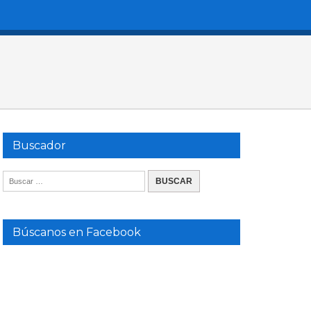
Buscador
Búscanos en Facebook