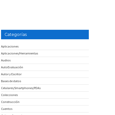
Categorías
Aplicaciones
Aplicaciones/Herramientas
Audios
AutoEvaluación
Autor y Escritor
Bases de datos
Celulares/Smartphones/PDAs
Colecciones
Construcción
Cuentos