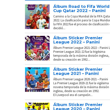
Álbum Road to Fifa World
Cup Qatar 2022 – Panini
Camino a la Copa Mundial de la FIFA Qata
2022. La clasificación para la Copa Mundia
la FIFA 2022 fue el proceso de clasificación
decidió...
Álbum Sticker Premier
League 2022 – Panini
Álbum Premier League 2021-2022 – Panini 
Premier League 2021-22 fue la trigésima
temporada de la máxima división inglesa,
desde su creación en 1992....
Álbum Sticker Premier
League 2021 – Panini
Álbum Premier League 2020-2021 – Panini
La Premier League 2020-21 fue la vigésima
novena temporada de la máxima división
inglesa, desde su creación en 1992.
El Liverpool era el campeón...
Álbum Sticker Premier
League 2020 – Panini