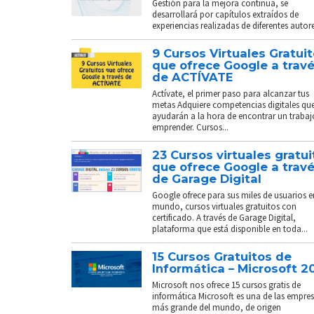
Gestión para la mejora continua, se
desarrollará por capítulos extraídos de
experiencias realizadas de diferentes autores
9 Cursos Virtuales Gratui
que ofrece Google a trav
de ACTÍVATE
Actívate, el primer paso para alcanzar tus
metas Adquiere competencias digitales que
ayudarán a la hora de encontrar un trabaj
emprender. Cursos...
23 Cursos virtuales gratui
que ofrece Google a trav
de Garage Digital
Google ofrece para sus miles de usuarios e
mundo, cursos virtuales gratuitos con
certificado. A través de Garage Digital,
plataforma que está disponible en toda...
15 Cursos Gratuitos de
Informática – Microsoft 2
Microsoft nos ofrece 15 cursos gratis de
informática Microsoft es una de las empre
más grande del mundo, de origen