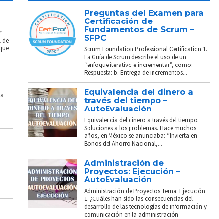
Preguntas del Examen para
Certificación de
Fundamentos de Scrum –
r
SFPC
l de
 que
Scrum Foundation Professional Certification 1.
La Guía de Scrum describe el uso de un
“enfoque iterativo e incrementar”, como:
Respuesta: b. Entrega de incrementos...
Equivalencia del dinero a
La
través del tiempo –
AutoEvaluación
Equivalencia del dinero a través del tiempo.
Soluciones a los problemas. Hace muchos
años, en México se anunciaba: “Invierta en
Bonos del Ahorro Nacional,...
Administración de
Proyectos: Ejecución –
AutoEvaluación
Administración de Proyectos Tema: Ejecución
1. ¿Cuáles han sido las consecuencias del
desarrollo de las tecnologías de información y
comunicación en la administración