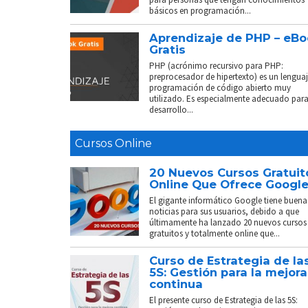
básicos en programación...
Aprendizaje de PHP – eB
Gratis
PHP (acrónimo recursivo para PHP:
preprocesador de hipertexto) es un lenguaj
programación de código abierto muy
utilizado. Es especialmente adecuado para
desarrollo...
Cursos Online
20 Nuevos Cursos Gratuit
Online Que Ofrece Googl
El gigante informático Google tiene buena
noticias para sus usuarios, debido a que
últimamente ha lanzado 20 nuevos cursos
gratuitos y totalmente online que...
Curso de Estrategia de la
5S: Gestión para la mejora
continua
El presente curso de Estrategia de las 5S: