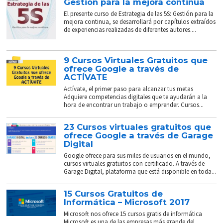
Gestión para la mejora continua
El presente curso de Estrategia de las 5S: Gestión para la
mejora continua, se desarrollará por capítulos extraídos
de experiencias realizadas de diferentes autores....
9 Cursos Virtuales Gratuitos que
ofrece Google a través de
ACTÍVATE
Actívate, el primer paso para alcanzar tus metas
Adquiere competencias digitales que te ayudarán a la
hora de encontrar un trabajo o emprender. Cursos...
23 Cursos virtuales gratuitos que
ofrece Google a través de Garage
Digital
Google ofrece para sus miles de usuarios en el mundo,
cursos virtuales gratuitos con certificado. A través de
Garage Digital, plataforma que está disponible en toda...
15 Cursos Gratuitos de
Informática – Microsoft 2017
Microsoft nos ofrece 15 cursos gratis de informática
Microsoft es una de las empresas más grande del