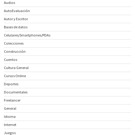
Audios
AutoEvaluación
Autor y Escritor
Bases de datos
Celulares/Smartphones/PDAs
Colecciones
Construcción
Cuentos
Cultura General
Cursos Online
Deportes
Documentales
Freelancer
General
Idioma
Internet
Juegos