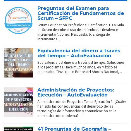
Preguntas del Examen para
Certificación de Fundamentos de
Scrum – SFPC
Scrum Foundation Professional Certification 1. La Guía
de Scrum describe el uso de un “enfoque iterativo e
incrementar”, como: Respuesta: b. Entrega de
incrementos...
Equivalencia del dinero a través
del tiempo – AutoEvaluación
Equivalencia del dinero a través del tiempo. Soluciones
a los problemas. Hace muchos años, en México se
anunciaba: “Invierta en Bonos del Ahorro Nacional,...
Administración de Proyectos:
Ejecución – AutoEvaluación
Administración de Proyectos Tema: Ejecución 1. ¿Cuáles
han sido las consecuencias del desarrollo de las
tecnologías de información y comunicación en la
administración moderna?...
41 Preguntas de Geografía –