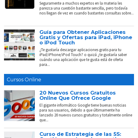
Seguramente a muchos expertos en la materia les
parezca una cuestión bastante sencilla, pero todavía
nos llegan de vez en cuando bastantes consultas sobre...
Guía para Obtener Aplicaciones
Gratis y Ofertas para iPad, iPhone
o iPod Touch
¿Te gustaría descargar aplicaciones gratis para tu
iPad/iPhone/iPod Touch? o quizá ¿te gustaría saber
cuándo una aplicación que te gusta está de oferta
para...
Cursos Online
20 Nuevos Cursos Gratuitos
Online Que Ofrece Google
El gigante informático Google tiene buenas noticias
para sus usuarios, debido a que últimamente ha
lanzado 20 nuevos cursos gratuitos y totalmente online
que...
Curso de Estrategia de las 5S: