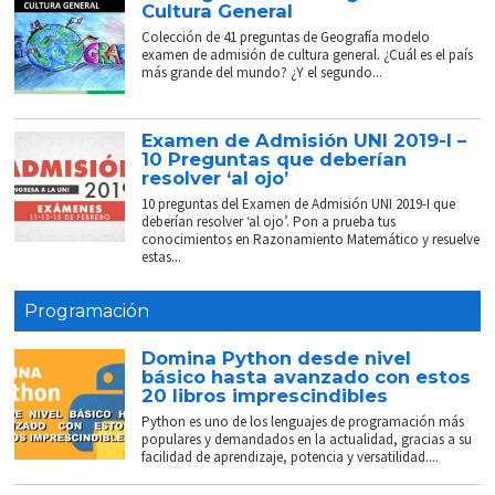
Cultura General
Colección de 41 preguntas de Geografía modelo
examen de admisión de cultura general. ¿Cuál es el país
más grande del mundo? ¿Y el segundo...
Examen de Admisión UNI 2019-I –
10 Preguntas que deberían
resolver ‘al ojo’
10 preguntas del Examen de Admisión UNI 2019-I que
deberían resolver ‘al ojo’. Pon a prueba tus
conocimientos en Razonamiento Matemático y resuelve
estas...
Programación
Domina Python desde nivel
básico hasta avanzado con estos
20 libros imprescindibles
Python es uno de los lenguajes de programación más
populares y demandados en la actualidad, gracias a su
facilidad de aprendizaje, potencia y versatilidad....