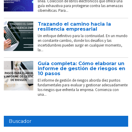
línea. Colección de libros electrónicos que ofrece una
guía exhaustiva para protegerse contra las amenazas
cibernéticas. Para...
Trazando el camino hacia la
resiliencia empresarial
Un enfoque definitivo para la continuidad. En un mundo
en constante cambio, donde los desafíos y las
incertidumbres pueden surgir en cualquier momento,
la...
Guía completa: Cómo elaborar un
informe de gestión de riesgos en
10 pasos
El informe de gestión de riesgos aborda diez puntos
fundamentales para evaluar y gestionar adecuadamente
los riesgos que enfrenta la empresa. Comienza con
una...
Buscador