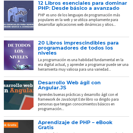
12 Libros esenciales para dominar
PHP: Desde básico a avanzado
PHP es uno de los lenguajes de programación más
populares en la web y se utiliza ampliamente para
desarrollar aplicaciones web dinámicas y sitios...
20 Libros imprescindibles para
programadores de todos los
niveles
La programación es una habilidad fundamental en la
era digital actual, y aprender a programar puede ser una
herramienta muy valiosa para una variedad...
Desarrollo Web ágil con
Angular.JS
Aprendes buenas prácticas y desarrollo ágil con el
framework de JavaScript Este libro va dirigdo para
personas que tengan conocimientos básicos en
programación...
Aprendizaje de PHP – eBook
Gratis