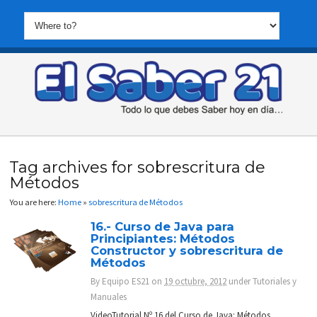
Tag archives for sobrescritura de
Métodos
You are here:
Home
»
sobrescritura de Métodos
16.- Curso de Java para
Principiantes: Métodos
Constructor y sobrescritura de
Métodos
By
Equipo ES21
on
19 octubre, 2012
under
Tutoriales y
Manuales
VideoTutorial Nº 16 del Curso de Java: Métodos