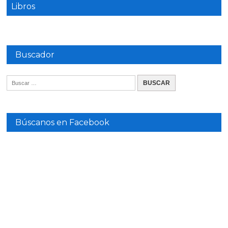
Libros
Buscador
Búscanos en Facebook