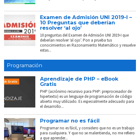
Examen de Admisión UNI 2019-I –
10 Preguntas que deberían
resolver ‘al ojo’
10 preguntas del Examen de Admisión UNI 2019-I que
deberían resolver ‘al ojo’. Pon a prueba tus
conocimientos en Razonamiento Matemático y resuelve
estas...
Programación
Aprendizaje de PHP – eBook
Gratis
PHP (acrónimo recursivo para PHP: preprocesador de
hipertexto) es un lenguaje de programación de código
abierto muy utilizado. Es especialmente adecuado para
el desarrollo...
Programar no es fácil
Programar no es fácil, y considero que no es un trabajo
para cualquiera. Y que no se malentienda, no me refiero
a que aprender...