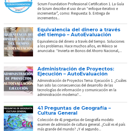
Scrum Foundation Professional Certification 1. La Guía
de Scrum describe el uso de un “enfoque iterativo e
incrementar”, como: Respuesta: b. Entrega de
incrementos...
Equivalencia del dinero a través
del tiempo – AutoEvaluación
Equivalencia del dinero a través del tiempo. Soluciones
a los problemas. Hace muchos años, en México se
anunciaba: “Invierta en Bonos del Ahorro Nacional,...
Administración de Proyectos:
Ejecución – AutoEvaluación
Administración de Proyectos Tema: Ejecución 1. ¿Cuáles
han sido las consecuencias del desarrollo de las
tecnologías de información y comunicación en la
administración moderna?...
41 Preguntas de Geografía –
Cultura General
Colección de 41 preguntas de Geografía modelo
examen de admisión de cultura general. ¿Cuál es el país
más grande del mundo? ¿Y el segundo...