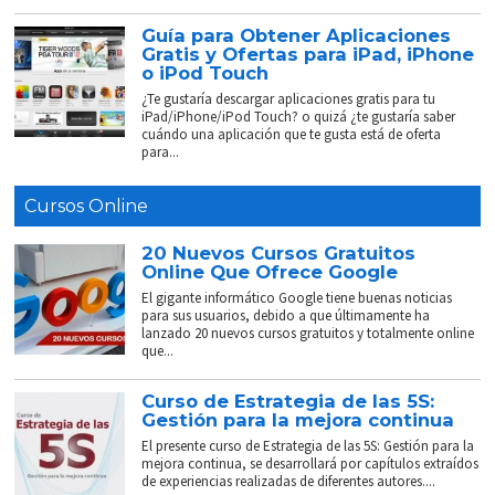
Guía para Obtener Aplicaciones
Gratis y Ofertas para iPad, iPhone
o iPod Touch
¿Te gustaría descargar aplicaciones gratis para tu
iPad/iPhone/iPod Touch? o quizá ¿te gustaría saber
cuándo una aplicación que te gusta está de oferta
para...
Cursos Online
20 Nuevos Cursos Gratuitos
Online Que Ofrece Google
El gigante informático Google tiene buenas noticias
para sus usuarios, debido a que últimamente ha
lanzado 20 nuevos cursos gratuitos y totalmente online
que...
Curso de Estrategia de las 5S:
Gestión para la mejora continua
El presente curso de Estrategia de las 5S: Gestión para la
mejora continua, se desarrollará por capítulos extraídos
de experiencias realizadas de diferentes autores....