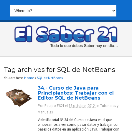
Tag archives for SQL de NetBeans
You are here:
Home
»
SQL de NetBeans
34.- Curso de Java para
Principiantes: Trabajar con el
Editor SQL de NetBeans
Por
Equipo ES21
el
19 octubre, 2012
en
Tutoriales y
Manuales
VideoTutorial Nº 34 del Curso de Java en el que
empezamos a ver como pasar datos y trabajar con
bases de datos en un aplicación Java. Trabajar con