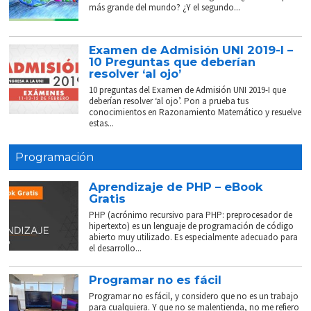
más grande del mundo? ¿Y el segundo...
Examen de Admisión UNI 2019-I –
10 Preguntas que deberían
resolver ‘al ojo’
10 preguntas del Examen de Admisión UNI 2019-I que
deberían resolver ‘al ojo’. Pon a prueba tus
conocimientos en Razonamiento Matemático y resuelve
estas...
Programación
Aprendizaje de PHP – eBook
Gratis
PHP (acrónimo recursivo para PHP: preprocesador de
hipertexto) es un lenguaje de programación de código
abierto muy utilizado. Es especialmente adecuado para
el desarrollo...
Programar no es fácil
Programar no es fácil, y considero que no es un trabajo
para cualquiera. Y que no se malentienda, no me refiero