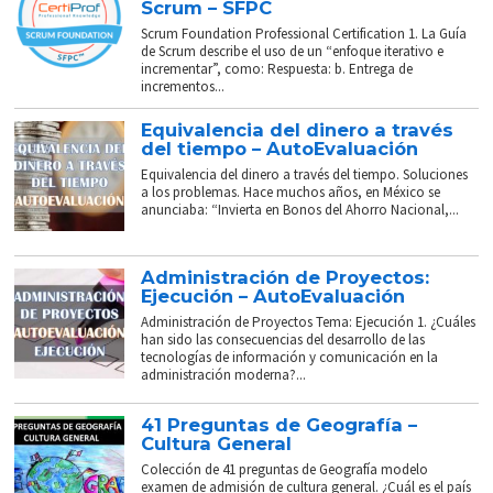
Scrum – SFPC
Scrum Foundation Professional Certification 1. La Guía
de Scrum describe el uso de un “enfoque iterativo e
incrementar”, como: Respuesta: b. Entrega de
incrementos...
Equivalencia del dinero a través
del tiempo – AutoEvaluación
Equivalencia del dinero a través del tiempo. Soluciones
a los problemas. Hace muchos años, en México se
anunciaba: “Invierta en Bonos del Ahorro Nacional,...
Administración de Proyectos:
Ejecución – AutoEvaluación
Administración de Proyectos Tema: Ejecución 1. ¿Cuáles
han sido las consecuencias del desarrollo de las
tecnologías de información y comunicación en la
administración moderna?...
41 Preguntas de Geografía –
Cultura General
Colección de 41 preguntas de Geografía modelo
examen de admisión de cultura general. ¿Cuál es el país