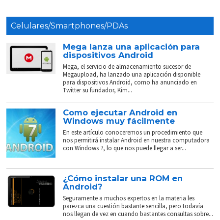
Celulares/Smartphones/PDAs
Mega lanza una aplicación para
dispositivos Android
Mega, el servicio de almacenamiento sucesor de
Megaupload, ha lanzado una aplicación disponible
para dispositivos Android, como ha anunciado en
Twitter su fundador, Kim...
Como ejecutar Android en
Windows muy fácilmente
En este artículo conoceremos un procedimiento que
nos permitirá instalar Android en nuestra computadora
con Windows 7, lo que nos puede llegar a ser...
¿Cómo instalar una ROM en
Android?
Seguramente a muchos expertos en la materia les
parezca una cuestión bastante sencilla, pero todavía
nos llegan de vez en cuando bastantes consultas sobre...