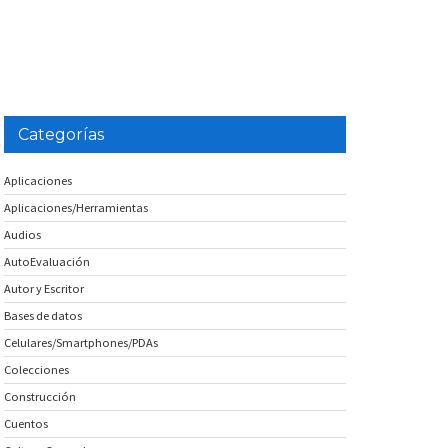
Categorías
Aplicaciones
Aplicaciones/Herramientas
Audios
AutoEvaluación
Autor y Escritor
Bases de datos
Celulares/Smartphones/PDAs
Colecciones
Construcción
Cuentos