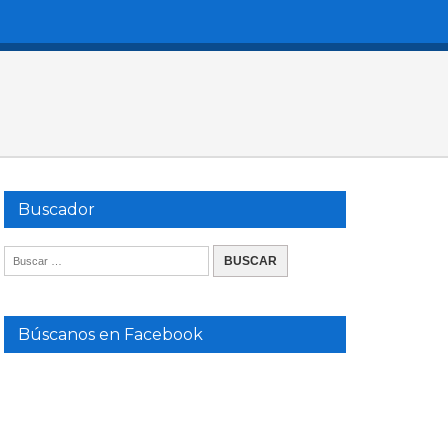
Buscador
Búscanos en Facebook