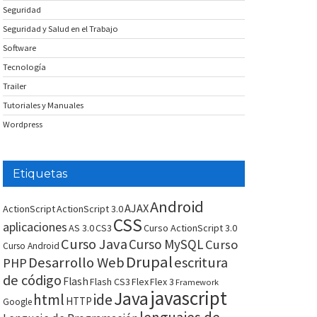
Seguridad
Seguridad y Salud en el Trabajo
Software
Tecnología
Trailer
Tutoriales y Manuales
Wordpress
Etiquetas
Android
AJAX
ActionScript
ActionScript 3.0
CSS
aplicaciones
AS 3.0
CS3
Curso ActionScript 3.0
Curso Java
Curso MySQL
Curso
Curso Android
Drupal
Desarrollo Web
escritura
PHP
de código
Flash
Flash CS3
Flex
Flex 3
Framework
javascript
Java
html
ide
HTTP
Google