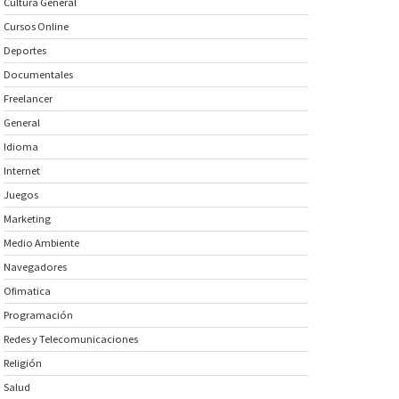
Cultura General
Cursos Online
Deportes
Documentales
Freelancer
General
Idioma
Internet
Juegos
Marketing
Medio Ambiente
Navegadores
Ofimatica
Programación
Redes y Telecomunicaciones
Religión
Salud