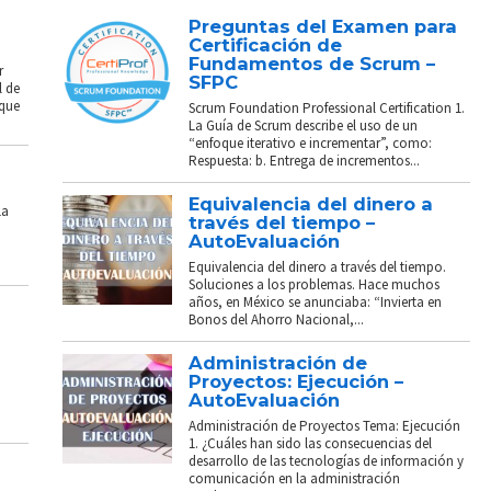
Preguntas del Examen para
Certificación de
Fundamentos de Scrum –
r
SFPC
l de
 que
Scrum Foundation Professional Certification 1.
La Guía de Scrum describe el uso de un
“enfoque iterativo e incrementar”, como:
Respuesta: b. Entrega de incrementos...
Equivalencia del dinero a
La
través del tiempo –
AutoEvaluación
Equivalencia del dinero a través del tiempo.
Soluciones a los problemas. Hace muchos
años, en México se anunciaba: “Invierta en
Bonos del Ahorro Nacional,...
Administración de
Proyectos: Ejecución –
AutoEvaluación
Administración de Proyectos Tema: Ejecución
1. ¿Cuáles han sido las consecuencias del
desarrollo de las tecnologías de información y
comunicación en la administración