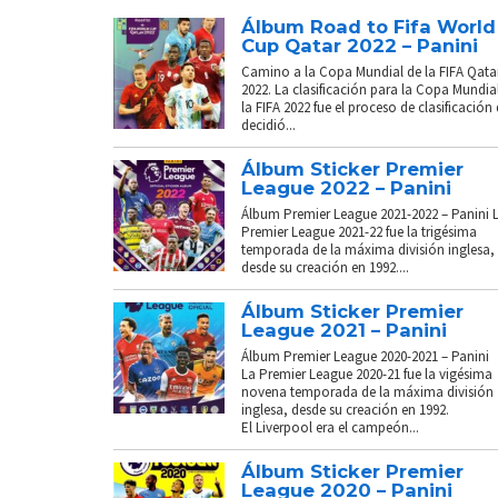
Álbum Road to Fifa World
Cup Qatar 2022 – Panini
Camino a la Copa Mundial de la FIFA Qata
2022. La clasificación para la Copa Mundia
la FIFA 2022 fue el proceso de clasificación
decidió...
Álbum Sticker Premier
League 2022 – Panini
Álbum Premier League 2021-2022 – Panini 
Premier League 2021-22 fue la trigésima
temporada de la máxima división inglesa,
desde su creación en 1992....
Álbum Sticker Premier
League 2021 – Panini
Álbum Premier League 2020-2021 – Panini
La Premier League 2020-21 fue la vigésima
novena temporada de la máxima división
inglesa, desde su creación en 1992.
El Liverpool era el campeón...
Álbum Sticker Premier
League 2020 – Panini