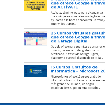
que ofrece Google a trav
de ACTÍVATE
Actívate, el primer paso para alcanzar tus
metas Adquiere competencias digitales que
ayudarán a la hora de encontrar un trabaj
emprender. Cursos...
23 Cursos virtuales gratui
que ofrece Google a trav
de Garage Digital
Google ofrece para sus miles de usuarios e
mundo, cursos virtuales gratuitos con
certificado. A través de Garage Digital,
plataforma que está disponible en toda...
15 Cursos Gratuitos de
Informática – Microsoft 2
Microsoft nos ofrece 15 cursos gratis de
informática Microsoft es una de las empre
más grande del mundo, de origen
estadounidense, que en esta ocasión...