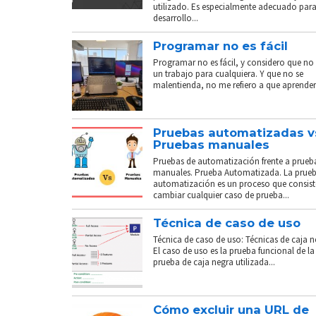
utilizado. Es especialmente adecuado para
desarrollo...
Programar no es fácil
Programar no es fácil, y considero que no 
un trabajo para cualquiera. Y que no se
malentienda, no me refiero a que aprender.
Pruebas automatizadas v
Pruebas manuales
Pruebas de automatización frente a prueb
manuales. Prueba Automatizada. La prue
automatización es un proceso que consist
cambiar cualquier caso de prueba...
Técnica de caso de uso
Técnica de caso de uso: Técnicas de caja n
El caso de uso es la prueba funcional de la
prueba de caja negra utilizada...
Cómo excluir una URL de