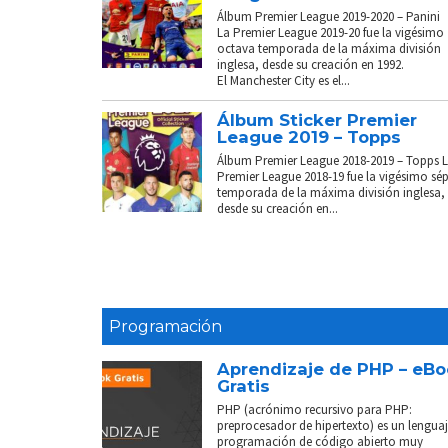
Álbum Premier League 2019-2020 – Panini
La Premier League 2019-20 fue la vigésimo
octava temporada de la máxima división
inglesa, desde su creación en 1992.
El Manchester City es el...
Álbum Sticker Premier
League 2019 – Topps
Álbum Premier League 2018-2019 – Topps 
Premier League 2018-19 fue la vigésimo sé
temporada de la máxima división inglesa,
desde su creación en...
Programación
Aprendizaje de PHP – eB
Gratis
PHP (acrónimo recursivo para PHP:
preprocesador de hipertexto) es un lenguaj
programación de código abierto muy