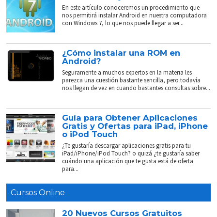
En este artículo conoceremos un procedimiento que
nos permitirá instalar Android en nuestra computadora
con Windows 7, lo que nos puede llegar a ser...
¿Cómo instalar una ROM en
Android?
Seguramente a muchos expertos en la materia les
parezca una cuestión bastante sencilla, pero todavía
nos llegan de vez en cuando bastantes consultas sobre...
Guía para Obtener Aplicaciones
Gratis y Ofertas para iPad, iPhone
o iPod Touch
¿Te gustaría descargar aplicaciones gratis para tu
iPad/iPhone/iPod Touch? o quizá ¿te gustaría saber
cuándo una aplicación que te gusta está de oferta
para...
Cursos Online
20 Nuevos Cursos Gratuitos