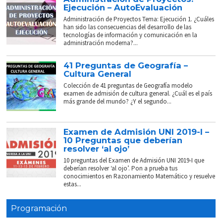
Ejecución – AutoEvaluación
Administración de Proyectos Tema: Ejecución 1. ¿Cuáles
han sido las consecuencias del desarrollo de las
tecnologías de información y comunicación en la
administración moderna?...
41 Preguntas de Geografía –
Cultura General
Colección de 41 preguntas de Geografía modelo
examen de admisión de cultura general. ¿Cuál es el país
más grande del mundo? ¿Y el segundo...
Examen de Admisión UNI 2019-I –
10 Preguntas que deberían
resolver ‘al ojo’
10 preguntas del Examen de Admisión UNI 2019-I que
deberían resolver ‘al ojo’. Pon a prueba tus
conocimientos en Razonamiento Matemático y resuelve
estas...
Programación