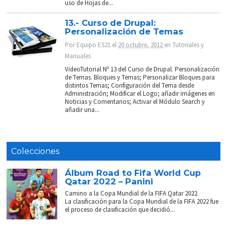
uso de Hojas de...
13.- Curso de Drupal:
Personalización de Temas
Por
Equipo ES21
el
20 octubre, 2012
en
Tutoriales y
Manuales
VideoTutorial Nº 13 del Curso de Drupal. Personalización
de Temas. Bloques y Temas; Personalizar Bloques para
distintos Temas; Configuración del Tema desde
Administración; Modificar el Logo; añadir imágenes en
Noticias y Comentarios; Activar el Módulo Search y
añadir una...
Colecciones
Álbum Road to Fifa World Cup
Qatar 2022 – Panini
Camino a la Copa Mundial de la FIFA Qatar 2022.
La clasificación para la Copa Mundial de la FIFA 2022 fue
el proceso de clasificación que decidió...