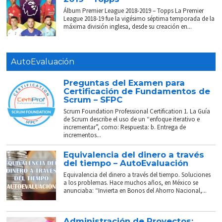
Álbum Premier League 2018-2019 – Topps La Premier
League 2018-19 fue la vigésimo séptima temporada de la
máxima división inglesa, desde su creación en...
AutoEvaluación
Preguntas del Examen para
Certificación de Fundamentos de
Scrum – SFPC
Scrum Foundation Professional Certification 1. La Guía
de Scrum describe el uso de un “enfoque iterativo e
incrementar”, como: Respuesta: b. Entrega de
incrementos...
Equivalencia del dinero a través
del tiempo – AutoEvaluación
Equivalencia del dinero a través del tiempo. Soluciones
a los problemas. Hace muchos años, en México se
anunciaba: “Invierta en Bonos del Ahorro Nacional,...
Administración de Proyectos: