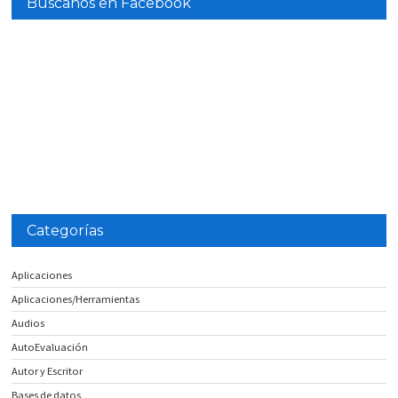
Búscanos en Facebook
Categorías
Aplicaciones
Aplicaciones/Herramientas
Audios
AutoEvaluación
Autor y Escritor
Bases de datos