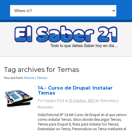
Tag archives for Temas
You are here:
Home
»
Temas
14.- Curso de Drupal: Instalar
Temas
Por
Equipo ES21
el
20 octubre, 2012
en
Tutoriales y
Manuales
VideoTutorial Nº 14 del Curso de Drupal en el que vemos
como instalar Temas. Sitios donde descargar Temas;
Temas para Drupal 6; Ruta para instalar los Temas;
Desinstalar un Tema; Personalizar un Tema mediante el