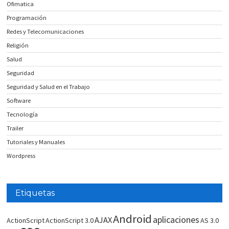
Ofimatica
Programación
Redes y Telecomunicaciones
Religión
Salud
Seguridad
Seguridad y Salud en el Trabajo
Software
Tecnología
Trailer
Tutoriales y Manuales
Wordpress
Etiquetas
Android
aplicaciones
AJAX
ActionScript
ActionScript 3.0
AS 3.0