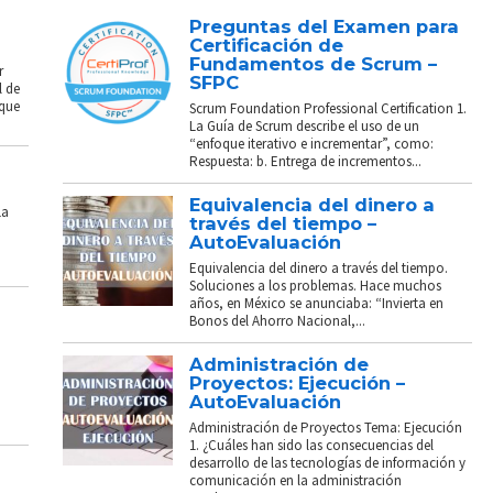
Preguntas del Examen para
Certificación de
Fundamentos de Scrum –
r
SFPC
l de
 que
Scrum Foundation Professional Certification 1.
La Guía de Scrum describe el uso de un
“enfoque iterativo e incrementar”, como:
Respuesta: b. Entrega de incrementos...
Equivalencia del dinero a
La
través del tiempo –
AutoEvaluación
Equivalencia del dinero a través del tiempo.
Soluciones a los problemas. Hace muchos
años, en México se anunciaba: “Invierta en
Bonos del Ahorro Nacional,...
Administración de
Proyectos: Ejecución –
AutoEvaluación
Administración de Proyectos Tema: Ejecución
1. ¿Cuáles han sido las consecuencias del
desarrollo de las tecnologías de información y
comunicación en la administración