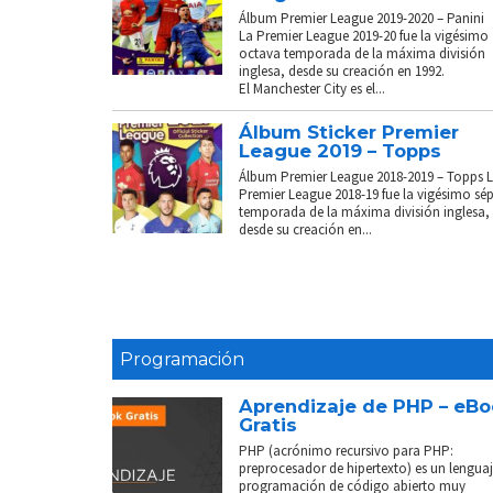
Álbum Premier League 2019-2020 – Panini
La Premier League 2019-20 fue la vigésimo
octava temporada de la máxima división
inglesa, desde su creación en 1992.
El Manchester City es el...
Álbum Sticker Premier
League 2019 – Topps
Álbum Premier League 2018-2019 – Topps 
Premier League 2018-19 fue la vigésimo sé
temporada de la máxima división inglesa,
desde su creación en...
Programación
Aprendizaje de PHP – eB
Gratis
PHP (acrónimo recursivo para PHP:
preprocesador de hipertexto) es un lenguaj
programación de código abierto muy