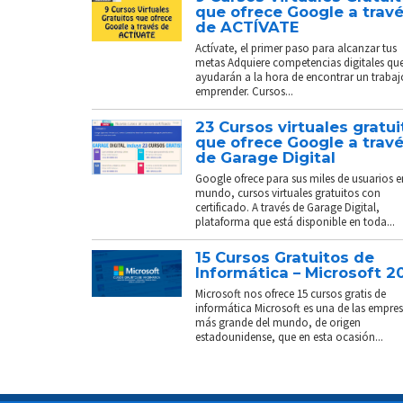
que ofrece Google a trav
de ACTÍVATE
Actívate, el primer paso para alcanzar tus
metas Adquiere competencias digitales que
ayudarán a la hora de encontrar un trabaj
emprender. Cursos...
23 Cursos virtuales gratui
que ofrece Google a trav
de Garage Digital
Google ofrece para sus miles de usuarios e
mundo, cursos virtuales gratuitos con
certificado. A través de Garage Digital,
plataforma que está disponible en toda...
15 Cursos Gratuitos de
Informática – Microsoft 2
Microsoft nos ofrece 15 cursos gratis de
informática Microsoft es una de las empre
más grande del mundo, de origen
estadounidense, que en esta ocasión...