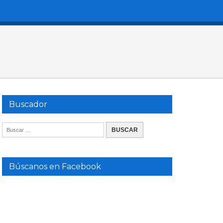
Buscador
Búscanos en Facebook