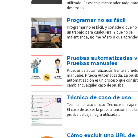
utilizado. Es especialmente adecuado para
desarrollo...
Programar no es fácil
Programar no es fácil, y considero que no 
un trabajo para cualquiera. Y que no se
malentienda, no me refiero a que aprender.
Pruebas automatizadas v
Pruebas manuales
Pruebas de automatización frente a prueb
manuales. Prueba Automatizada. La prue
automatización es un proceso que consist
cambiar cualquier caso de prueba...
Técnica de caso de uso
Técnica de caso de uso: Técnicas de caja n
El caso de uso es la prueba funcional de la
prueba de caja negra utilizada...
Cómo excluir una URL de