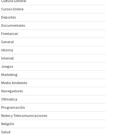
Cultura General
Cursos Online
Deportes
Documentales
Freelancer
General
Idioma
Internet
Juegos
Marketing
Medio Ambiente
Navegadores
Ofimatica
Programación
Redes y Telecomunicaciones
Religión
Salud