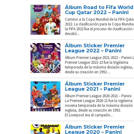
Álbum Road to Fifa World
Cup Qatar 2022 – Panini
Camino a la Copa Mundial de la FIFA Qata
2022. La clasificación para la Copa Mundia
la FIFA 2022 fue el proceso de clasificación
decidió...
Álbum Sticker Premier
League 2022 – Panini
Álbum Premier League 2021-2022 – Panini 
Premier League 2021-22 fue la trigésima
temporada de la máxima división inglesa,
desde su creación en 1992....
Álbum Sticker Premier
League 2021 – Panini
Álbum Premier League 2020-2021 – Panini
La Premier League 2020-21 fue la vigésima
novena temporada de la máxima división
inglesa, desde su creación en 1992.
El Liverpool era el campeón...
Álbum Sticker Premier
League 2020 – Panini