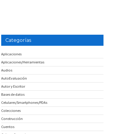
Categorías
Aplicaciones
Aplicaciones/Herramientas
Audios
AutoEvaluación
Autor y Escritor
Bases de datos
Celulares/Smartphones/PDAs
Colecciones
Construcción
Cuentos