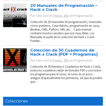
20 Manuales de Programación –
Hack x Crack
Por
Cero-cool
el
7 mayo, 2017
en
Programación
Colección de 20 manuales de programación, manuales
como punteros, Crear Batchs, programación en Java,
Bindear, CMD, Python, VIM, etc… Cada manual
contiene muchos secretos que son muy útiles. Los
Manuales es parte de la colección de Hack x Crack.
Puedes...
Colección de 30 Cuadernos de
Hack x Crack [PDF + Programas]
Por
Cero-cool
el
5 mayo, 2017
en
Programación
Colección de 30 Revistas o Cuadernos de Hack x Crack,
todos los cuadernos están en formato PDF y con todos
los programas para el curso, el curso es un poco
antiguo (Especialmente los primeros), así que es posible
que...
Colecciones