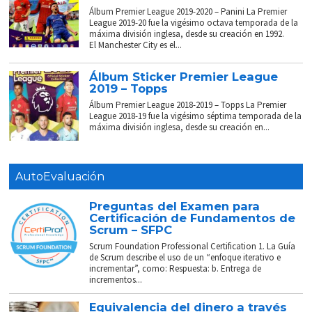
Álbum Premier League 2019-2020 – Panini La Premier
League 2019-20 fue la vigésimo octava temporada de la
máxima división inglesa, desde su creación en 1992.
El Manchester City es el...
Álbum Sticker Premier League
2019 – Topps
Álbum Premier League 2018-2019 – Topps La Premier
League 2018-19 fue la vigésimo séptima temporada de la
máxima división inglesa, desde su creación en...
AutoEvaluación
Preguntas del Examen para
Certificación de Fundamentos de
Scrum – SFPC
Scrum Foundation Professional Certification 1. La Guía
de Scrum describe el uso de un “enfoque iterativo e
incrementar”, como: Respuesta: b. Entrega de
incrementos...
Equivalencia del dinero a través