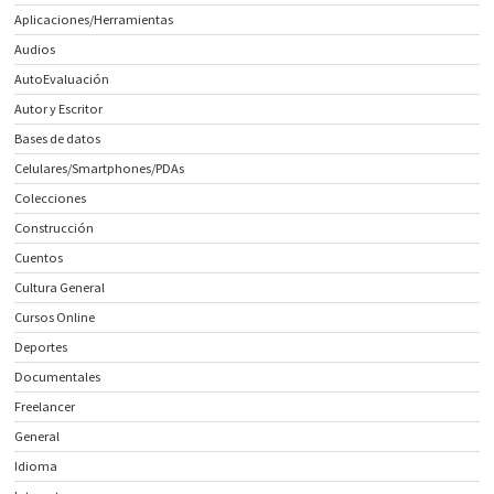
Aplicaciones/Herramientas
Audios
AutoEvaluación
Autor y Escritor
Bases de datos
Celulares/Smartphones/PDAs
Colecciones
Construcción
Cuentos
Cultura General
Cursos Online
Deportes
Documentales
Freelancer
General
Idioma