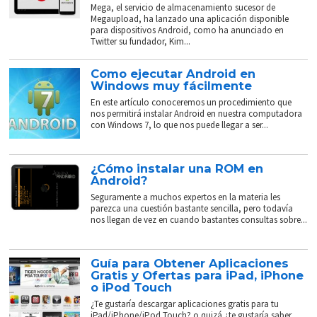
Mega, el servicio de almacenamiento sucesor de
Megaupload, ha lanzado una aplicación disponible
para dispositivos Android, como ha anunciado en
Twitter su fundador, Kim...
Como ejecutar Android en
Windows muy fácilmente
En este artículo conoceremos un procedimiento que
nos permitirá instalar Android en nuestra computadora
con Windows 7, lo que nos puede llegar a ser...
¿Cómo instalar una ROM en
Android?
Seguramente a muchos expertos en la materia les
parezca una cuestión bastante sencilla, pero todavía
nos llegan de vez en cuando bastantes consultas sobre...
Guía para Obtener Aplicaciones
Gratis y Ofertas para iPad, iPhone
o iPod Touch
¿Te gustaría descargar aplicaciones gratis para tu
iPad/iPhone/iPod Touch? o quizá ¿te gustaría saber