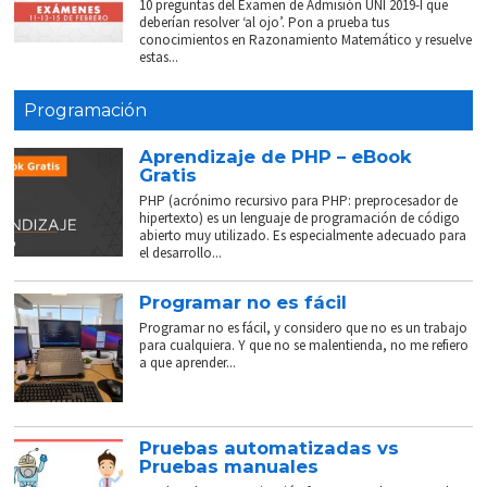
10 preguntas del Examen de Admisión UNI 2019-I que
deberían resolver ‘al ojo’. Pon a prueba tus
conocimientos en Razonamiento Matemático y resuelve
estas...
Programación
Aprendizaje de PHP – eBook
Gratis
PHP (acrónimo recursivo para PHP: preprocesador de
hipertexto) es un lenguaje de programación de código
abierto muy utilizado. Es especialmente adecuado para
el desarrollo...
Programar no es fácil
Programar no es fácil, y considero que no es un trabajo
para cualquiera. Y que no se malentienda, no me refiero
a que aprender...
Pruebas automatizadas vs
Pruebas manuales