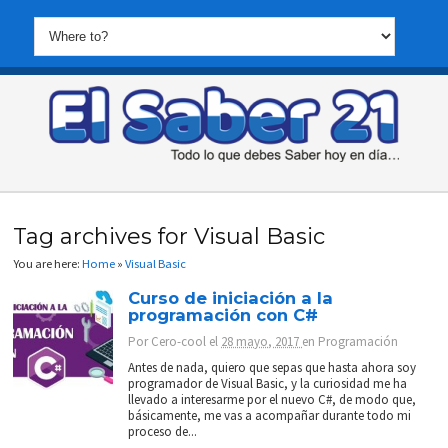
Tag archives for Visual Basic
You are here:
Home
»
Visual Basic
Curso de iniciación a la
programación con C#
Por
Cero-cool
el
28 mayo, 2017
en
Programación
Antes de nada, quiero que sepas que hasta ahora soy
programador de Visual Basic, y la curiosidad me ha
llevado a interesarme por el nuevo C#, de modo que,
básicamente, me vas a acompañar durante todo mi
proceso de...