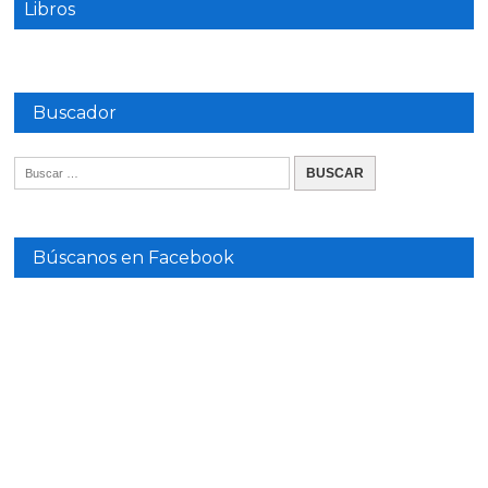
Libros
Buscador
Búscanos en Facebook