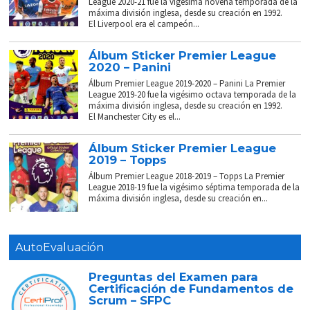
League 2020-21 fue la vigésima novena temporada de la
máxima división inglesa, desde su creación en 1992.
El Liverpool era el campeón...
Álbum Sticker Premier League
2020 – Panini
Álbum Premier League 2019-2020 – Panini La Premier
League 2019-20 fue la vigésimo octava temporada de la
máxima división inglesa, desde su creación en 1992.
El Manchester City es el...
Álbum Sticker Premier League
2019 – Topps
Álbum Premier League 2018-2019 – Topps La Premier
League 2018-19 fue la vigésimo séptima temporada de la
máxima división inglesa, desde su creación en...
AutoEvaluación
Preguntas del Examen para
Certificación de Fundamentos de
Scrum – SFPC