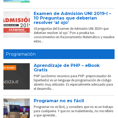
Examen de Admisión UNI 2019-I –
10 Preguntas que deberían
resolver ‘al ojo’
10 preguntas del Examen de Admisión UNI 2019-I que
deberían resolver ‘al ojo’. Pon a prueba tus
conocimientos en Razonamiento Matemático y resuelve
estas...
Programación
Aprendizaje de PHP – eBook
Gratis
PHP (acrónimo recursivo para PHP: preprocesador de
hipertexto) es un lenguaje de programación de código
abierto muy utilizado. Es especialmente adecuado para
el desarrollo...
Programar no es fácil
Programar no es fácil, y considero que no es un trabajo
para cualquiera. Y que no se malentienda, no me refiero
a que aprender...