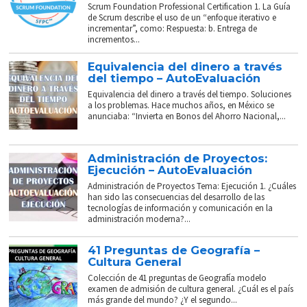
Scrum Foundation Professional Certification 1. La Guía
de Scrum describe el uso de un “enfoque iterativo e
incrementar”, como: Respuesta: b. Entrega de
incrementos...
Equivalencia del dinero a través
del tiempo – AutoEvaluación
Equivalencia del dinero a través del tiempo. Soluciones
a los problemas. Hace muchos años, en México se
anunciaba: “Invierta en Bonos del Ahorro Nacional,...
Administración de Proyectos:
Ejecución – AutoEvaluación
Administración de Proyectos Tema: Ejecución 1. ¿Cuáles
han sido las consecuencias del desarrollo de las
tecnologías de información y comunicación en la
administración moderna?...
41 Preguntas de Geografía –
Cultura General
Colección de 41 preguntas de Geografía modelo
examen de admisión de cultura general. ¿Cuál es el país
más grande del mundo? ¿Y el segundo...