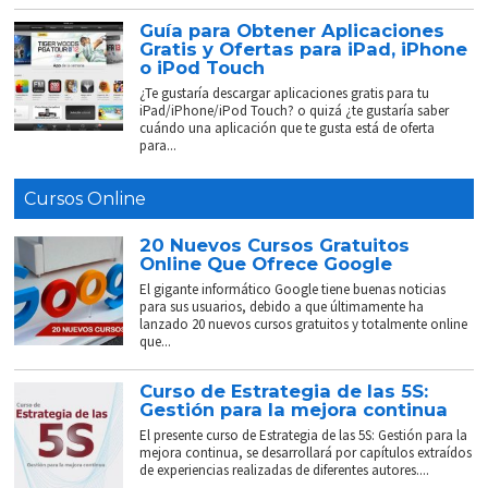
Guía para Obtener Aplicaciones
Gratis y Ofertas para iPad, iPhone
o iPod Touch
¿Te gustaría descargar aplicaciones gratis para tu
iPad/iPhone/iPod Touch? o quizá ¿te gustaría saber
cuándo una aplicación que te gusta está de oferta
para...
Cursos Online
20 Nuevos Cursos Gratuitos
Online Que Ofrece Google
El gigante informático Google tiene buenas noticias
para sus usuarios, debido a que últimamente ha
lanzado 20 nuevos cursos gratuitos y totalmente online
que...
Curso de Estrategia de las 5S:
Gestión para la mejora continua
El presente curso de Estrategia de las 5S: Gestión para la
mejora continua, se desarrollará por capítulos extraídos
de experiencias realizadas de diferentes autores....