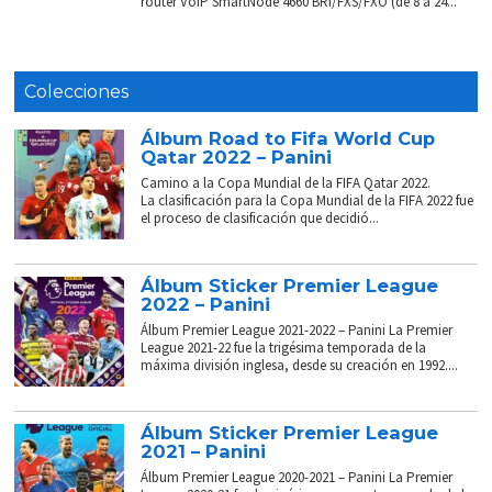
router VoIP SmartNode 4660 BRI/FXS/FXO (de 8 a 24...
Colecciones
Álbum Road to Fifa World Cup
Qatar 2022 – Panini
Camino a la Copa Mundial de la FIFA Qatar 2022.
La clasificación para la Copa Mundial de la FIFA 2022 fue
el proceso de clasificación que decidió...
Álbum Sticker Premier League
2022 – Panini
Álbum Premier League 2021-2022 – Panini La Premier
League 2021-22 fue la trigésima temporada de la
máxima división inglesa, desde su creación en 1992....
Álbum Sticker Premier League
2021 – Panini
Álbum Premier League 2020-2021 – Panini La Premier