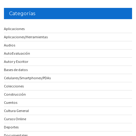
Categorías
Aplicaciones
Aplicaciones/Herramientas
Audios
AutoEvaluación
Autor y Escritor
Bases de datos
Celulares/Smartphones/PDAs
Colecciones
Construcción
Cuentos
Cultura General
Cursos Online
Deportes
Documentales