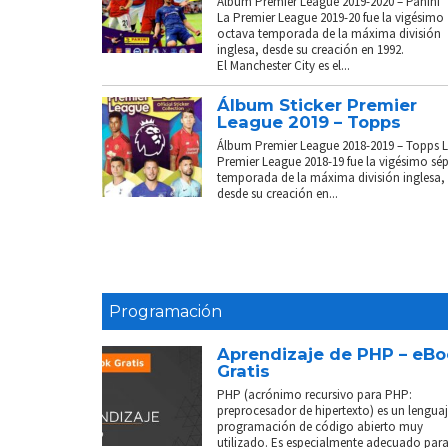
Álbum Premier League 2019-2020 – Panini
La Premier League 2019-20 fue la vigésimo
octava temporada de la máxima división
inglesa, desde su creación en 1992.
El Manchester City es el...
Álbum Sticker Premier
League 2019 – Topps
Álbum Premier League 2018-2019 – Topps 
Premier League 2018-19 fue la vigésimo sé
temporada de la máxima división inglesa,
desde su creación en...
Programación
Aprendizaje de PHP – eB
Gratis
PHP (acrónimo recursivo para PHP:
preprocesador de hipertexto) es un lenguaj
programación de código abierto muy
utilizado. Es especialmente adecuado para