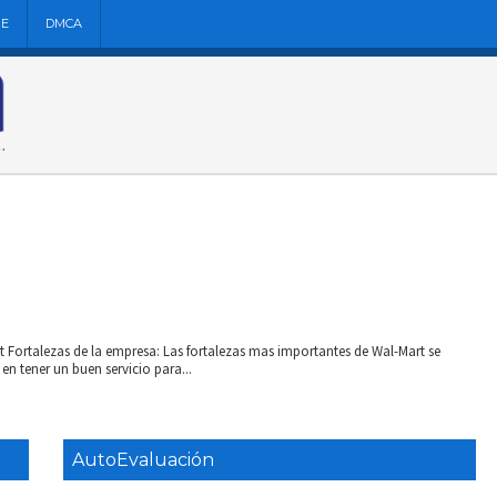
NE
DMCA
t Fortalezas de la empresa: Las fortalezas mas importantes de Wal-Mart se
n tener un buen servicio para...
AutoEvaluación