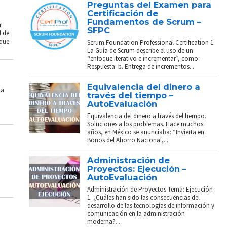
Preguntas del Examen para
Certificación de
Fundamentos de Scrum –
r
SFPC
l de
 que
Scrum Foundation Professional Certification 1.
La Guía de Scrum describe el uso de un
“enfoque iterativo e incrementar”, como:
Respuesta: b. Entrega de incrementos...
Equivalencia del dinero a
La
través del tiempo –
AutoEvaluación
Equivalencia del dinero a través del tiempo.
Soluciones a los problemas. Hace muchos
años, en México se anunciaba: “Invierta en
Bonos del Ahorro Nacional,...
Administración de
Proyectos: Ejecución –
AutoEvaluación
Administración de Proyectos Tema: Ejecución
1. ¿Cuáles han sido las consecuencias del
desarrollo de las tecnologías de información y
comunicación en la administración
moderna?...