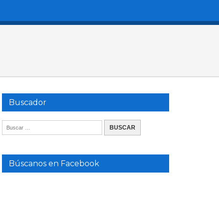
Buscador
Búscanos en Facebook