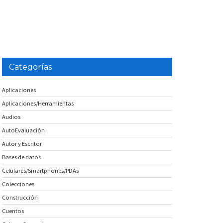
Categorías
Aplicaciones
Aplicaciones/Herramientas
Audios
AutoEvaluación
Autor y Escritor
Bases de datos
Celulares/Smartphones/PDAs
Colecciones
Construcción
Cuentos