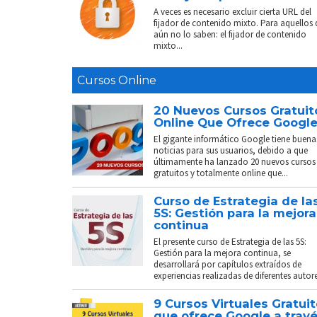
A veces es necesario excluir cierta URL del
fijador de contenido mixto. Para aquellos
aún no lo saben: el fijador de contenido
mixto...
Cursos Online
20 Nuevos Cursos Gratuit
Online Que Ofrece Googl
El gigante informático Google tiene buena
noticias para sus usuarios, debido a que
últimamente ha lanzado 20 nuevos cursos
gratuitos y totalmente online que...
Curso de Estrategia de la
5S: Gestión para la mejora
continua
El presente curso de Estrategia de las 5S:
Gestión para la mejora continua, se
desarrollará por capítulos extraídos de
experiencias realizadas de diferentes autores
9 Cursos Virtuales Gratui
que ofrece Google a trav