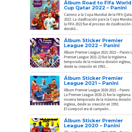
Álbum Road to Fifa World
Cup Qatar 2022 – Panini
Camino a la Copa Mundial de la FIFA Qata
2022. La clasificación para la Copa Mundia
la FIFA 2022 fue el proceso de clasificación
decidió...
Álbum Sticker Premier
League 2022 – Panini
Álbum Premier League 2021-2022 – Panini 
Premier League 2021-22 fue la trigésima
temporada de la máxima división inglesa,
desde su creación en 1992....
Álbum Sticker Premier
League 2021 – Panini
Álbum Premier League 2020-2021 – Panini
La Premier League 2020-21 fue la vigésima
novena temporada de la máxima división
inglesa, desde su creación en 1992.
El Liverpool era el campeón...
Álbum Sticker Premier
League 2020 – Panini