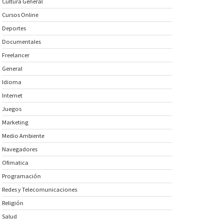
Cultura General
Cursos Online
Deportes
Documentales
Freelancer
General
Idioma
Internet
Juegos
Marketing
Medio Ambiente
Navegadores
Ofimatica
Programación
Redes y Telecomunicaciones
Religión
Salud