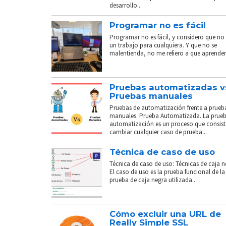
desarrollo...
Programar no es fácil
Programar no es fácil, y considero que no 
un trabajo para cualquiera. Y que no se
malentienda, no me refiero a que aprender.
Pruebas automatizadas v
Pruebas manuales
Pruebas de automatización frente a prueb
manuales. Prueba Automatizada. La prue
automatización es un proceso que consist
cambiar cualquier caso de prueba...
Técnica de caso de uso
Técnica de caso de uso: Técnicas de caja n
El caso de uso es la prueba funcional de la
prueba de caja negra utilizada...
Cómo excluir una URL de
Really Simple SSL