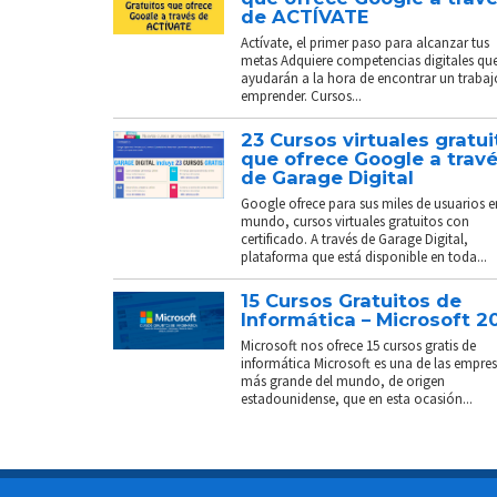
de ACTÍVATE
Actívate, el primer paso para alcanzar tus
metas Adquiere competencias digitales que
ayudarán a la hora de encontrar un trabaj
emprender. Cursos...
23 Cursos virtuales gratui
que ofrece Google a trav
de Garage Digital
Google ofrece para sus miles de usuarios e
mundo, cursos virtuales gratuitos con
certificado. A través de Garage Digital,
plataforma que está disponible en toda...
15 Cursos Gratuitos de
Informática – Microsoft 2
Microsoft nos ofrece 15 cursos gratis de
informática Microsoft es una de las empre
más grande del mundo, de origen
estadounidense, que en esta ocasión...