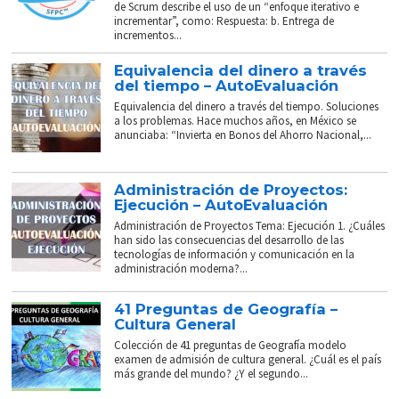
de Scrum describe el uso de un “enfoque iterativo e
incrementar”, como: Respuesta: b. Entrega de
incrementos...
Equivalencia del dinero a través
del tiempo – AutoEvaluación
Equivalencia del dinero a través del tiempo. Soluciones
a los problemas. Hace muchos años, en México se
anunciaba: “Invierta en Bonos del Ahorro Nacional,...
Administración de Proyectos:
Ejecución – AutoEvaluación
Administración de Proyectos Tema: Ejecución 1. ¿Cuáles
han sido las consecuencias del desarrollo de las
tecnologías de información y comunicación en la
administración moderna?...
41 Preguntas de Geografía –
Cultura General
Colección de 41 preguntas de Geografía modelo
examen de admisión de cultura general. ¿Cuál es el país
más grande del mundo? ¿Y el segundo...