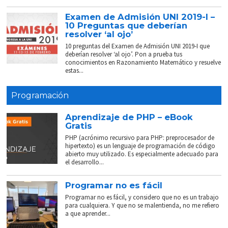
Examen de Admisión UNI 2019-I –
10 Preguntas que deberían
resolver ‘al ojo’
10 preguntas del Examen de Admisión UNI 2019-I que
deberían resolver ‘al ojo’. Pon a prueba tus
conocimientos en Razonamiento Matemático y resuelve
estas...
Programación
Aprendizaje de PHP – eBook
Gratis
PHP (acrónimo recursivo para PHP: preprocesador de
hipertexto) es un lenguaje de programación de código
abierto muy utilizado. Es especialmente adecuado para
el desarrollo...
Programar no es fácil
Programar no es fácil, y considero que no es un trabajo
para cualquiera. Y que no se malentienda, no me refiero
a que aprender...