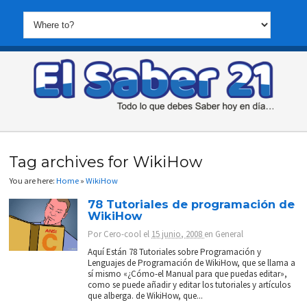
Tag archives for WikiHow
You are here:
Home
»
WikiHow
78 Tutoriales de programación de
WikiHow
Por
Cero-cool
el
15 junio, 2008
en
General
Aquí Están 78 Tutoriales sobre Programación y
Lenguajes de Programación de WikiHow, que se llama a
sí mismo «¿Cómo-el Manual para que puedas editar»,
como se puede añadir y editar los tutoriales y artículos
que alberga. de WikiHow, que...