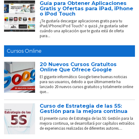
Guía para Obtener Aplicaciones
Gratis y Ofertas para iPad, iPhone
o iPod Touch
¿Te gustaría descargar aplicaciones gratis para tu
iPad/iPhone/iPod Touch? o quizá ¿te gustaría saber
cuándo una aplicación que te gusta está de oferta
para...
Cursos Online
20 Nuevos Cursos Gratuitos
Online Que Ofrece Google
El gigante informático Google tiene buenas noticias
para sus usuarios, debido a que últimamente ha
lanzado 20 nuevos cursos gratuitos y totalmente online
que...
Curso de Estrategia de las 5S:
Gestión para la mejora continua
El presente curso de Estrategia de las 5S: Gestión para la
mejora continua, se desarrollará por capítulos extraídos
de experiencias realizadas de diferentes autores....