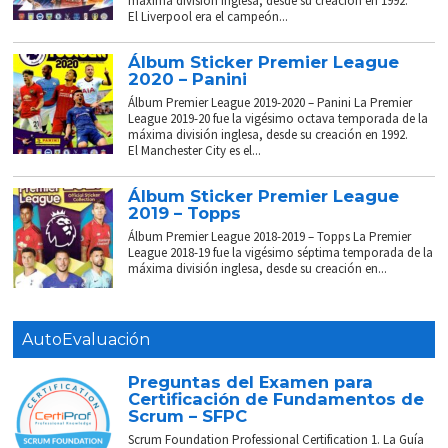
máxima división inglesa, desde su creación en 1992.
El Liverpool era el campeón...
Álbum Sticker Premier League
2020 – Panini
Álbum Premier League 2019-2020 – Panini La Premier
League 2019-20 fue la vigésimo octava temporada de la
máxima división inglesa, desde su creación en 1992.
El Manchester City es el...
Álbum Sticker Premier League
2019 – Topps
Álbum Premier League 2018-2019 – Topps La Premier
League 2018-19 fue la vigésimo séptima temporada de la
máxima división inglesa, desde su creación en...
AutoEvaluación
Preguntas del Examen para
Certificación de Fundamentos de
Scrum – SFPC
Scrum Foundation Professional Certification 1. La Guía